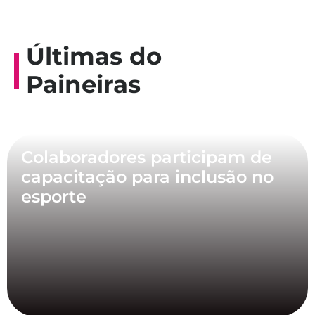
Últimas do
Paineiras
Colaboradores participam de
capacitação para inclusão no
esporte