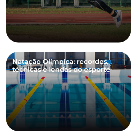
Natação Olímpica: recordes,
técnicas e lendas do esporte