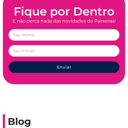
Fique por Dentro
E não perca nada das novidades do Paineiras!
Enviar
Blog