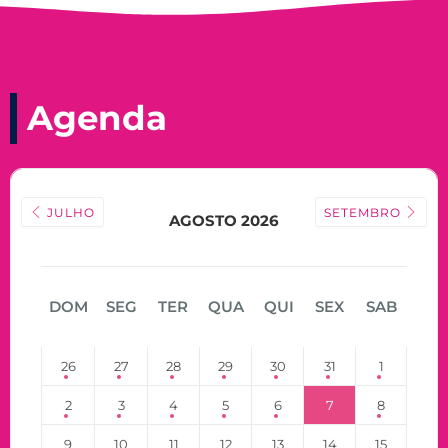
Agenda
JULHO
SETEMBRO
AGOSTO 2026
DOM
SEG
TER
QUA
QUI
SEX
SAB
26
27
28
29
30
31
1
2
3
4
5
6
7
8
9
10
11
12
13
14
15