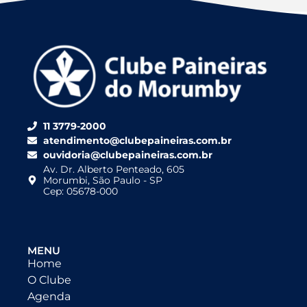
11 3779-2000
atendimento@clubepaineiras.com.br
ouvidoria@clubepaineiras.com.br
Av. Dr. Alberto Penteado, 605
Morumbi, São Paulo - SP
Cep: 05678-000
MENU
Home
O Clube
Agenda