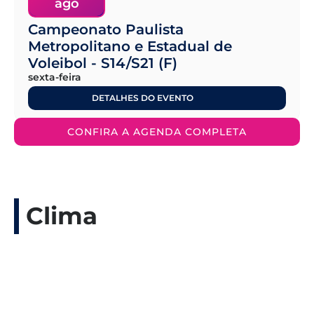
ago
Campeonato Paulista
Metropolitano e Estadual de
Voleibol - S14/S21 (F)
sexta-feira
DETALHES DO EVENTO
CONFIRA A AGENDA COMPLETA
Clima