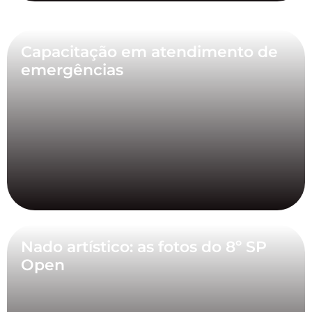
Capacitação em atendimento de
emergências
Nado artístico: as fotos do 8º SP
Open