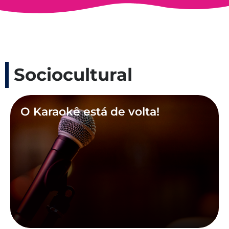
Sociocultural
O Karaokê está de volta!