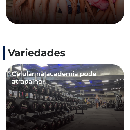
Variedades
Celular na academia pode
atrapalhar