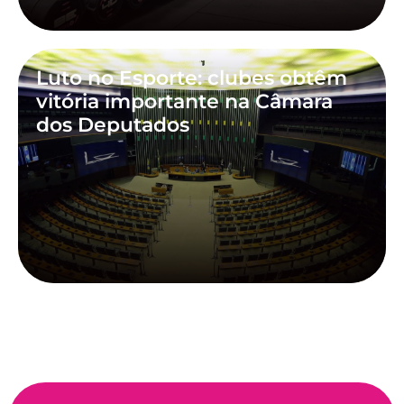
Luto no Esporte: clubes obtêm
vitória importante na Câmara
dos Deputados