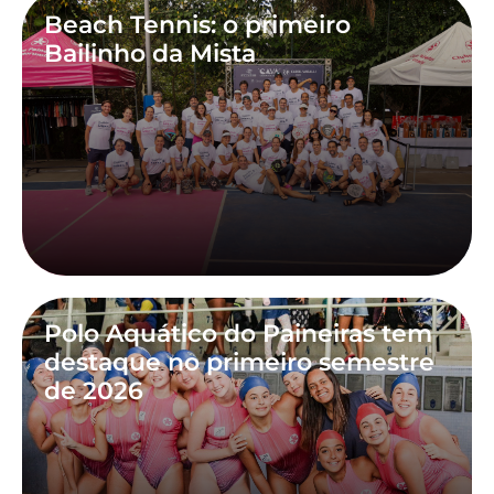
Beach Tennis: o primeiro
Bailinho da Mista
Polo Aquático do Paineiras tem
destaque no primeiro semestre
de 2026