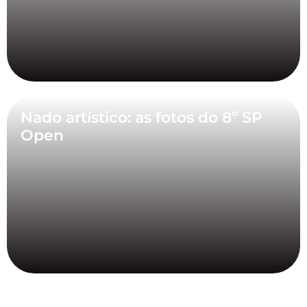
Nado artístico: as fotos do 8º SP
Open