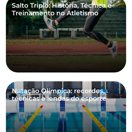
Salto Triplo: História, Técnica e
Treinamento no Atletismo
Natação Olímpica: recordes,
técnicas e lendas do esporte