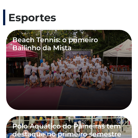
Esportes
Beach Tennis: o primeiro
Bailinho da Mista
Polo Aquático do Paineiras tem
destaque no primeiro semestre