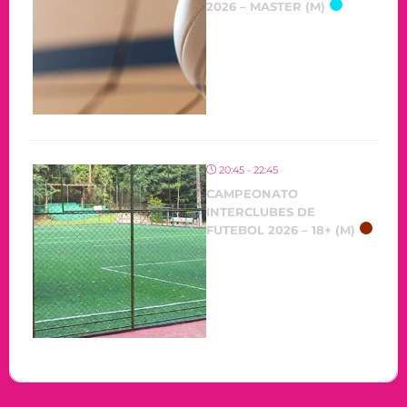
2026 – MASTER (M)
20:45 - 22:45
CAMPEONATO
INTERCLUBES DE
FUTEBOL 2026 – 18+ (M)