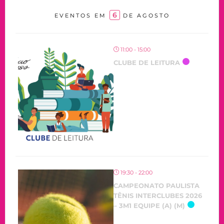
6
EVENTOS EM
DE AGOSTO
11:00 - 15:00
CLUBE DE LEITURA
OCORRENDO
19:30 - 22:00
CAMPEONATO PAULISTA
TÊNIS INTERCLUBES 2026
– 3M1 EQUIPE (A) (M)