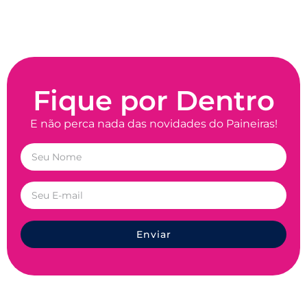
Fique por Dentro
E não perca nada das novidades do Paineiras!
Enviar