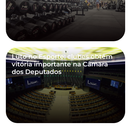
Luto no Esporte: clubes obtêm
vitória importante na Câmara
dos Deputados