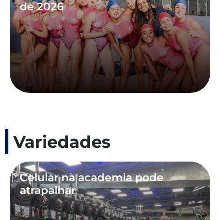
de 2026
Variedades
Celular na academia pode
atrapalhar