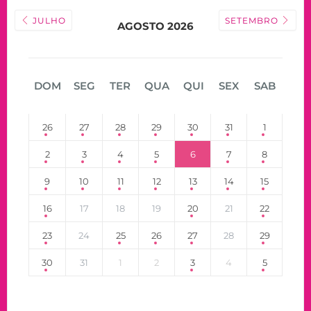
JULHO
SETEMBRO
AGOSTO 2026
DOM
SEG
TER
QUA
QUI
SEX
SAB
26
27
28
29
30
31
1
2
3
4
5
6
7
8
9
10
11
12
13
14
15
16
17
18
19
20
21
22
23
24
25
26
27
28
29
30
31
1
2
3
4
5