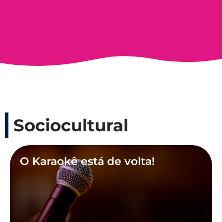
Sociocultural
O Karaokê está de volta!