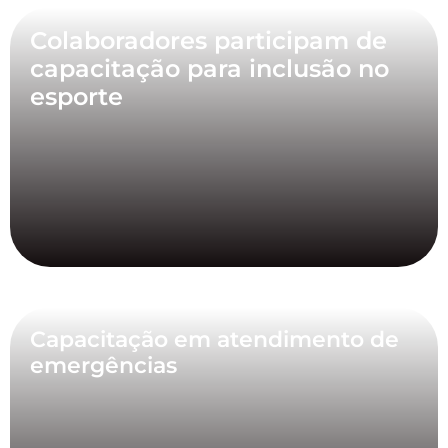
Colaboradores participam de
capacitação para inclusão no
esporte
Capacitação em atendimento de
emergências