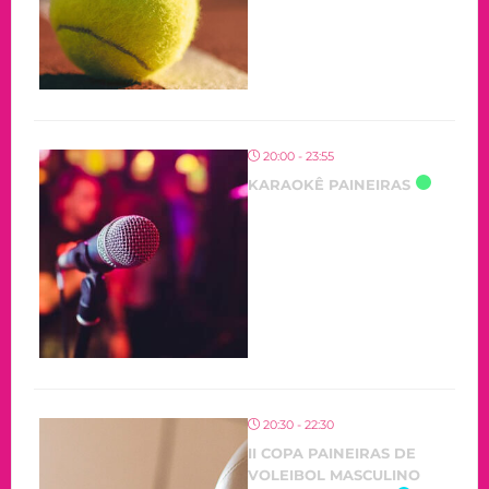
20:00 - 23:55
KARAOKÊ PAINEIRAS
20:30 - 22:30
II COPA PAINEIRAS DE
VOLEIBOL MASCULINO