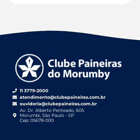
11 3779-2000
atendimento@clubepaineiras.com.br
ouvidoria@clubepaineiras.com.br
Av. Dr. Alberto Penteado, 605
Morumbi, São Paulo - SP
Cep: 05678-000