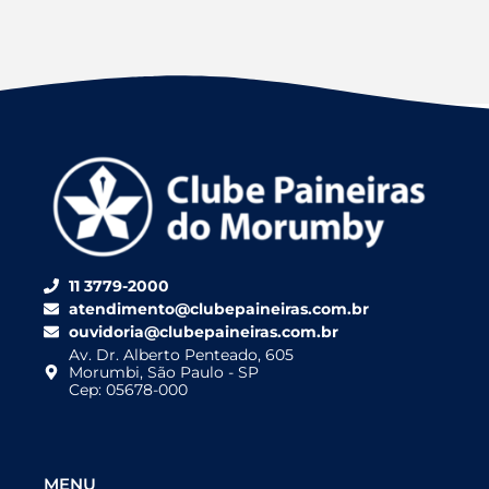
11 3779-2000
atendimento@clubepaineiras.com.br
ouvidoria@clubepaineiras.com.br
Av. Dr. Alberto Penteado, 605
Morumbi, São Paulo - SP
Cep: 05678-000
MENU