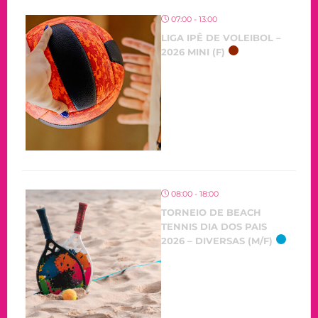
07:00 - 13:00
LIGA IPÊ DE VOLEIBOL –
2026 MINI (F)
08:00 - 18:00
TORNEIO DE BEACH
TENNIS DIA DOS PAIS
2026 – DIVERSAS (M/F)