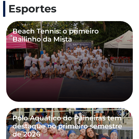
Esportes
Beach Tennis: o primeiro
Bailinho da Mista
Polo Aquático do Paineiras tem
destaque no primeiro semestre
de 2026