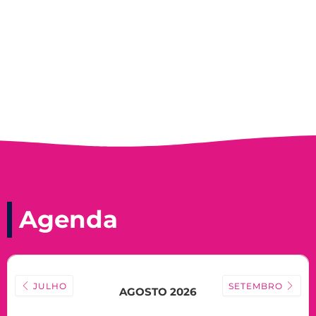
Nadir Taubert
Agenda
JULHO
SETEMBRO
AGOSTO 2026