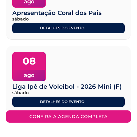
ago
Apresentação Coral dos Pais
sábado
DETALHES DO EVENTO
08
ago
Liga Ipê de Voleibol - 2026 Mini (F)
sábado
DETALHES DO EVENTO
CONFIRA A AGENDA COMPLETA