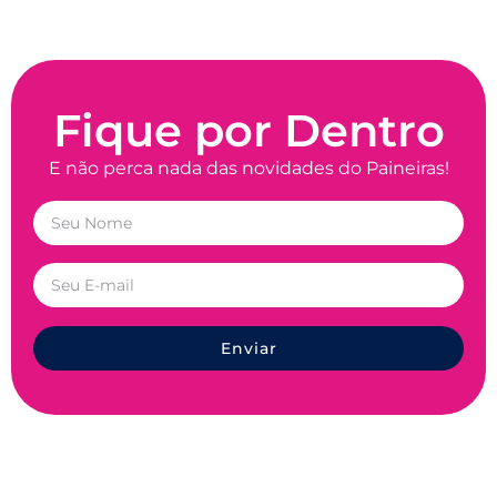
Fique por Dentro
E não perca nada das novidades do Paineiras!
Enviar