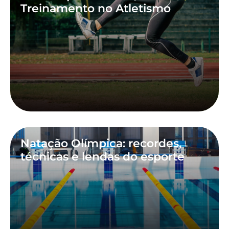
Treinamento no Atletismo
Natação Olímpica: recordes,
técnicas e lendas do esporte