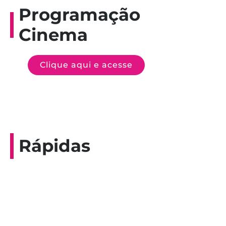
Programação
Cinema
Clique aqui e acesse
Rápidas
Entrevista do programa Hoje em Dia da
Record, com a histórica nadadora paineirense