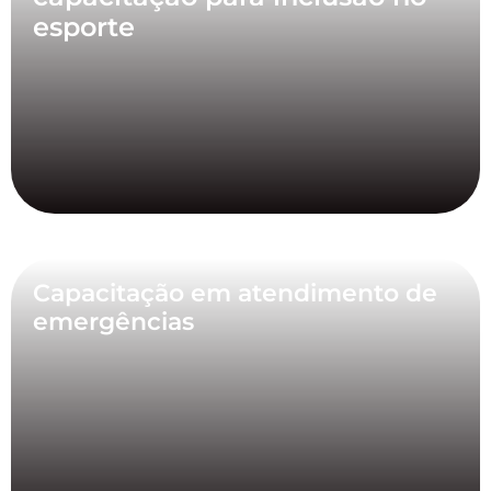
esporte
Capacitação em atendimento de
emergências