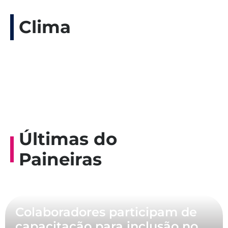
Clima
Últimas do
Paineiras
Colaboradores participam de
capacitação para inclusão no