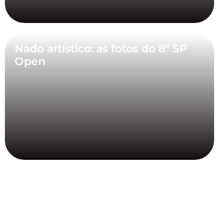
Nado artístico: as fotos do 8º SP
Open