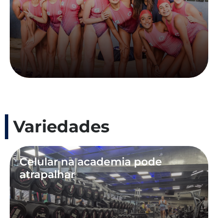
Variedades
Celular na academia pode
atrapalhar