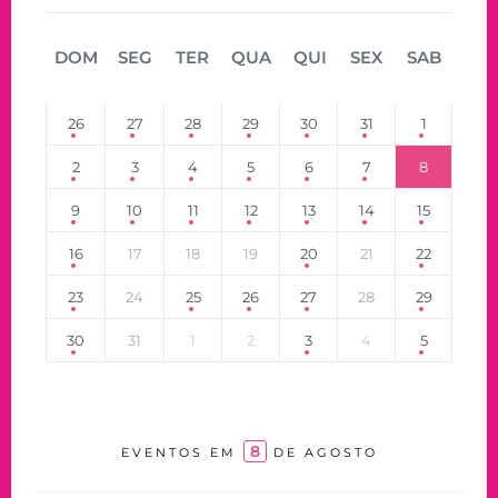
DOM
SEG
TER
QUA
QUI
SEX
SAB
26
27
28
29
30
31
1
2
3
4
5
6
7
8
9
10
11
12
13
14
15
16
17
18
19
20
21
22
23
24
25
26
27
28
29
30
31
1
2
3
4
5
8
EVENTOS EM
DE AGOSTO