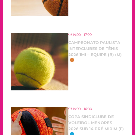
14:00 - 17:00
CAMPEONATO PAULISTA
INTERCLUBES DE TÊNIS
2026 1M1 – EQUIPE (B) (M)
14:00 - 16:00
COPA SINDICLUBE DE
VOLEIBOL MENORES –
2026 SUB 14 PRÉ MIRIM (F)