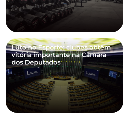
Luto no Esporte: clubes obtêm
vitória importante na Câmara
dos Deputados