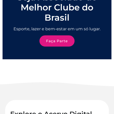
Melhor Clube do
Brasil
Esporte, lazer e bem-estar em um só lugar.
Faça Parte
Explore o Acervo Digital