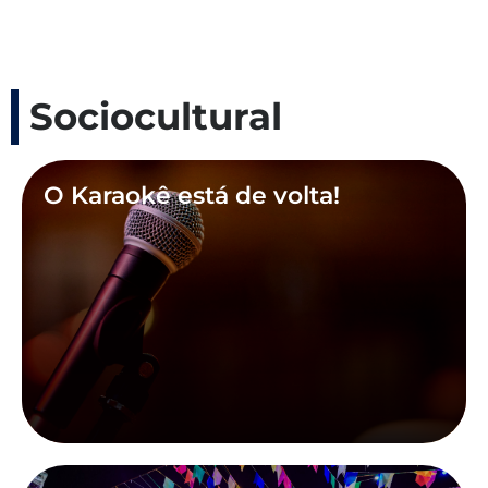
Sociocultural
O Karaokê está de volta!