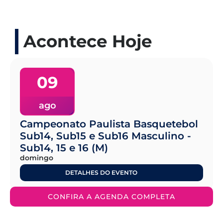
Acontece Hoje
09
ago
Campeonato Paulista Basquetebol
Sub14, Sub15 e Sub16 Masculino -
Sub14, 15 e 16 (M)
domingo
DETALHES DO EVENTO
CONFIRA A AGENDA COMPLETA