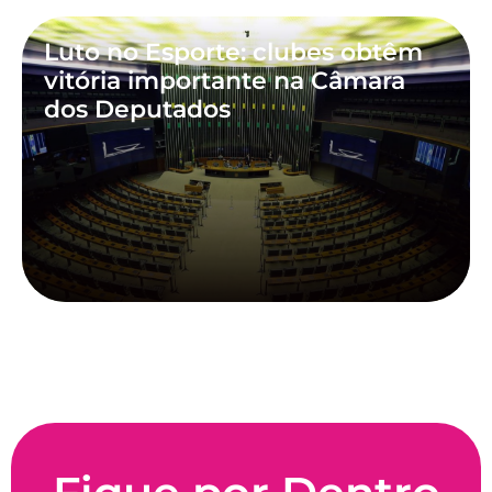
Luto no Esporte: clubes obtêm
vitória importante na Câmara
dos Deputados