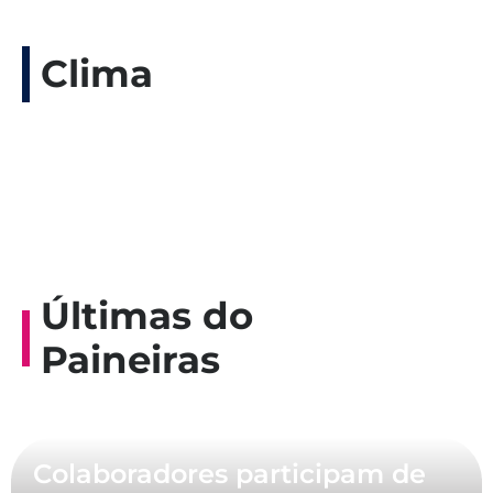
Clima
Últimas do
Paineiras
Colaboradores participam de