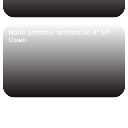
Nado artístico: as fotos do 8º SP
Open