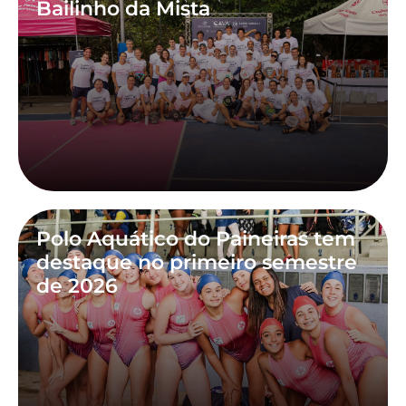
Bailinho da Mista
Polo Aquático do Paineiras tem
destaque no primeiro semestre
de 2026