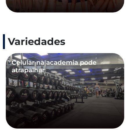
Variedades
Celular na academia pode
atrapalhar