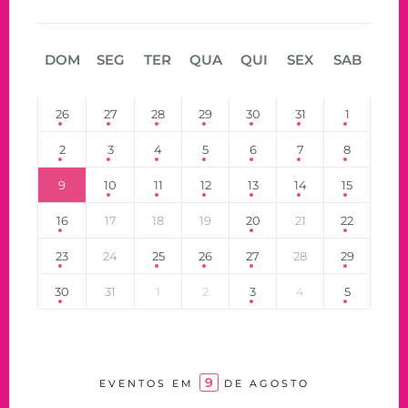
DOM
SEG
TER
QUA
QUI
SEX
SAB
26
27
28
29
30
31
1
2
3
4
5
6
7
8
9
10
11
12
13
14
15
16
17
18
19
20
21
22
23
24
25
26
27
28
29
30
31
1
2
3
4
5
9
EVENTOS EM
DE AGOSTO