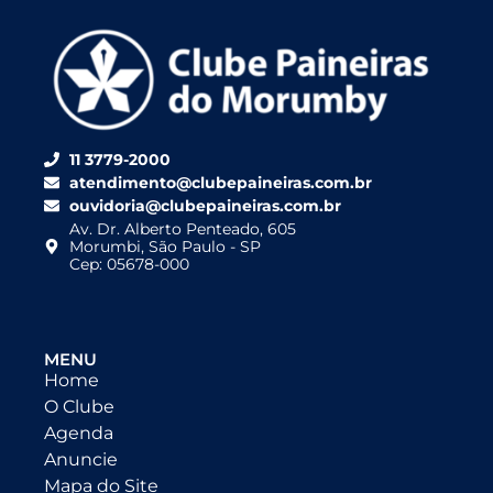
11 3779-2000
atendimento@clubepaineiras.com.br
ouvidoria@clubepaineiras.com.br
Av. Dr. Alberto Penteado, 605
Morumbi, São Paulo - SP
Cep: 05678-000
MENU
Home
O Clube
Agenda
Anuncie
Mapa do Site