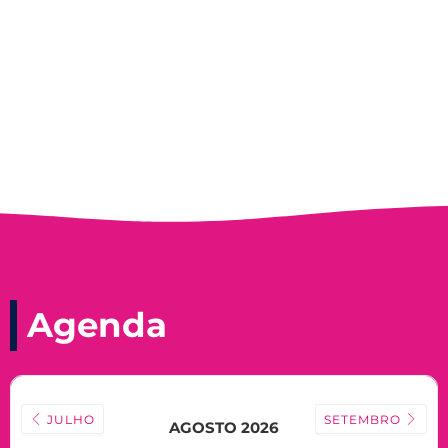
Record, com a histórica nadadora paineirense
Nadir Taubert
Agenda
JULHO
SETEMBRO
AGOSTO 2026