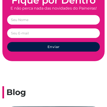
Fique por Dentro
E não perca nada das novidades do Paineiras!
Enviar
Blog