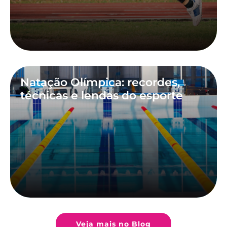
Natação Olímpica: recordes,
técnicas e lendas do esporte
Veja mais no Blog