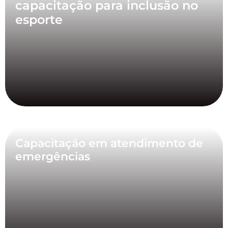
capacitação para inclusão no
esporte
Capacitação em atendimento de
emergências