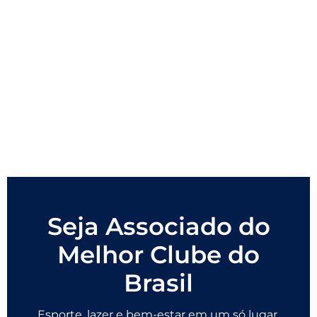
Seja Associado do
Melhor Clube do
Brasil
Esporte, lazer e bem-estar em um só lugar.