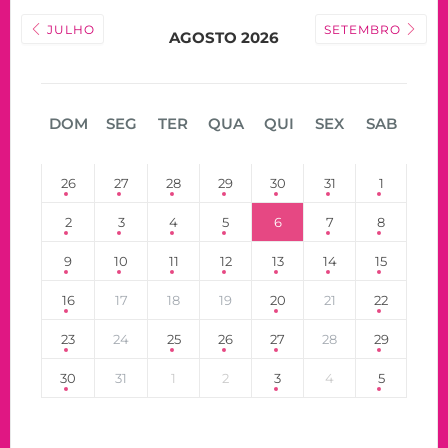
JULHO
SETEMBRO
AGOSTO 2026
DOM
SEG
TER
QUA
QUI
SEX
SAB
26
27
28
29
30
31
1
2
3
4
5
6
7
8
9
10
11
12
13
14
15
16
17
18
19
20
21
22
23
24
25
26
27
28
29
30
31
1
2
3
4
5