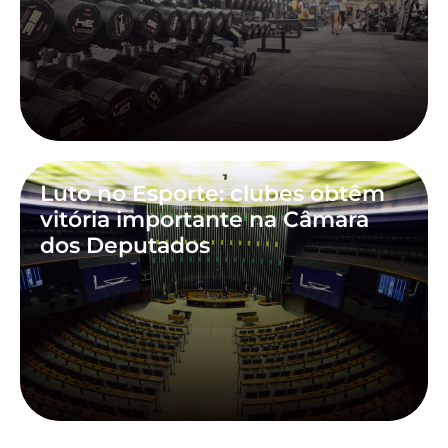
Luto no Esporte: clubes obtêm
vitória importante na Câmara
dos Deputados