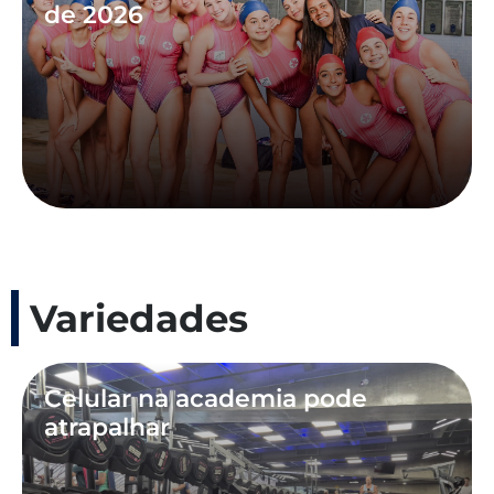
de 2026
Variedades
Celular na academia pode
atrapalhar