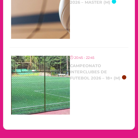
2026 – MASTER (M)
20:45 - 22:45
CAMPEONATO
INTERCLUBES DE
FUTEBOL 2026 – 18+ (M)