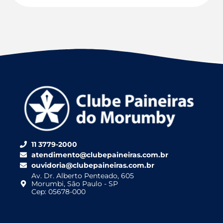
11 3779-2000
atendimento@clubepaineiras.com.br
ouvidoria@clubepaineiras.com.br
Av. Dr. Alberto Penteado, 605
Morumbi, São Paulo - SP
Cep: 05678-000