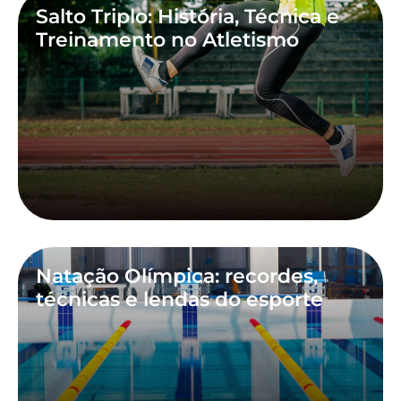
Salto Triplo: História, Técnica e
Treinamento no Atletismo
Natação Olímpica: recordes,
técnicas e lendas do esporte