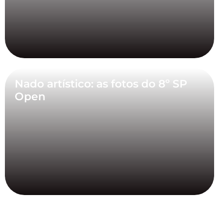
Nado artístico: as fotos do 8º SP
Open