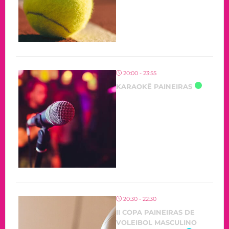
20:00 - 23:55
KARAOKÊ PAINEIRAS
20:30 - 22:30
II COPA PAINEIRAS DE
VOLEIBOL MASCULINO