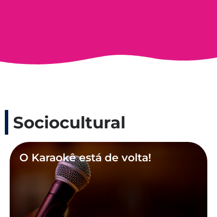
Sociocultural
O Karaokê está de volta!