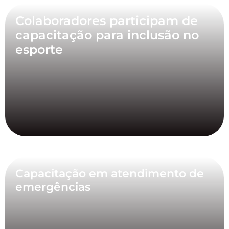
Colaboradores participam de
capacitação para inclusão no
esporte
Capacitação em atendimento de
emergências