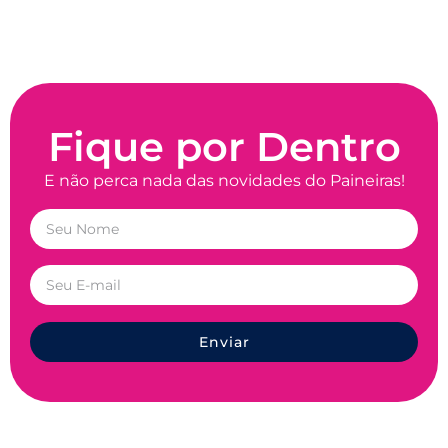
Fique por Dentro
E não perca nada das novidades do Paineiras!
Enviar