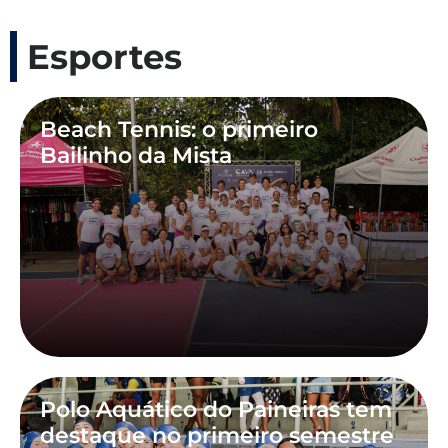
Esportes
Beach Tennis: o primeiro
Bailinho da Mista
Polo Aquático do Paineiras tem
destaque no primeiro semestre