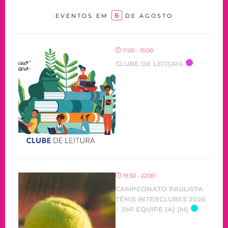
6
EVENTOS EM
DE AGOSTO
11:00 - 15:00
CLUBE DE LEITURA
OCORRENDO
19:30 - 22:00
CAMPEONATO PAULISTA
TÊNIS INTERCLUBES 2026
– 3M1 EQUIPE (A) (M)