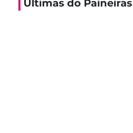
Últimas do Paineiras
Colaboradores participam de 
esporte