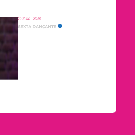
21:00 - 23:55
SEXTA DANÇANTE