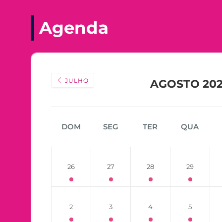
Agenda
JULHO
AGOSTO 20
DOM
SEG
TER
QUA
26
27
28
29
2
3
4
5