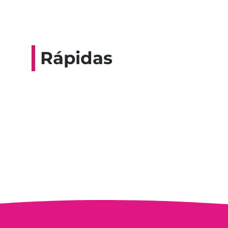
Rápidas
Entrevista do progra