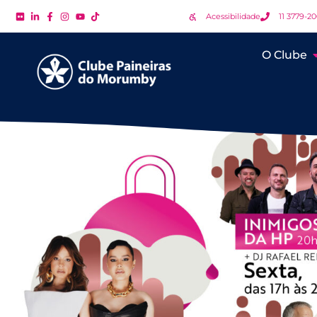
Acessibilidade
11 3779-2
O Clube