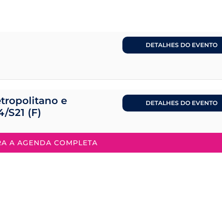
DETALHES DO EVENTO
tropolitano e
DETALHES DO EVENTO
4/S21 (F)
RA A AGENDA COMPLETA