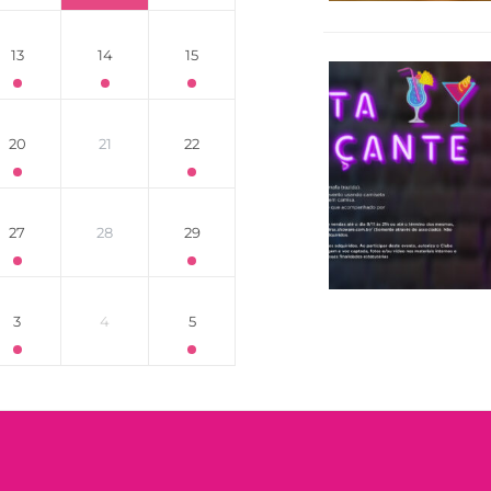
13
14
15
20
21
22
27
28
29
3
4
5