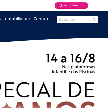
Meu Paineiras
ustentabilidade
Contato