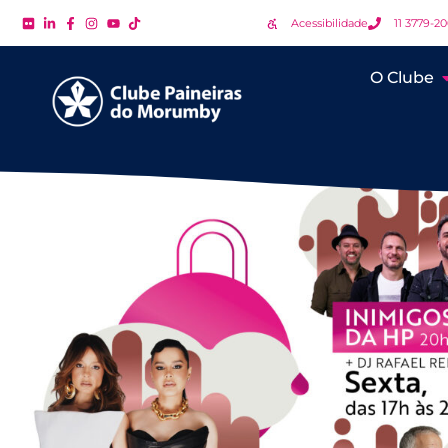
Acessibilidade
11 3779-2
O Clube