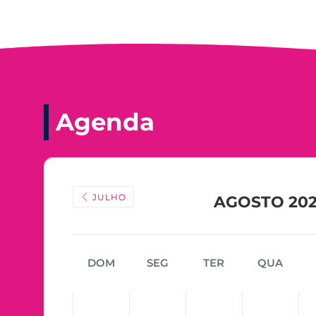
Agenda
JULHO
AGOSTO 20
DOM
SEG
TER
QUA