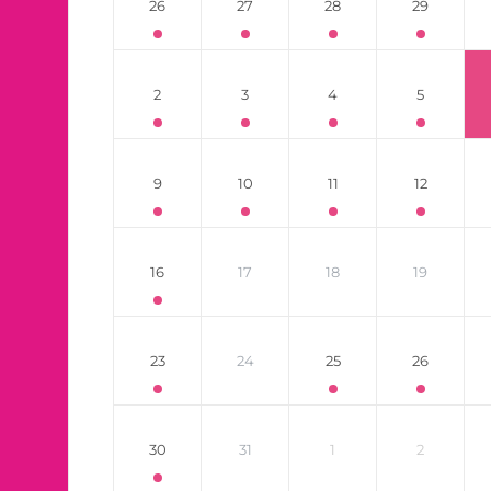
26
27
28
29
2
3
4
5
9
10
11
12
16
17
18
19
23
24
25
26
30
31
1
2