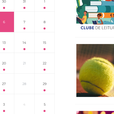
30
31
1
6
7
8
13
14
15
20
21
22
27
28
29
3
4
5