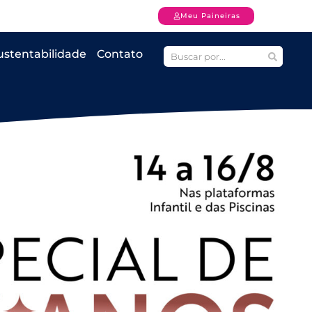
Meu Paineiras
ustentabilidade
Contato