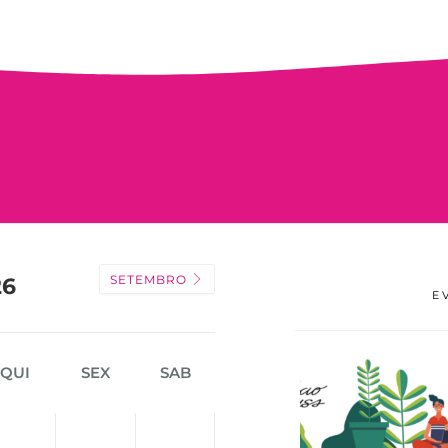
SETEMBRO
26
E
QUI
SEX
SAB