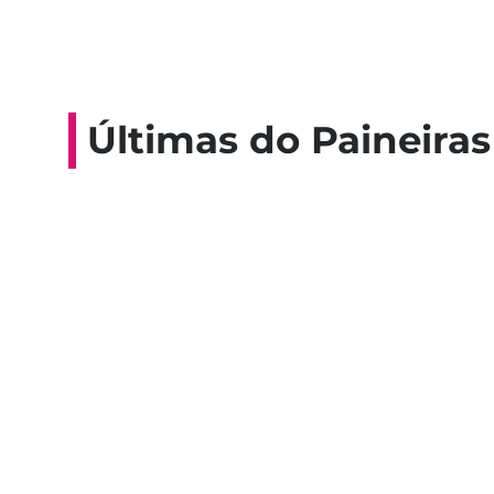
Últimas do Paineiras
Colaboradores participam de 
esporte