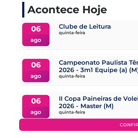
Acontece Hoje
Clube de Leitura
06
quinta-feira
ago
Campeonato Paulista Tên
06
2026 - 3m1 Equipe (a) (M
ago
quinta-feira
II Copa Paineiras de Vol
06
2026 - Master (M)
ago
quinta-feira
CONFI