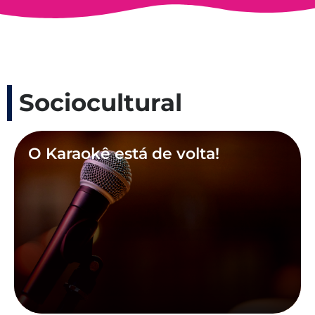
Sociocultural
O Karaokê está de volta!