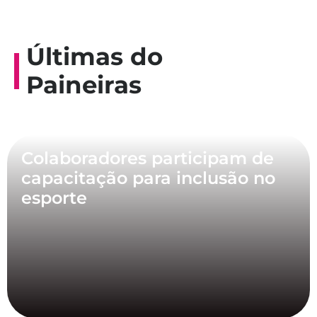
Últimas do
Paineiras
Colaboradores participam de
capacitação para inclusão no
esporte