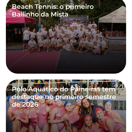
Beach Tennis: o primeiro
Bailinho da Mista
Polo Aquático do Paineiras tem
destaque no primeiro semestre
de 2026