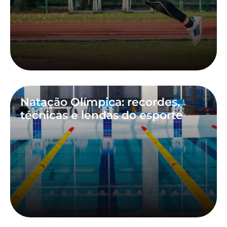
Natação Olímpica: recordes,
técnicas e lendas do esporte