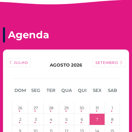
Agenda
JULHO
SETEMBRO
AGOSTO 2026
DOM
SEG
TER
QUA
QUI
SEX
SAB
26
27
28
29
30
31
1
2
3
4
5
6
7
8
9
10
11
12
13
14
15