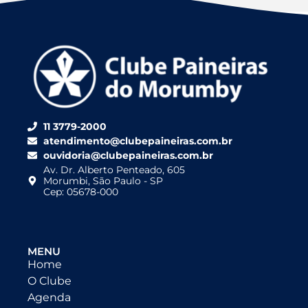
11 3779-2000
atendimento@clubepaineiras.com.br
ouvidoria@clubepaineiras.com.br
Av. Dr. Alberto Penteado, 605
Morumbi, São Paulo - SP
Cep: 05678-000
MENU
Home
O Clube
Agenda