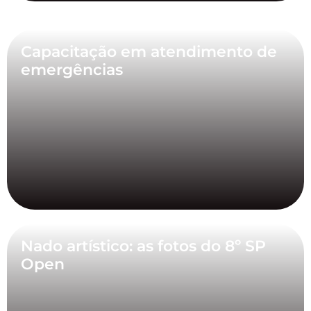
Capacitação em atendimento de
emergências
Nado artístico: as fotos do 8º SP
Open