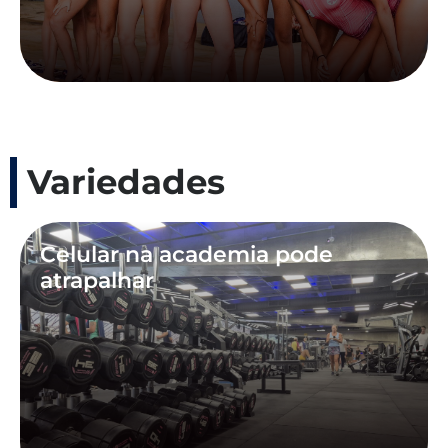
Variedades
Celular na academia pode
atrapalhar