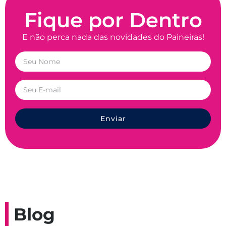
Fique por Dentro
E não perca nada das novidades do Paineiras!
Enviar
Blog