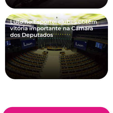
Luto no Esporte: clubes obtêm
vitória importante na Câmara
dos Deputados