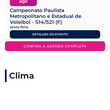
ago
Campeonato Paulista
Metropolitano e Estadual de
Voleibol - S14/S21 (F)
sexta-feira
DETALHES DO EVENTO
CONFIRA A AGENDA COMPLETA
Clima