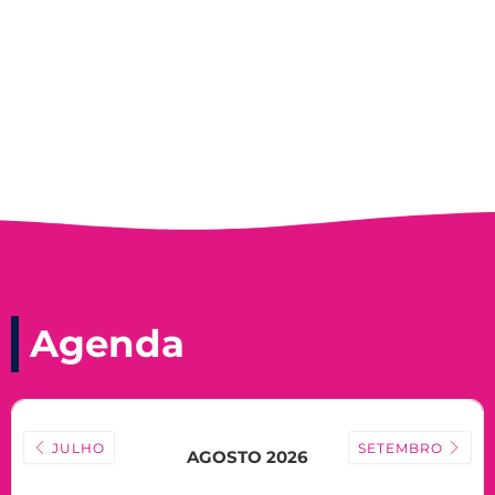
Nadir Taubert
Agenda
JULHO
SETEMBRO
AGOSTO 2026