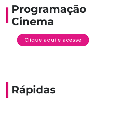
Programação
Cinema
Clique aqui e acesse
Rápidas
Entrevista do programa Hoje em Dia da
Record, com a histórica nadadora paineirense