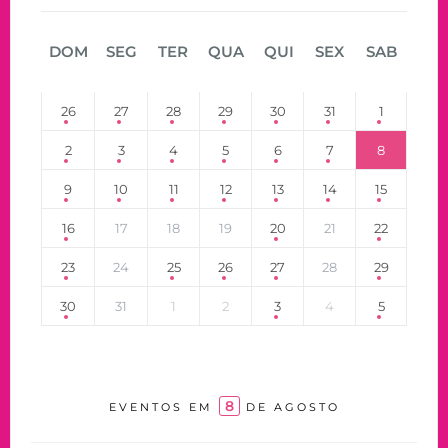
DOM
SEG
TER
QUA
QUI
SEX
SAB
26
27
28
29
30
31
1
2
3
4
5
6
7
8
9
10
11
12
13
14
15
16
17
18
19
20
21
22
23
24
25
26
27
28
29
30
31
1
2
3
4
5
8
EVENTOS EM
DE AGOSTO