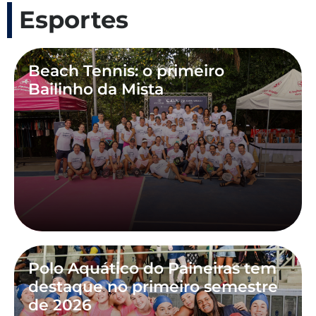
Esportes
Beach Tennis: o primeiro
Bailinho da Mista
Polo Aquático do Paineiras tem
destaque no primeiro semestre
de 2026