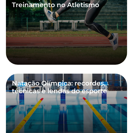
Treinamento no Atletismo
Natação Olímpica: recordes,
técnicas e lendas do esporte