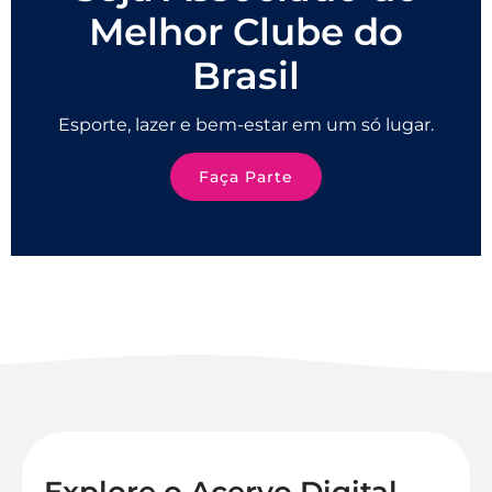
Melhor Clube do
Brasil
Esporte, lazer e bem-estar em um só lugar.
Faça Parte
Explore o Acervo Digital