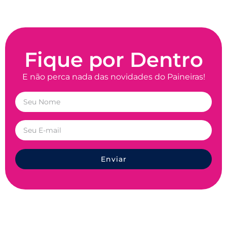
Fique por Dentro
E não perca nada das novidades do Paineiras!
Enviar