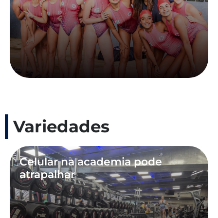
Variedades
Celular na academia pode
atrapalhar