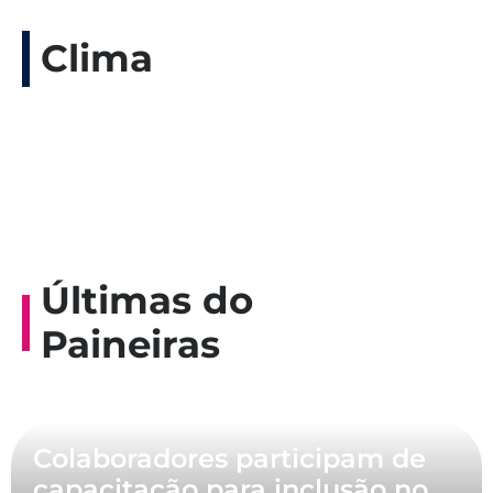
Clima
Últimas do
Paineiras
Colaboradores participam de
capacitação para inclusão no