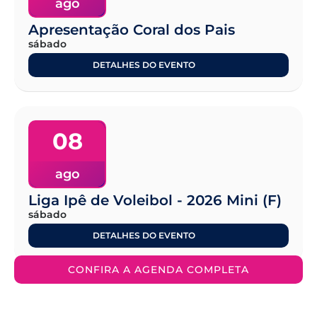
ago
Apresentação Coral dos Pais
sábado
DETALHES DO EVENTO
08
ago
Liga Ipê de Voleibol - 2026 Mini (F)
sábado
DETALHES DO EVENTO
CONFIRA A AGENDA COMPLETA