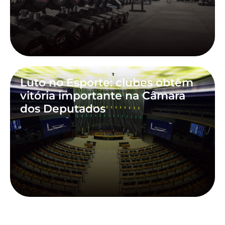
Luto no Esporte: clubes obtêm
vitória importante na Câmara
dos Deputados