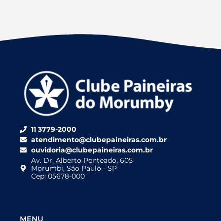
11 3779-2000
atendimento@clubepaineiras.com.br
ouvidoria@clubepaineiras.com.br
Av. Dr. Alberto Penteado, 605
Morumbi, São Paulo - SP
Cep: 05678-000
MENU