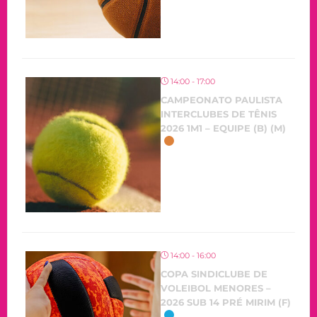
14:00 - 17:00
CAMPEONATO PAULISTA
INTERCLUBES DE TÊNIS
2026 1M1 – EQUIPE (B) (M)
14:00 - 16:00
COPA SINDICLUBE DE
VOLEIBOL MENORES –
2026 SUB 14 PRÉ MIRIM (F)