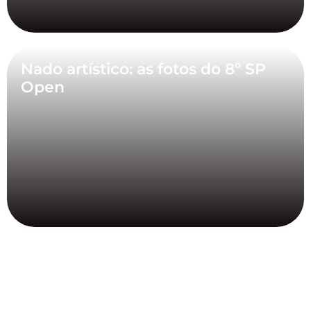
Nado artístico: as fotos do 8º SP
Open