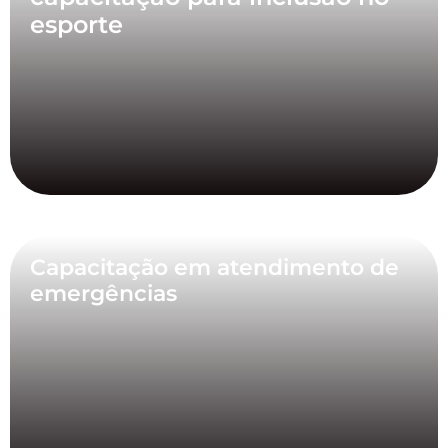
esporte
Capacitação em atendimento de
emergências