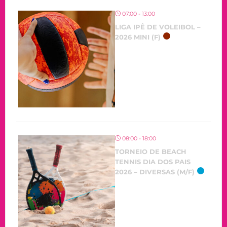
07:00 - 13:00
LIGA IPÊ DE VOLEIBOL –
2026 MINI (F)
08:00 - 18:00
TORNEIO DE BEACH
TENNIS DIA DOS PAIS
2026 – DIVERSAS (M/F)