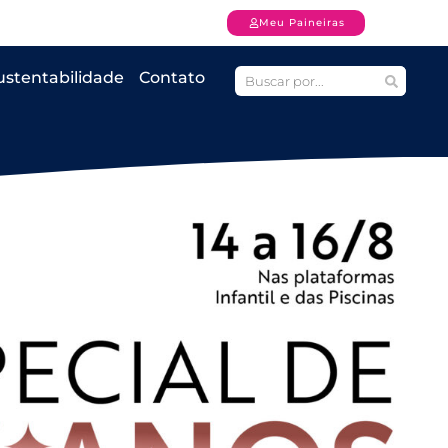
Meu Paineiras
ustentabilidade
Contato