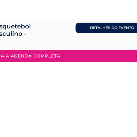
squetebol
DETALHES DO EVENTO
sculino -
RA A AGENDA COMPLETA