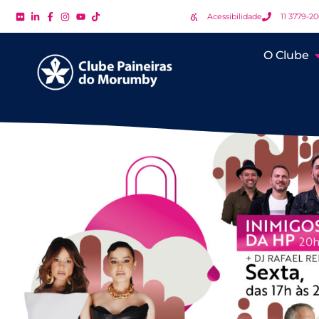
Acessibilidade
11 3779-2
O Clube