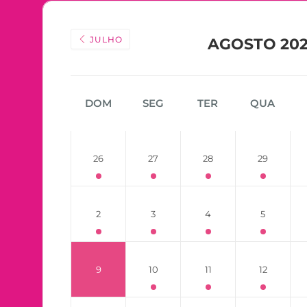
JULHO
AGOSTO 20
DOM
SEG
TER
QUA
26
27
28
29
2
3
4
5
9
10
11
12