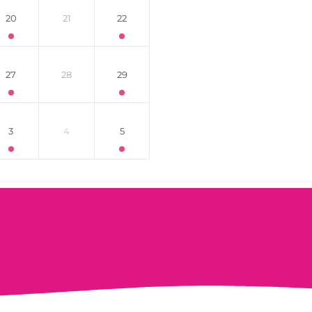
20
21
22
27
28
29
3
4
5