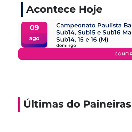
Acontece Hoje
Campeonato Paulista Ba
09
Sub14, Sub15 e Sub16 Ma
ago
Sub14, 15 e 16 (M)
domingo
CONFI
Últimas do Paineiras