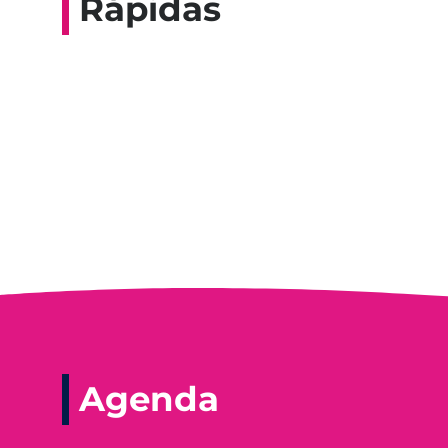
Rápidas
Entrevista do progra
Agenda