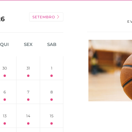
SETEMBRO
26
E
QUI
SEX
SAB
30
31
1
6
7
8
13
14
15