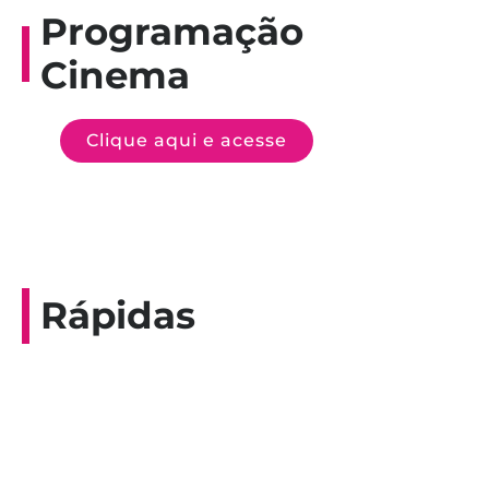
Programação
Cinema
Clique aqui e acesse
Rápidas
Entrevista do programa Hoje em Dia da
Record, com a histórica nadadora paineirense