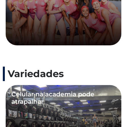
Variedades
Celular na academia pode
atrapalhar