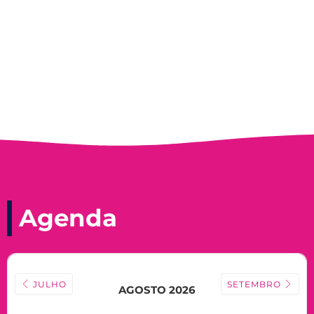
Nadir Taubert
Agenda
JULHO
SETEMBRO
AGOSTO 2026