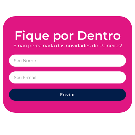
Fique por Dentro
E não perca nada das novidades do Paineiras!
Enviar