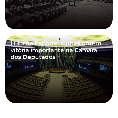
Luto no Esporte: clubes obtêm
vitória importante na Câmara
dos Deputados