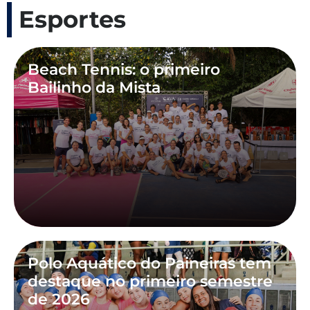
Esportes
Beach Tennis: o primeiro
Bailinho da Mista
Polo Aquático do Paineiras tem
destaque no primeiro semestre
de 2026