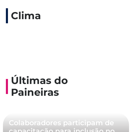
Clima
Últimas do
Paineiras
Colaboradores participam de
capacitação para inclusão no