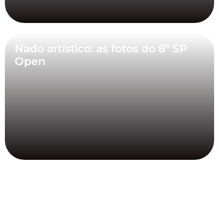
Nado artístico: as fotos do 8º SP
Open