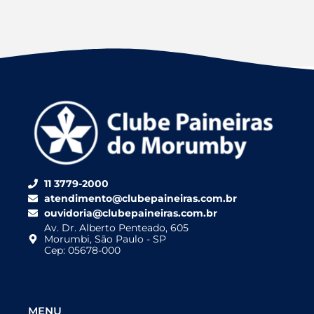
11 3779-2000
atendimento@clubepaineiras.com.br
ouvidoria@clubepaineiras.com.br
Av. Dr. Alberto Penteado, 605
Morumbi, São Paulo - SP
Cep: 05678-000
MENU