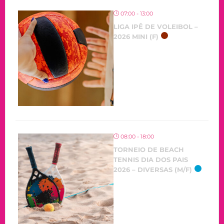
07:00 - 13:00
LIGA IPÊ DE VOLEIBOL –
2026 MINI (F)
08:00 - 18:00
TORNEIO DE BEACH
TENNIS DIA DOS PAIS
2026 – DIVERSAS (M/F)