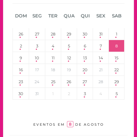
DOM
SEG
TER
QUA
QUI
SEX
SAB
26
27
28
29
30
31
1
2
3
4
5
6
7
8
9
10
11
12
13
14
15
16
17
18
19
20
21
22
23
24
25
26
27
28
29
30
31
1
2
3
4
5
8
EVENTOS EM
DE AGOSTO