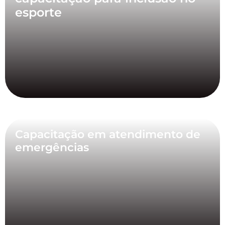
esporte
Capacitação em atendimento de
emergências