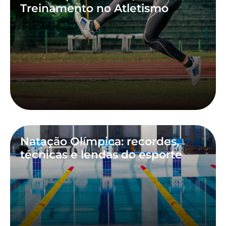
Treinamento no Atletismo
Natação Olímpica: recordes,
técnicas e lendas do esporte