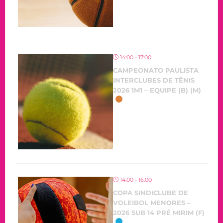
14:00 - 17:00
CAMPEONATO PAULISTA
INTERCLUBES DE TÊNIS
2026 1M1 – EQUIPE (B) (M)
14:00 - 16:00
COPA SINDICLUBE DE
VOLEIBOL MENORES –
2026 SUB 14 PRÉ MIRIM (F)