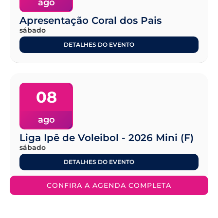
ago
Apresentação Coral dos Pais
sábado
DETALHES DO EVENTO
08
ago
Liga Ipê de Voleibol - 2026 Mini (F)
sábado
DETALHES DO EVENTO
CONFIRA A AGENDA COMPLETA