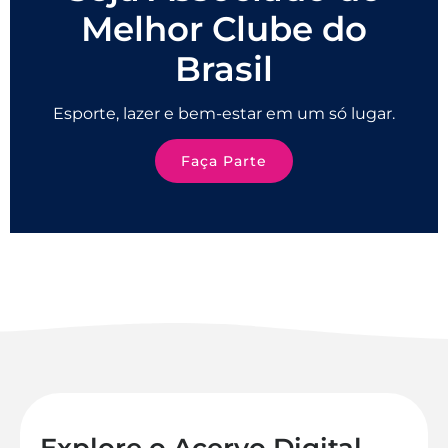
Melhor Clube do
Brasil
Esporte, lazer e bem-estar em um só lugar.
Faça Parte
Explore o Acervo Digital