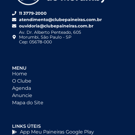
11 3779-2000
atendimento@clubepaineiras.com.br
ouvidoria@clubepaineiras.com.br
Av. Dr. Alberto Penteado, 605
Morumbi, São Paulo - SP
Cep: 05678-000
MENU
Home
O Clube
Agenda
Anuncie
Mapa do Site
LINKS ÚTEIS
App Meu Paineiras Google Play