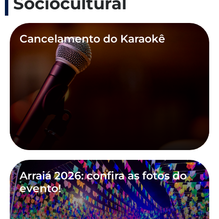
Sociocultural
Cancelamento do Karaokê
Arraiá 2026: confira as fotos do
evento!