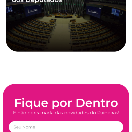
Fique por Dentro
E não perca nada das novidades do Paineiras!