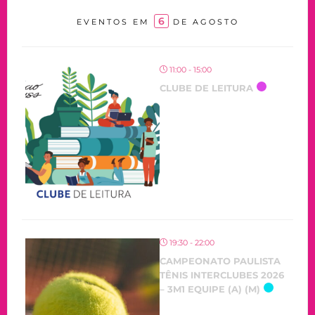
6
EVENTOS EM
DE AGOSTO
11:00 - 15:00
CLUBE DE LEITURA
19:30 - 22:00
CAMPEONATO PAULISTA
TÊNIS INTERCLUBES 2026
– 3M1 EQUIPE (A) (M)