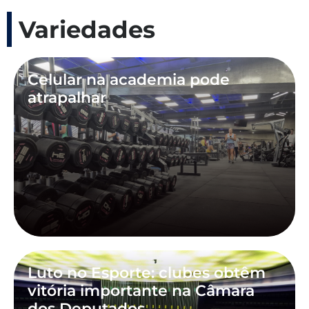
Variedades
Celular na academia pode
atrapalhar
Luto no Esporte: clubes obtêm
vitória importante na Câmara
dos Deputados