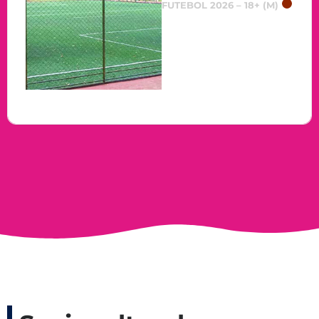
FUTEBOL 2026 – 18+ (M)