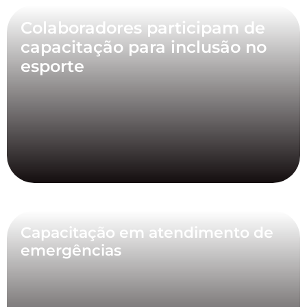
Colaboradores participam de
capacitação para inclusão no
esporte
Capacitação em atendimento de
emergências