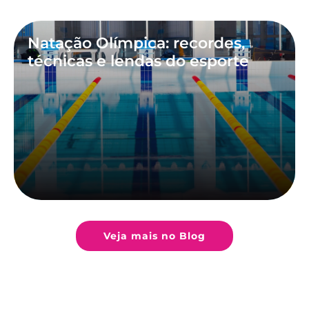
Natação Olímpica: recordes,
técnicas e lendas do esporte
Veja mais no Blog