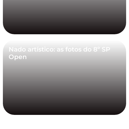
Nado artístico: as fotos do 8º SP
Open