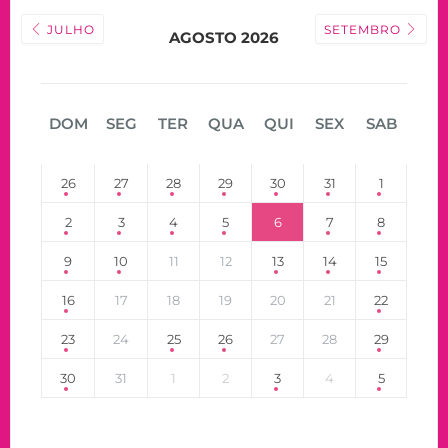
JULHO
SETEMBRO
AGOSTO 2026
DOM
SEG
TER
QUA
QUI
SEX
SAB
26
27
28
29
30
31
1
2
3
4
5
6
7
8
9
10
11
12
13
14
15
16
17
18
19
20
21
22
23
24
25
26
27
28
29
30
31
1
2
3
4
5