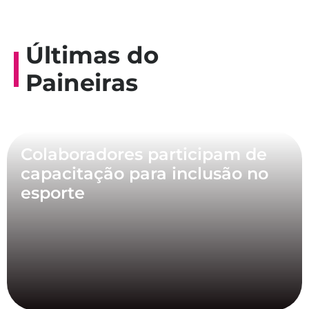
Últimas do
Paineiras
Colaboradores participam de
capacitação para inclusão no
esporte