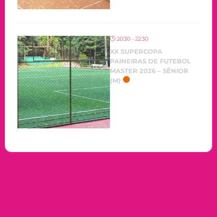
20:30 - 22:30
XX SUPERCOPA
PAINEIRAS DE FUTEBOL
MASTER 2026 – SÊNIOR
(M)