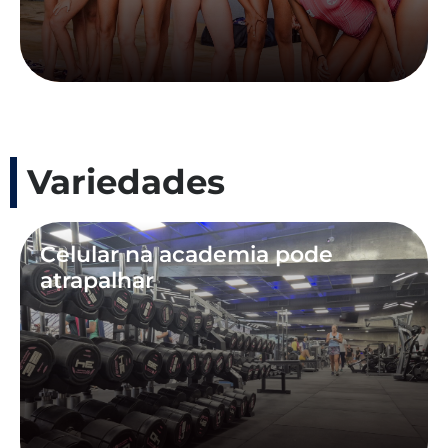
Variedades
Celular na academia pode
atrapalhar