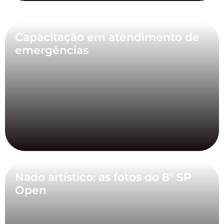
Capacitação em atendimento de
emergências
Nado artístico: as fotos do 8º SP
Open