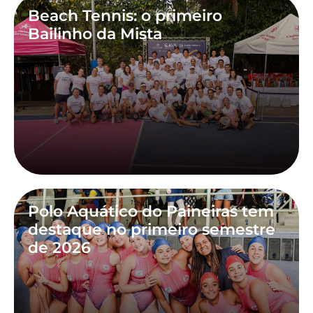
Beach Tennis: o primeiro
Bailinho da Mista
Polo Aquático do Paineiras tem
destaque no primeiro semestre
de 2026