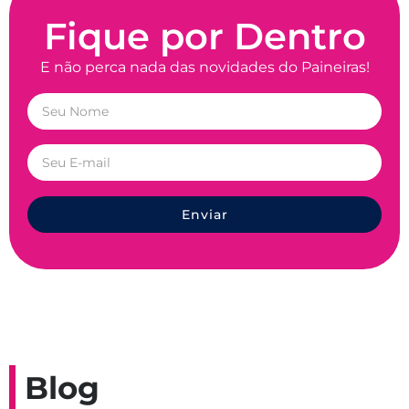
Fique por Dentro
E não perca nada das novidades do Paineiras!
Enviar
Blog