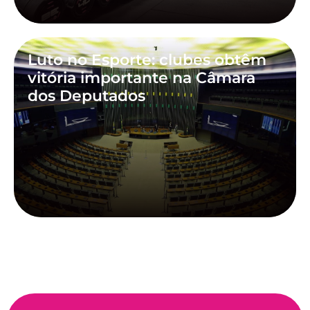
Luto no Esporte: clubes obtêm
vitória importante na Câmara
dos Deputados