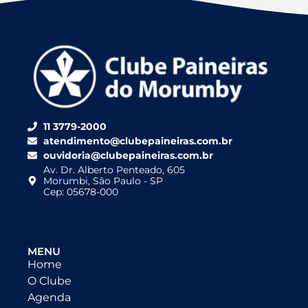
11 3779-2000
atendimento@clubepaineiras.com.br
ouvidoria@clubepaineiras.com.br
Av. Dr. Alberto Penteado, 605
Morumbi, São Paulo - SP
Cep: 05678-000
MENU
Home
O Clube
Agenda