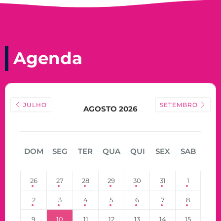
Agenda
JULHO
SETEMBRO
AGOSTO 2026
DOM
SEG
TER
QUA
QUI
SEX
SAB
26
27
28
29
30
31
1
2
3
4
5
6
7
8
9
10
11
12
13
14
15