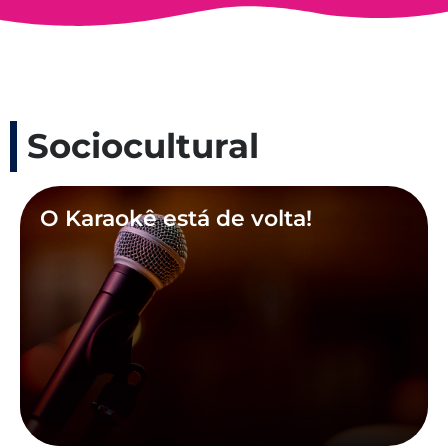
Sociocultural
O Karaokê está de volta!