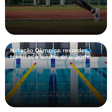
Natação Olímpica: recordes,
técnicas e lendas do esporte