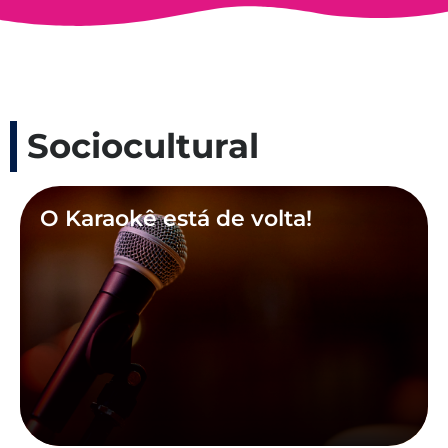
Sociocultural
O Karaokê está de volta!