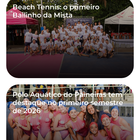
Beach Tennis: o primeiro
Bailinho da Mista
Polo Aquático do Paineiras tem
destaque no primeiro semestre
de 2026