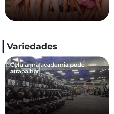
Variedades
Celular na academia pode
atrapalhar