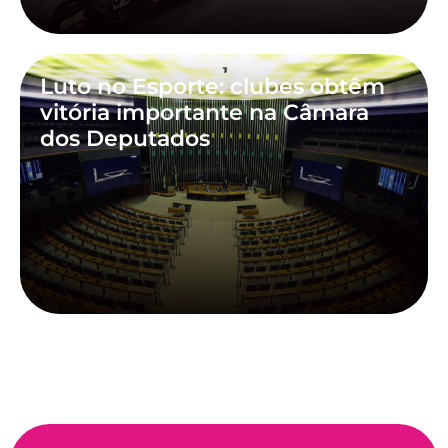
Luto no Esporte: clubes obtêm
vitória importante na Câmara
dos Deputados