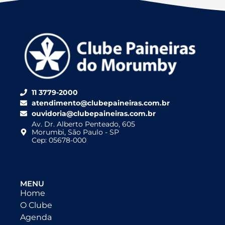
11 3779-2000
atendimento@clubepaineiras.com.br
ouvidoria@clubepaineiras.com.br
Av. Dr. Alberto Penteado, 605
Morumbi, São Paulo - SP
Cep: 05678-000
MENU
Home
O Clube
Agenda