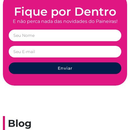
Fique por Dentro
E não perca nada das novidades do Paineiras!
Enviar
Blog