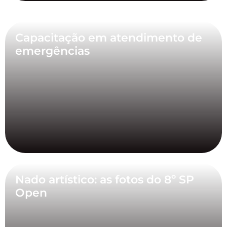
Capacitação em atendimento de
emergências
Nado artístico: as fotos do 8º SP
Open