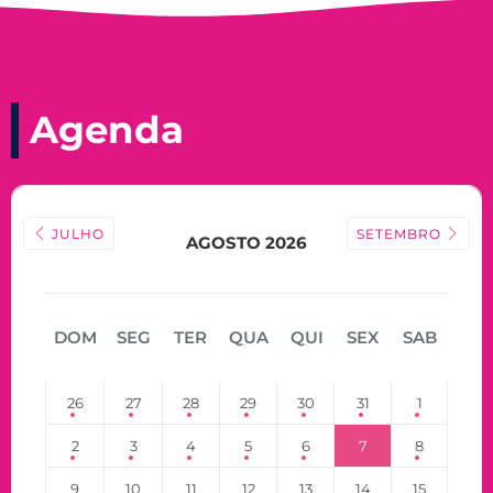
Agenda
JULHO
SETEMBRO
AGOSTO 2026
DOM
SEG
TER
QUA
QUI
SEX
SAB
26
27
28
29
30
31
1
2
3
4
5
6
7
8
9
10
11
12
13
14
15