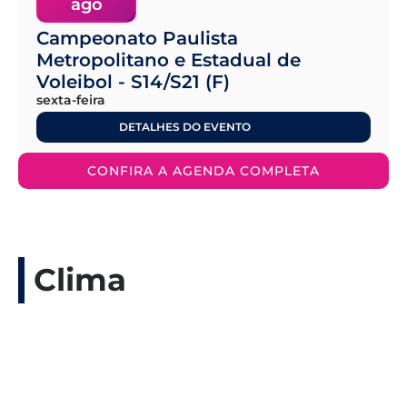
ago
Campeonato Paulista
Metropolitano e Estadual de
Voleibol - S14/S21 (F)
sexta-feira
DETALHES DO EVENTO
CONFIRA A AGENDA COMPLETA
Clima