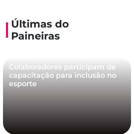
Últimas do
Paineiras
Colaboradores participam de
capacitação para inclusão no
esporte