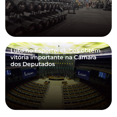
Luto no Esporte: clubes obtêm
vitória importante na Câmara
dos Deputados