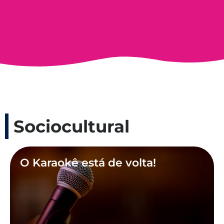
Sociocultural
O Karaokê está de volta!