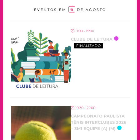
6
EVENTOS EM
DE AGOSTO
11:00 - 15:00
CLUBE DE LEITURA
FINALIZADO
19:30 - 22:00
CAMPEONATO PAULISTA
TÊNIS INTERCLUBES 2026
– 3M1 EQUIPE (A) (M)
OCORRENDO