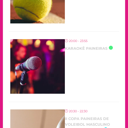
20:00 - 23:55
KARAOKÊ PAINEIRAS
20:30 - 22:30
II COPA PAINEIRAS DE
VOLEIBOL MASCULINO