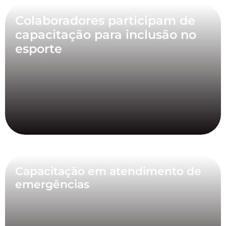
Colaboradores participam de
capacitação para inclusão no
esporte
Capacitação em atendimento de
emergências