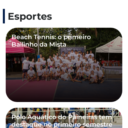
Esportes
Beach Tennis: o primeiro
Bailinho da Mista
Polo Aquático do Paineiras tem
destaque no primeiro semestre