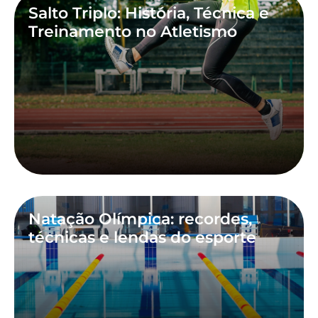
Salto Triplo: História, Técnica e
Treinamento no Atletismo
Natação Olímpica: recordes,
técnicas e lendas do esporte