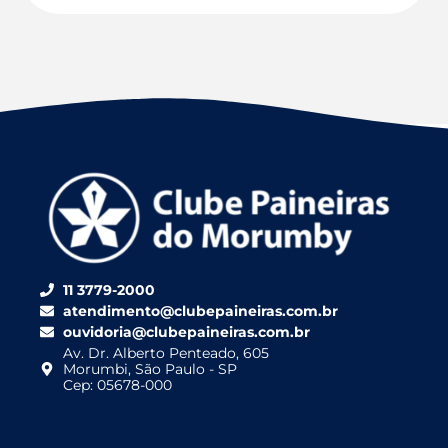
11 3779-2000
atendimento@clubepaineiras.com.br
ouvidoria@clubepaineiras.com.br
Av. Dr. Alberto Penteado, 605
Morumbi, São Paulo - SP
Cep: 05678-000