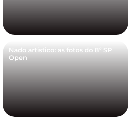
Nado artístico: as fotos do 8º SP
Open