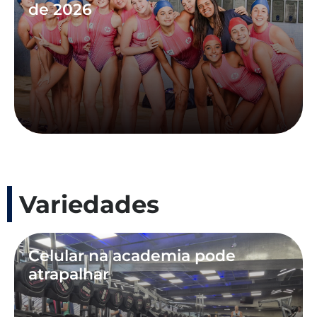
de 2026
Variedades
Celular na academia pode
atrapalhar