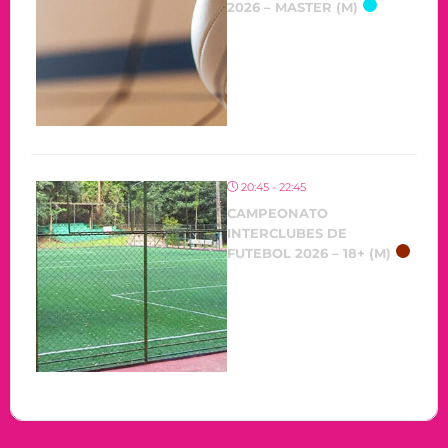
2026 – MASTER (M)
20:45 - 22:45
CAMPEONATO
INTERCLUBES DE
FUTEBOL 2026 – 18+ (M)