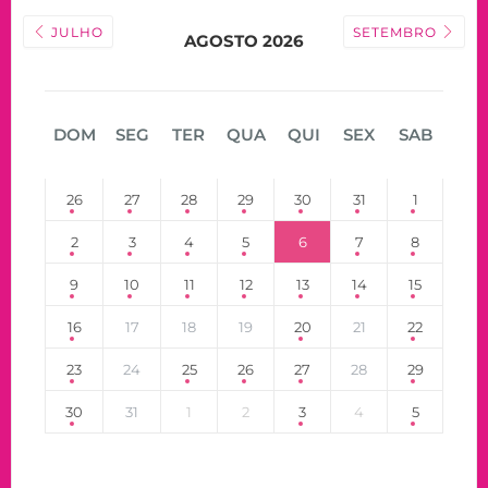
JULHO
SETEMBRO
AGOSTO 2026
DOM
SEG
TER
QUA
QUI
SEX
SAB
26
27
28
29
30
31
1
2
3
4
5
6
7
8
9
10
11
12
13
14
15
16
17
18
19
20
21
22
23
24
25
26
27
28
29
30
31
1
2
3
4
5