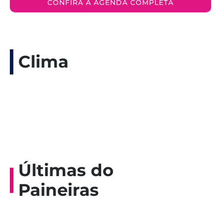
CONFIRA A AGENDA COMPLETA
Clima
Últimas do
Paineiras