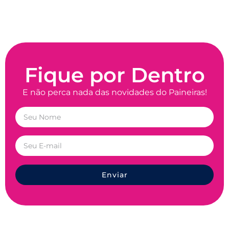
Fique por Dentro
E não perca nada das novidades do Paineiras!
Enviar