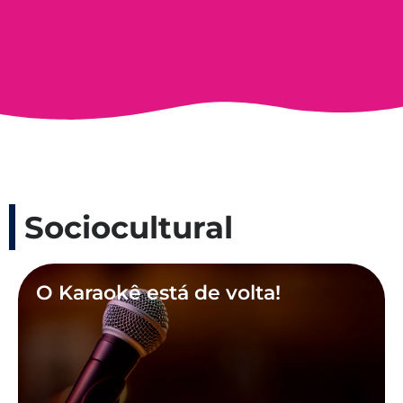
Sociocultural
O Karaokê está de volta!