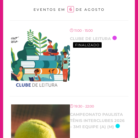
6
EVENTOS EM
DE AGOSTO
11:00 - 15:00
CLUBE DE LEITURA
FINALIZADO
19:30 - 22:00
CAMPEONATO PAULISTA
TÊNIS INTERCLUBES 2026
– 3M1 EQUIPE (A) (M)
OCORRENDO