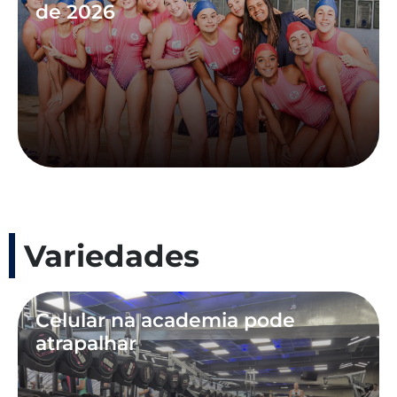
de 2026
Variedades
Celular na academia pode
atrapalhar