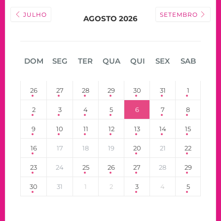
JULHO
SETEMBRO
AGOSTO 2026
DOM
SEG
TER
QUA
QUI
SEX
SAB
26
27
28
29
30
31
1
2
3
4
5
6
7
8
9
10
11
12
13
14
15
16
17
18
19
20
21
22
23
24
25
26
27
28
29
30
31
1
2
3
4
5