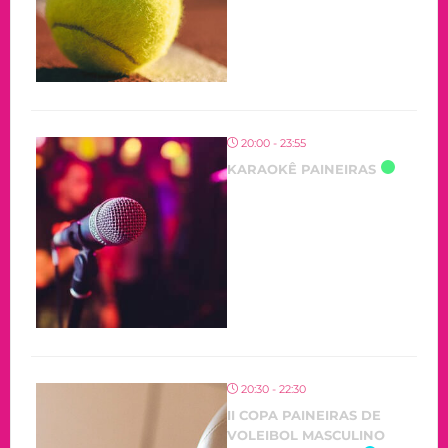
20:00 - 23:55
KARAOKÊ PAINEIRAS
20:30 - 22:30
II COPA PAINEIRAS DE
VOLEIBOL MASCULINO