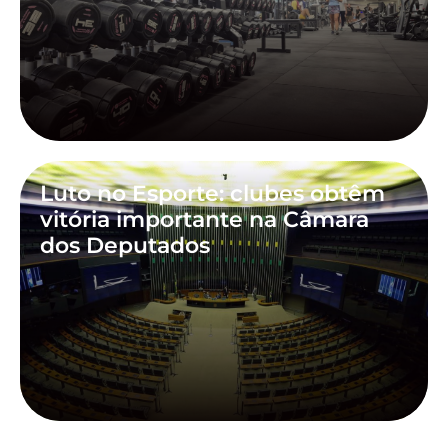
Luto no Esporte: clubes obtêm
vitória importante na Câmara
dos Deputados