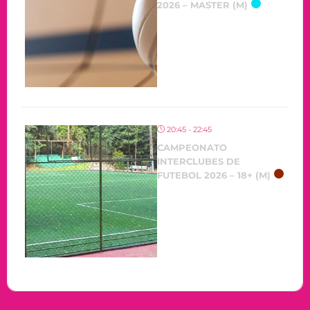
2026 – MASTER (M)
20:45 - 22:45
CAMPEONATO
INTERCLUBES DE
FUTEBOL 2026 – 18+ (M)