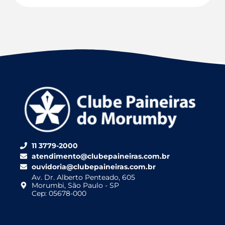
11 3779-2000
atendimento@clubepaineiras.com.br
ouvidoria@clubepaineiras.com.br
Av. Dr. Alberto Penteado, 605
Morumbi, São Paulo - SP
Cep: 05678-000