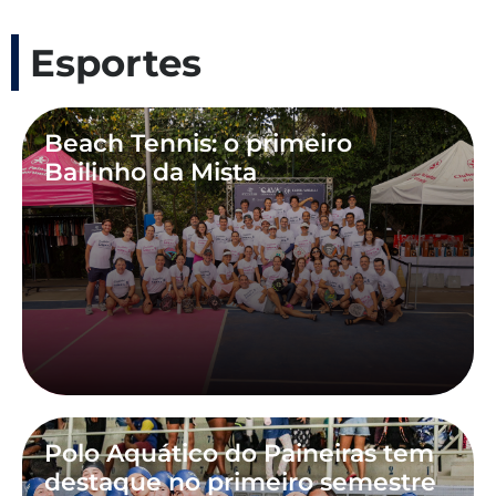
Esportes
Beach Tennis: o primeiro
Bailinho da Mista
Polo Aquático do Paineiras tem
destaque no primeiro semestre