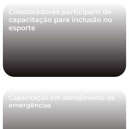
Colaboradores participam de
capacitação para inclusão no
esporte
Capacitação em atendimento de
emergências