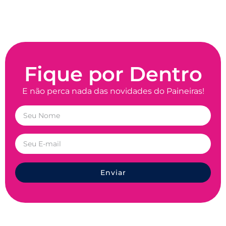
Fique por Dentro
E não perca nada das novidades do Paineiras!
Enviar