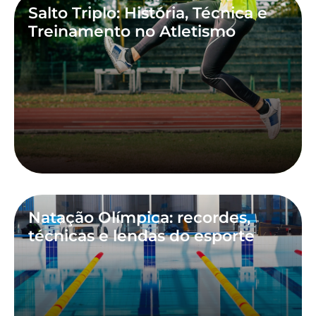
Salto Triplo: História, Técnica e
Treinamento no Atletismo
Natação Olímpica: recordes,
técnicas e lendas do esporte