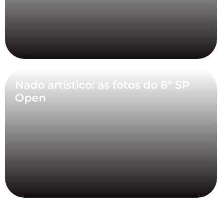
Nado artístico: as fotos do 8º SP
Open