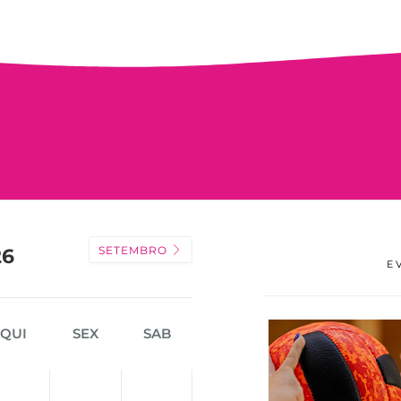
SETEMBRO
26
E
QUI
SEX
SAB