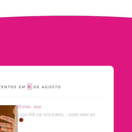
8
VENTOS EM
DE AGOSTO
07:00 - 13:00
LIGA IPÊ DE VOLEIBOL – 2026 MINI (F)