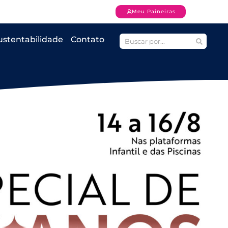
Meu Paineiras
ustentabilidade
Contato