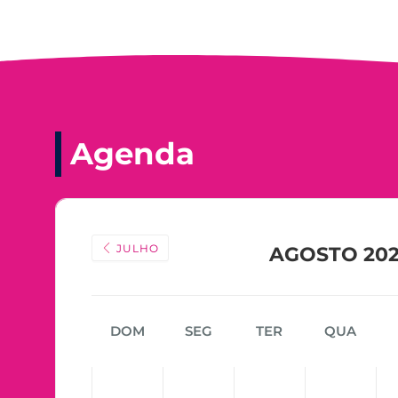
Agenda
JULHO
AGOSTO 20
DOM
SEG
TER
QUA