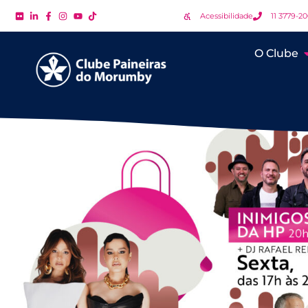
Acessibilidade
11 3779-2
O Clube