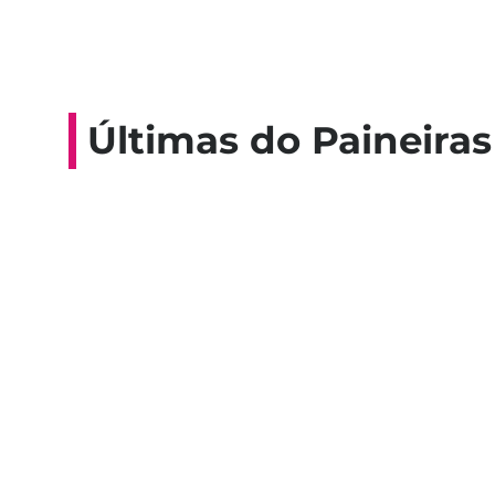
Últimas do Paineiras
Colaboradores participam de 
esporte