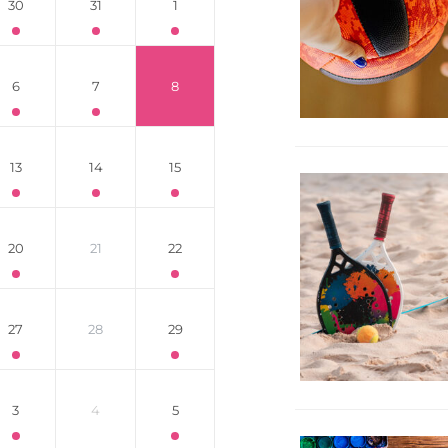
30
31
1
6
7
8
13
14
15
20
21
22
27
28
29
3
4
5