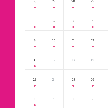
26
27
28
29
2
3
4
5
9
10
11
12
16
17
18
19
23
24
25
26
30
31
1
2