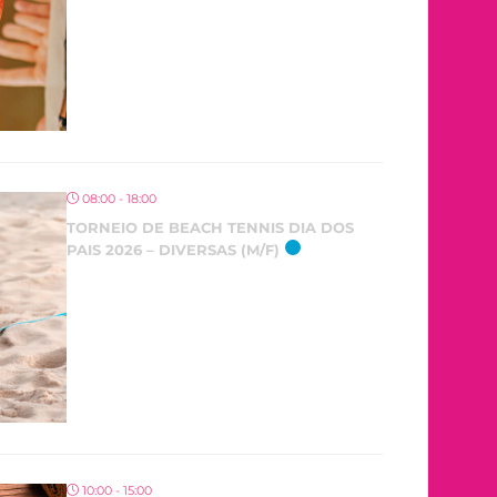
08:00 - 18:00
TORNEIO DE BEACH TENNIS DIA DOS
PAIS 2026 – DIVERSAS (M/F)
10:00 - 15:00