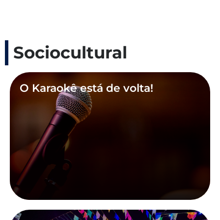
Sociocultural
O Karaokê está de volta!