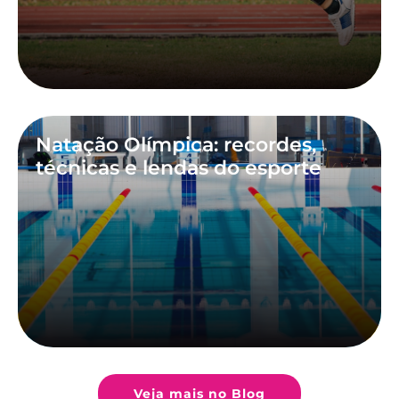
Natação Olímpica: recordes,
técnicas e lendas do esporte
Veja mais no Blog