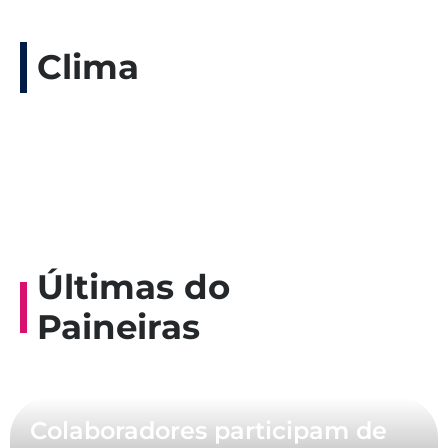
Clima
Últimas do
Paineiras
Colaboradores participam de