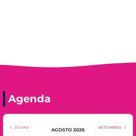
Record, com a histórica nadadora paineirense
Nadir Taubert
Agenda
JULHO
SETEMBRO
AGOSTO 2026