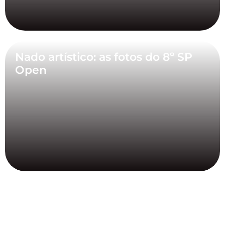
Nado artístico: as fotos do 8º SP
Open