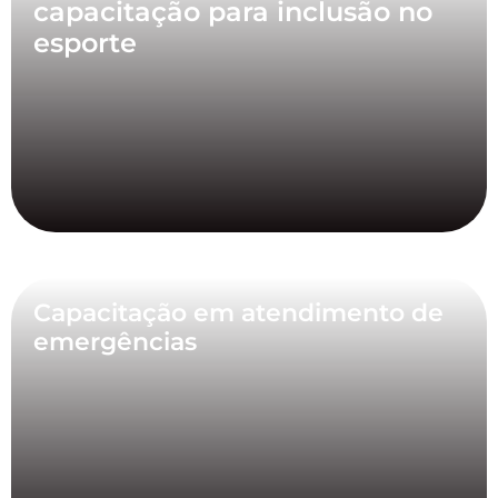
capacitação para inclusão no
esporte
Capacitação em atendimento de
emergências