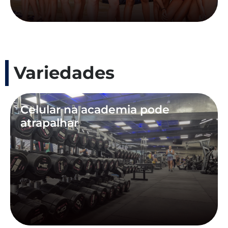
Variedades
Celular na academia pode
atrapalhar