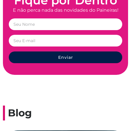
Fique por Dentro
E não perca nada das novidades do Paineiras!
Enviar
Blog