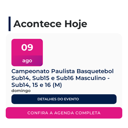
Acontece Hoje
09
ago
Campeonato Paulista Basquetebol
Sub14, Sub15 e Sub16 Masculino -
Sub14, 15 e 16 (M)
domingo
DETALHES DO EVENTO
CONFIRA A AGENDA COMPLETA