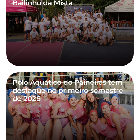
Bailinho da Mista
Polo Aquático do Paineiras tem
destaque no primeiro semestre
de 2026