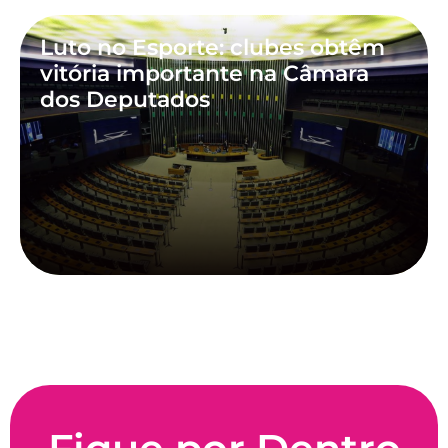
Luto no Esporte: clubes obtêm
vitória importante na Câmara
dos Deputados