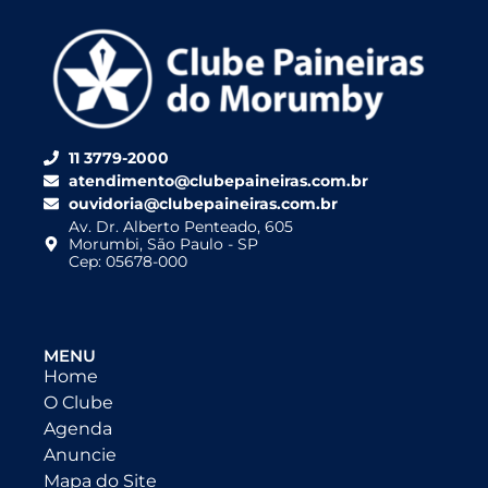
11 3779-2000
atendimento@clubepaineiras.com.br
ouvidoria@clubepaineiras.com.br
Av. Dr. Alberto Penteado, 605
Morumbi, São Paulo - SP
Cep: 05678-000
MENU
Home
O Clube
Agenda
Anuncie
Mapa do Site