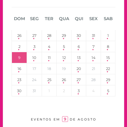
DOM
SEG
TER
QUA
QUI
SEX
SAB
26
27
28
29
30
31
1
2
3
4
5
6
7
8
9
10
11
12
13
14
15
16
17
18
19
20
21
22
23
24
25
26
27
28
29
30
31
1
2
3
4
5
9
EVENTOS EM
DE AGOSTO