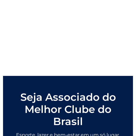
Seja Associado do
Melhor Clube do
Brasil
Esporte, lazer e bem-estar em um só lugar.