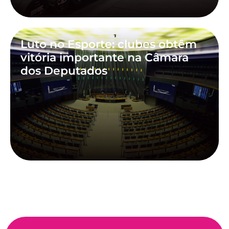
Luto no Esporte: clubes obtêm
vitória importante na Câmara
dos Deputados