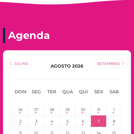
Agenda
JULHO
SETEMBRO
AGOSTO 2026
DOM
SEG
TER
QUA
QUI
SEX
SAB
26
27
28
29
30
31
1
2
3
4
5
6
7
8
9
10
11
12
13
14
15