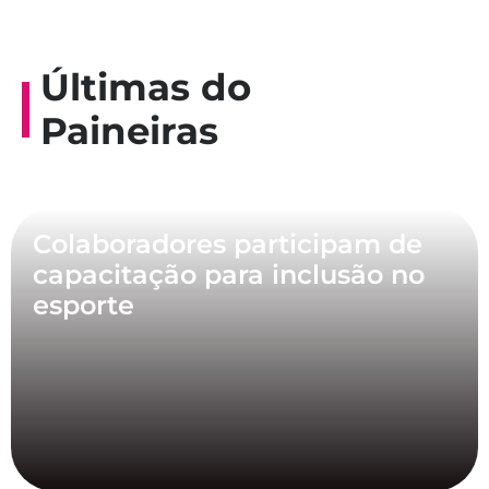
Últimas do
Paineiras
Colaboradores participam de
capacitação para inclusão no
esporte