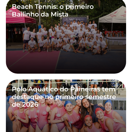
Beach Tennis: o primeiro
Bailinho da Mista
Polo Aquático do Paineiras tem
destaque no primeiro semestre
de 2026