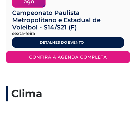
ago
Campeonato Paulista
Metropolitano e Estadual de
Voleibol - S14/S21 (F)
sexta-feira
DETALHES DO EVENTO
CONFIRA A AGENDA COMPLETA
Clima