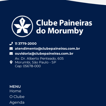
11 3779-2000
atendimento@clubepaineiras.com.br
ouvidoria@clubepaineiras.com.br
Av. Dr. Alberto Penteado, 605
Morumbi, São Paulo - SP
Cep: 05678-000
MENU
Home
O Clube
Agenda