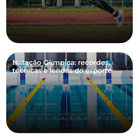
Natação Olímpica: recordes,
técnicas e lendas do esporte