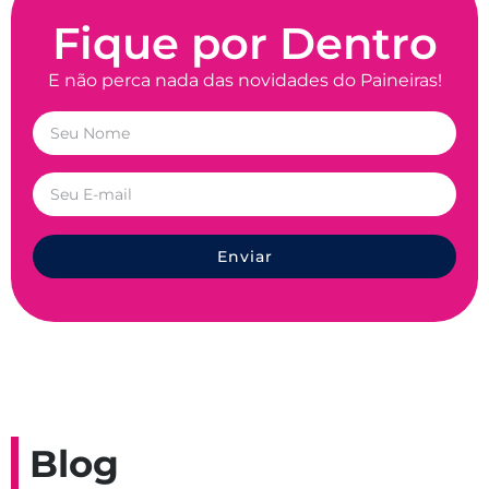
Fique por Dentro
E não perca nada das novidades do Paineiras!
Enviar
Blog