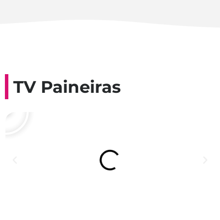
TV Paineiras