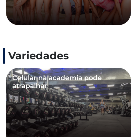
Variedades
Celular na academia pode
atrapalhar