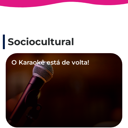
Sociocultural
O Karaokê está de volta!