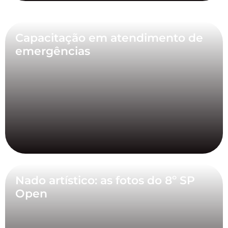
Capacitação em atendimento de
emergências
Nado artístico: as fotos do 8º SP
Open