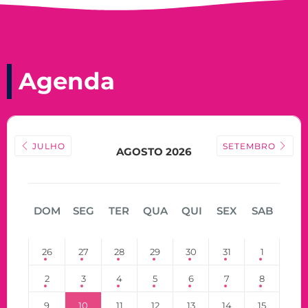
Agenda
JULHO
SETEMBRO
AGOSTO 2026
DOM
SEG
TER
QUA
QUI
SEX
SAB
26
27
28
29
30
31
1
2
3
4
5
6
7
8
9
10
11
12
13
14
15