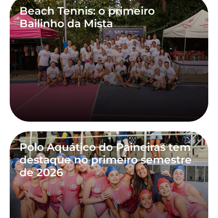
Beach Tennis: o primeiro
Bailinho da Mista
Polo Aquático do Paineiras tem
destaque no primeiro semestre
de 2026