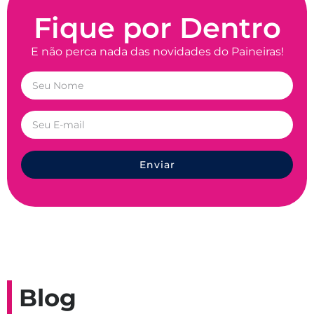
Fique por Dentro
E não perca nada das novidades do Paineiras!
Enviar
Blog