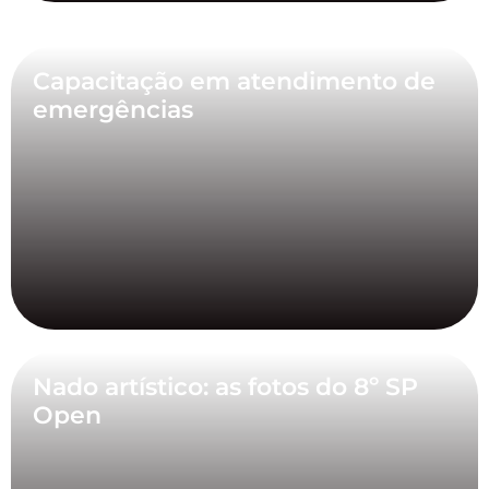
Capacitação em atendimento de
emergências
Nado artístico: as fotos do 8º SP
Open