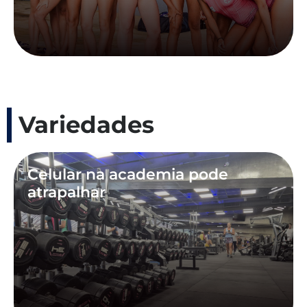
Variedades
Celular na academia pode
atrapalhar