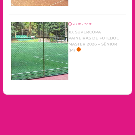
20:30 - 22:30
XX SUPERCOPA
PAINEIRAS DE FUTEBOL
MASTER 2026 – SÊNIOR
(M)