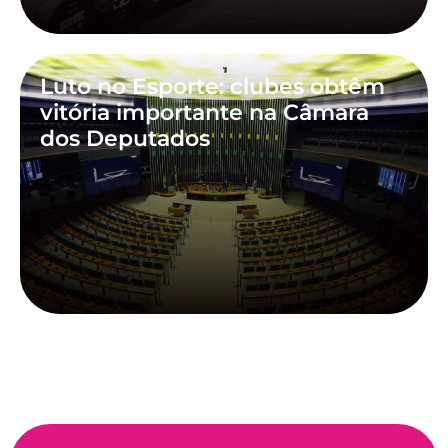
Luto no Esporte: clubes obtêm
vitória importante na Câmara
dos Deputados