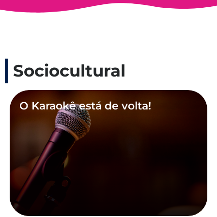
Sociocultural
O Karaokê está de volta!