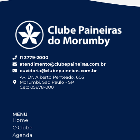
11 3779-2000
atendimento@clubepaineiras.com.br
ouvidoria@clubepaineiras.com.br
Av. Dr. Alberto Penteado, 605
Morumbi, São Paulo - SP
Cep: 05678-000
MENU
Home
O Clube
Agenda