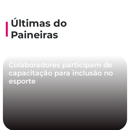
Últimas do
Paineiras
Colaboradores participam de
capacitação para inclusão no
esporte