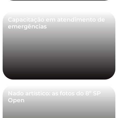
Capacitação em atendimento de
emergências
Nado artístico: as fotos do 8º SP
Open