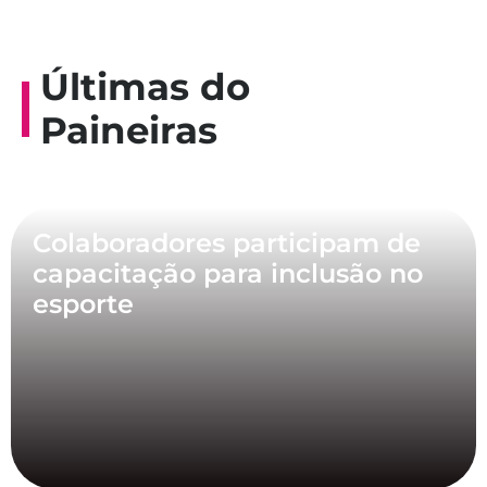
Últimas do
Paineiras
Colaboradores participam de
capacitação para inclusão no
esporte