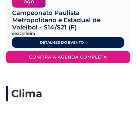
ago
Campeonato Paulista
Metropolitano e Estadual de
Voleibol - S14/S21 (F)
sexta-feira
DETALHES DO EVENTO
CONFIRA A AGENDA COMPLETA
Clima