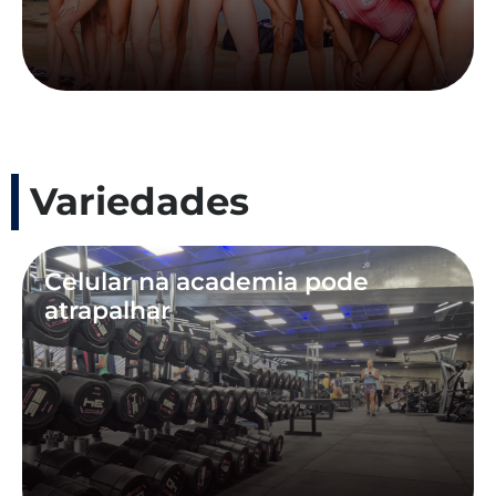
Variedades
Celular na academia pode
atrapalhar