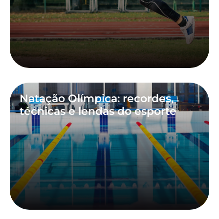
Natação Olímpica: recordes,
técnicas e lendas do esporte