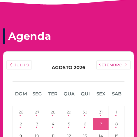
Agenda
JULHO
SETEMBRO
AGOSTO 2026
DOM
SEG
TER
QUA
QUI
SEX
SAB
26
27
28
29
30
31
1
2
3
4
5
6
7
8
9
10
11
12
13
14
15