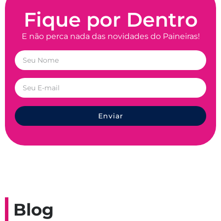
Fique por Dentro
E não perca nada das novidades do Paineiras!
Enviar
Blog