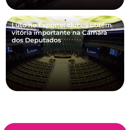
Luto no Esporte: clubes obtêm
vitória importante na Câmara
dos Deputados