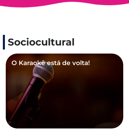
Sociocultural
O Karaokê está de volta!