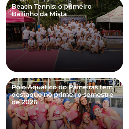
Beach Tennis: o primeiro
Bailinho da Mista
Polo Aquático do Paineiras tem
destaque no primeiro semestre
de 2026