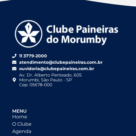
11 3779-2000
atendimento@clubepaineiras.com.br
ouvidoria@clubepaineiras.com.br
Av. Dr. Alberto Penteado, 605
Morumbi, São Paulo - SP
Cep: 05678-000
MENU
Home
O Clube
Agenda