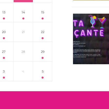
13
14
15
20
21
22
27
28
29
3
4
5