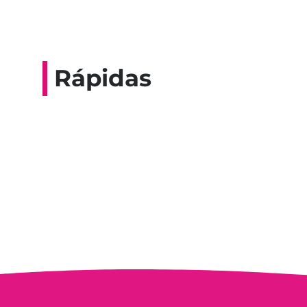
Rápidas
Entrevista do progra