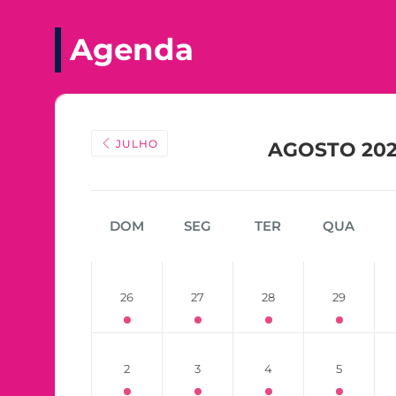
Agenda
JULHO
AGOSTO 20
DOM
SEG
TER
QUA
26
27
28
29
2
3
4
5