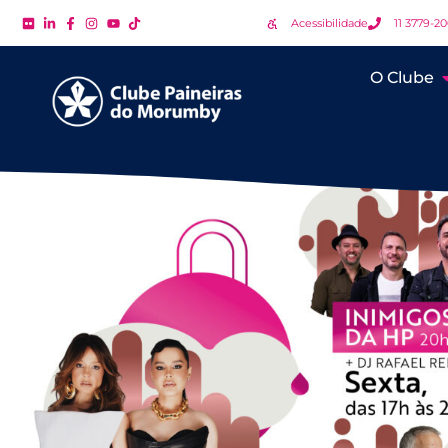
Acessibilidade
11 3779-2
O Clube