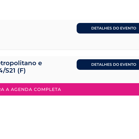
DETALHES DO EVENTO
tropolitano e
DETALHES DO EVENTO
4/S21 (F)
RA A AGENDA COMPLETA