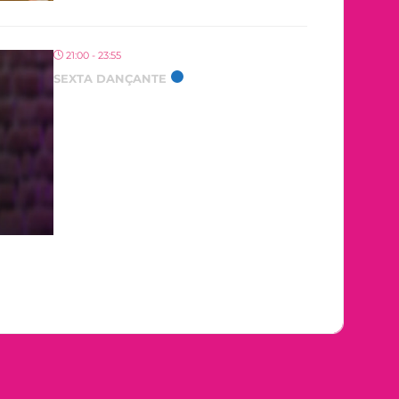
21:00 - 23:55
SEXTA DANÇANTE