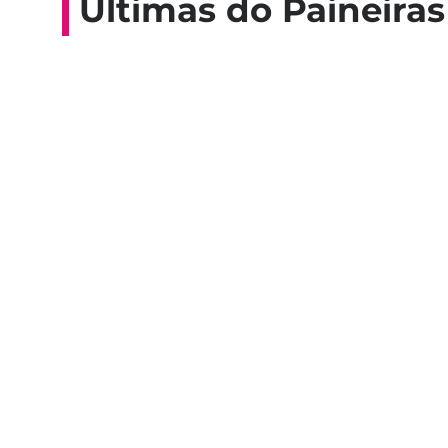
Últimas do Paineiras
Colaboradores participam de 
esporte