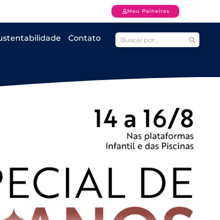
Meu Paineiras
ustentabilidade
Contato