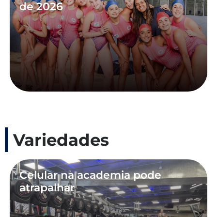
de 2026
Variedades
Celular na academia pode
atrapalhar