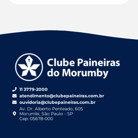
11 3779-2000
atendimento@clubepaineiras.com.br
ouvidoria@clubepaineiras.com.br
Av. Dr. Alberto Penteado, 605
Morumbi, São Paulo - SP
Cep: 05678-000