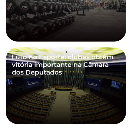
Luto no Esporte: clubes obtêm
vitória importante na Câmara
dos Deputados