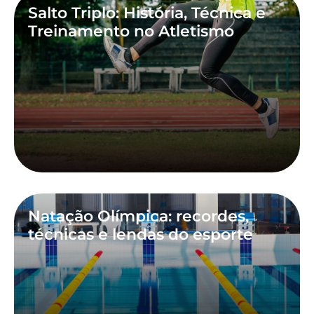
Salto Triplo: História, Técnica e
Treinamento no Atletismo
Natação Olímpica: recordes,
técnicas e lendas do esporte