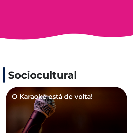
Sociocultural
O Karaokê está de volta!