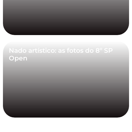
Nado artístico: as fotos do 8º SP
Open