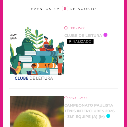
6
EVENTOS EM
DE AGOSTO
11:00 - 15:00
CLUBE DE LEITURA
FINALIZADO
19:30 - 22:00
CAMPEONATO PAULISTA
TÊNIS INTERCLUBES 2026
– 3M1 EQUIPE (A) (M)
OCORRENDO