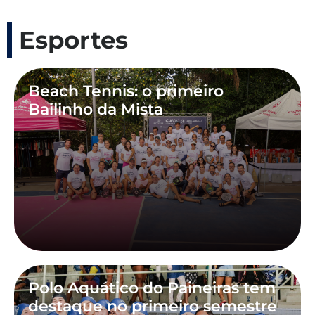
Esportes
Beach Tennis: o primeiro
Bailinho da Mista
Polo Aquático do Paineiras tem
destaque no primeiro semestre