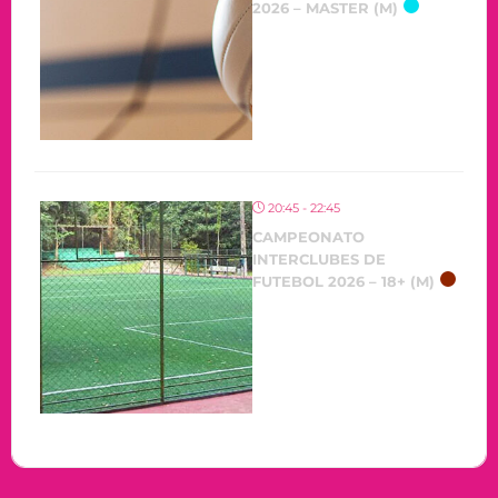
2026 – MASTER (M)
20:45 - 22:45
CAMPEONATO
INTERCLUBES DE
FUTEBOL 2026 – 18+ (M)