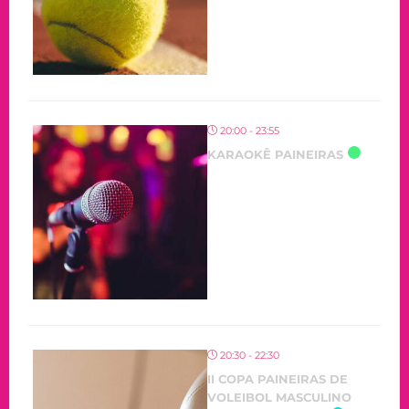
20:00 - 23:55
KARAOKÊ PAINEIRAS
20:30 - 22:30
II COPA PAINEIRAS DE
VOLEIBOL MASCULINO