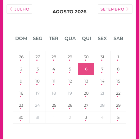
JULHO
SETEMBRO
AGOSTO 2026
DOM
SEG
TER
QUA
QUI
SEX
SAB
26
27
28
29
30
31
1
2
3
4
5
6
7
8
9
10
11
12
13
14
15
16
17
18
19
20
21
22
23
24
25
26
27
28
29
30
31
1
2
3
4
5