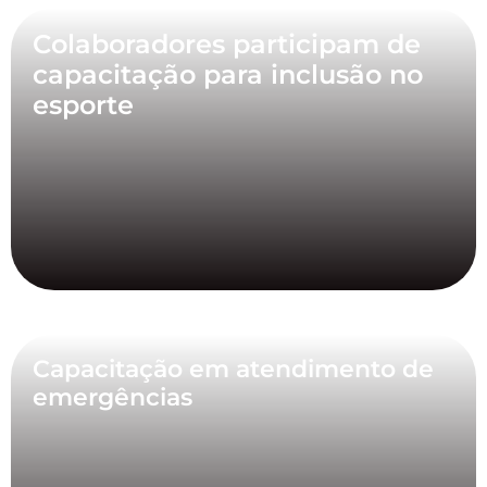
Colaboradores participam de
capacitação para inclusão no
esporte
Capacitação em atendimento de
emergências