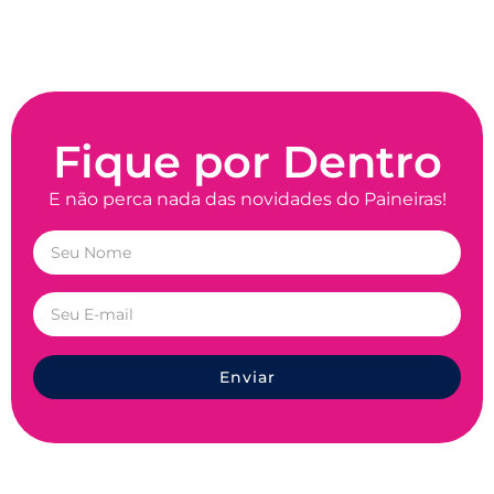
Fique por Dentro
E não perca nada das novidades do Paineiras!
Enviar