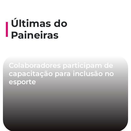
Últimas do
Paineiras
Colaboradores participam de
capacitação para inclusão no
esporte