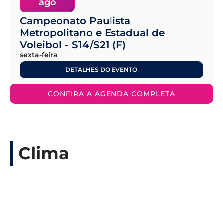
ago
Campeonato Paulista
Metropolitano e Estadual de
Voleibol - S14/S21 (F)
sexta-feira
DETALHES DO EVENTO
CONFIRA A AGENDA COMPLETA
Clima