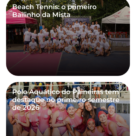
Beach Tennis: o primeiro
Bailinho da Mista
Polo Aquático do Paineiras tem
destaque no primeiro semestre
de 2026