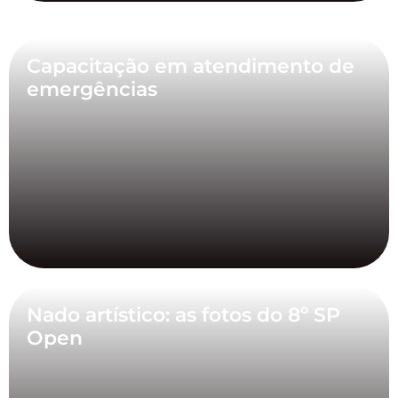
Capacitação em atendimento de
emergências
Nado artístico: as fotos do 8º SP
Open