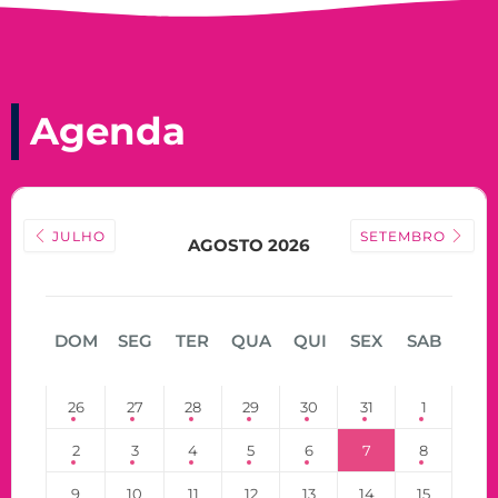
Agenda
JULHO
SETEMBRO
AGOSTO 2026
DOM
SEG
TER
QUA
QUI
SEX
SAB
26
27
28
29
30
31
1
2
3
4
5
6
7
8
9
10
11
12
13
14
15