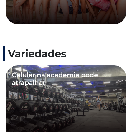
Variedades
Celular na academia pode
atrapalhar