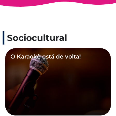
Sociocultural
O Karaokê está de volta!