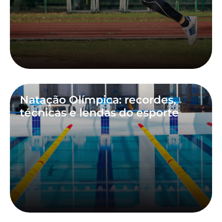
Natação Olímpica: recordes,
técnicas e lendas do esporte