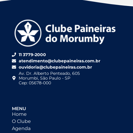
11 3779-2000
atendimento@clubepaineiras.com.br
ouvidoria@clubepaineiras.com.br
Av. Dr. Alberto Penteado, 605
Morumbi, São Paulo - SP
Cep: 05678-000
MENU
Home
O Clube
Agenda