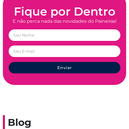
Fique por Dentro
E não perca nada das novidades do Paineiras!
Enviar
Blog