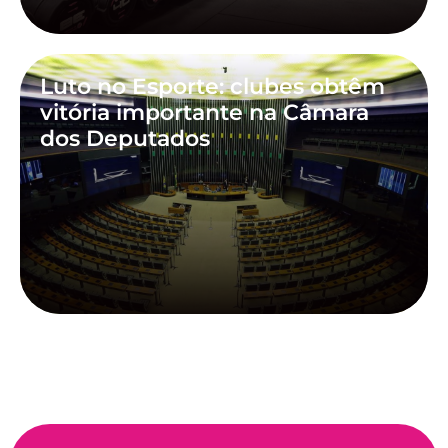
Luto no Esporte: clubes obtêm
vitória importante na Câmara
dos Deputados