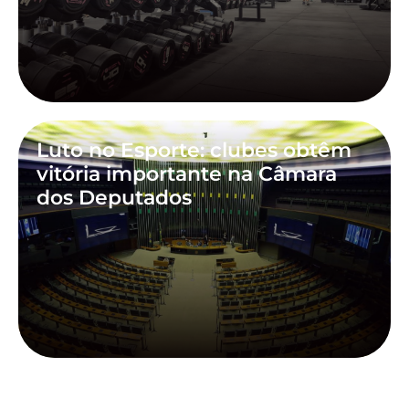
Luto no Esporte: clubes obtêm
vitória importante na Câmara
dos Deputados