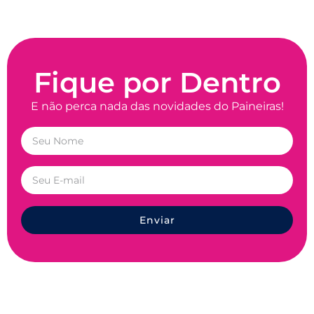
Fique por Dentro
E não perca nada das novidades do Paineiras!
Enviar