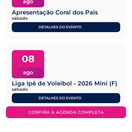
ago
Apresentação Coral dos Pais
sábado
DETALHES DO EVENTO
08
ago
Liga Ipê de Voleibol - 2026 Mini (F)
sábado
DETALHES DO EVENTO
CONFIRA A AGENDA COMPLETA