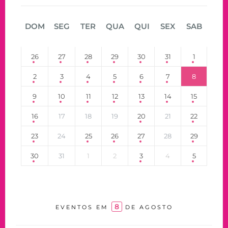
DOM
SEG
TER
QUA
QUI
SEX
SAB
26
27
28
29
30
31
1
2
3
4
5
6
7
8
9
10
11
12
13
14
15
16
17
18
19
20
21
22
23
24
25
26
27
28
29
30
31
1
2
3
4
5
8
EVENTOS EM
DE AGOSTO