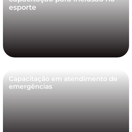
esporte
Capacitação em atendimento de
emergências