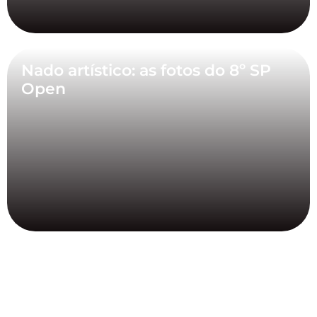
Nado artístico: as fotos do 8º SP
Open