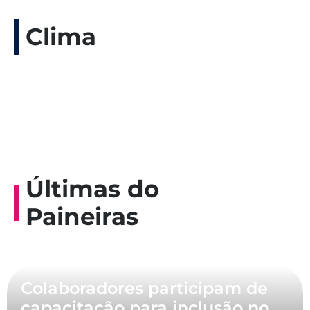
Clima
Últimas do
Paineiras
Colaboradores participam de
capacitação para inclusão no