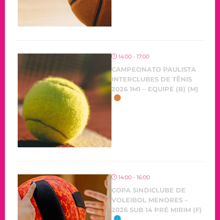
14:00 - 17:00
CAMPEONATO PAULISTA
INTERCLUBES DE TÊNIS
2026 1M1 – EQUIPE (B) (M)
14:00 - 16:00
COPA SINDICLUBE DE
VOLEIBOL MENORES –
2026 SUB 14 PRÉ MIRIM (F)