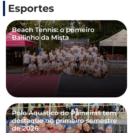
Esportes
Beach Tennis: o primeiro
Bailinho da Mista
Polo Aquático do Paineiras tem
destaque no primeiro semestre
de 2026