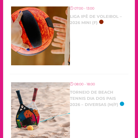
07:00 - 13:00
LIGA IPÊ DE VOLEIBOL –
2026 MINI (F)
08:00 - 18:00
TORNEIO DE BEACH
TENNIS DIA DOS PAIS
2026 – DIVERSAS (M/F)