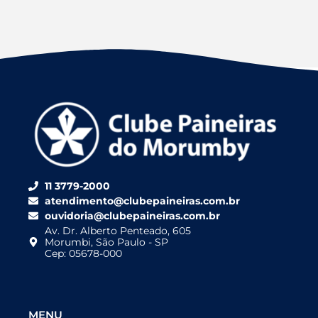
11 3779-2000
atendimento@clubepaineiras.com.br
ouvidoria@clubepaineiras.com.br
Av. Dr. Alberto Penteado, 605
Morumbi, São Paulo - SP
Cep: 05678-000
MENU