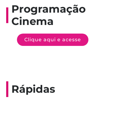
Programação
Cinema
Clique aqui e acesse
Rápidas
Entrevista do programa Hoje em Dia da
Record, com a histórica nadadora paineirense