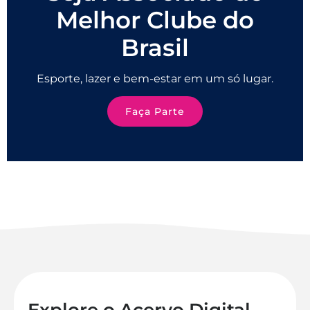
Melhor Clube do
Brasil
Esporte, lazer e bem-estar em um só lugar.
Faça Parte
Explore o Acervo Digital