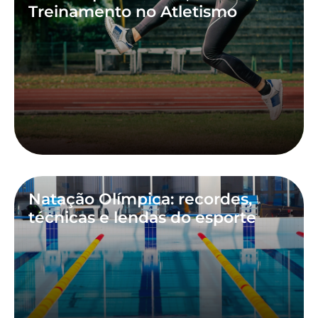
Treinamento no Atletismo
Natação Olímpica: recordes,
técnicas e lendas do esporte