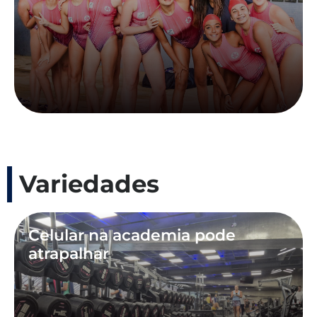
Variedades
Celular na academia pode
atrapalhar