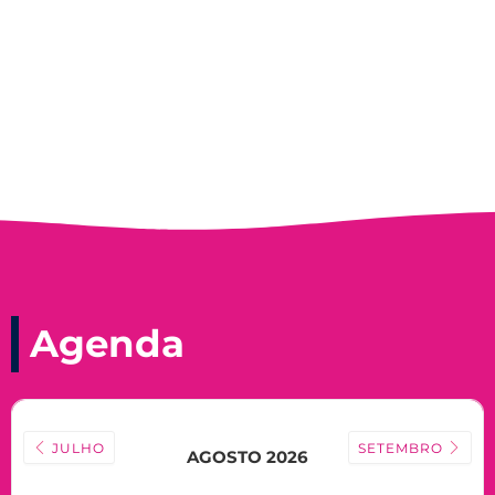
Nadir Taubert
Agenda
JULHO
SETEMBRO
AGOSTO 2026