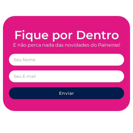
Fique por Dentro
E não perca nada das novidades do Paineiras!
Enviar