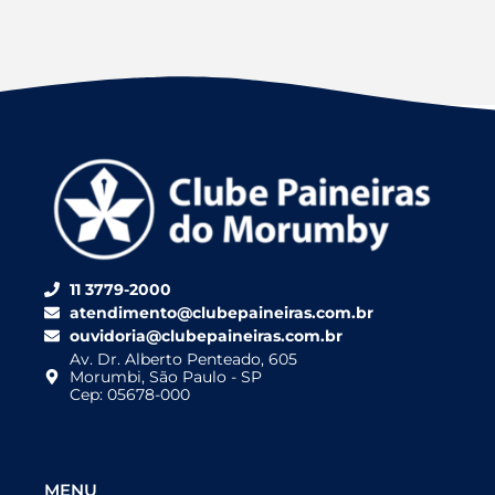
11 3779-2000
atendimento@clubepaineiras.com.br
ouvidoria@clubepaineiras.com.br
Av. Dr. Alberto Penteado, 605
Morumbi, São Paulo - SP
Cep: 05678-000
MENU