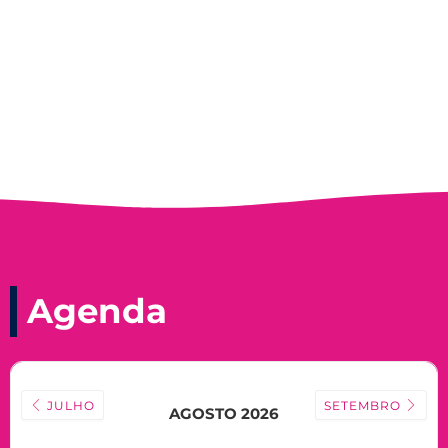
Nadir Taubert
Agenda
JULHO
SETEMBRO
AGOSTO 2026