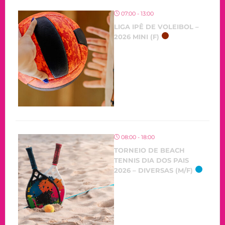
07:00 - 13:00
LIGA IPÊ DE VOLEIBOL –
2026 MINI (F)
08:00 - 18:00
TORNEIO DE BEACH
TENNIS DIA DOS PAIS
2026 – DIVERSAS (M/F)