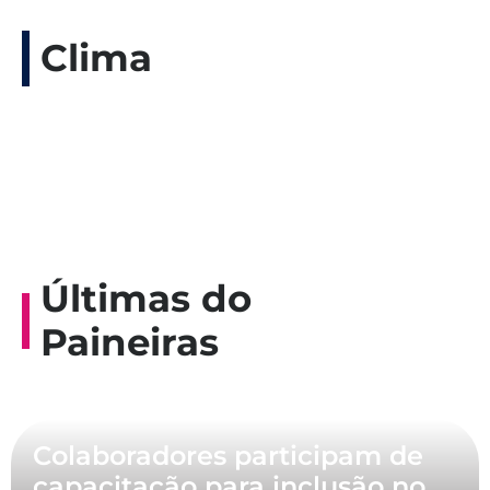
Clima
Últimas do
Paineiras
Colaboradores participam de
capacitação para inclusão no