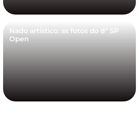
Nado artístico: as fotos do 8º SP
Open