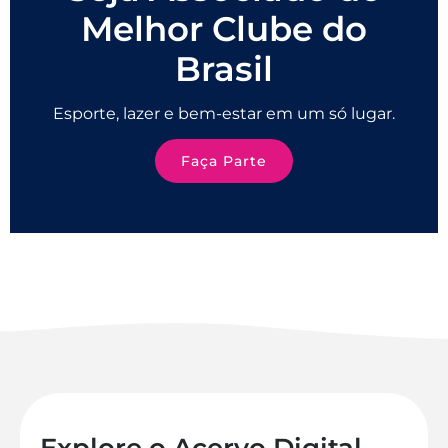
Melhor Clube do
Brasil
Esporte, lazer e bem-estar em um só lugar.
Faça Parte
Explore o Acervo Digital