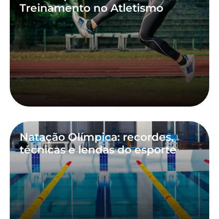
Treinamento no Atletismo
Natação Olímpica: recordes,
técnicas e lendas do esporte