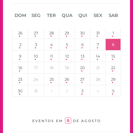
DOM
SEG
TER
QUA
QUI
SEX
SAB
26
27
28
29
30
31
1
2
3
4
5
6
7
8
9
10
11
12
13
14
15
16
17
18
19
20
21
22
23
24
25
26
27
28
29
30
31
1
2
3
4
5
8
EVENTOS EM
DE AGOSTO