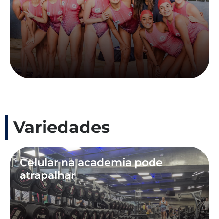
Variedades
Celular na academia pode
atrapalhar