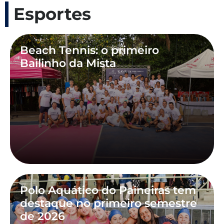
Esportes
Beach Tennis: o primeiro
Bailinho da Mista
Polo Aquático do Paineiras tem
destaque no primeiro semestre
de 2026