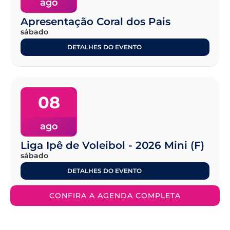
ago
Apresentação Coral dos Pais
sábado
DETALHES DO EVENTO
08
ago
Liga Ipê de Voleibol - 2026 Mini (F)
sábado
DETALHES DO EVENTO
CONFIRA A AGENDA COMPLETA