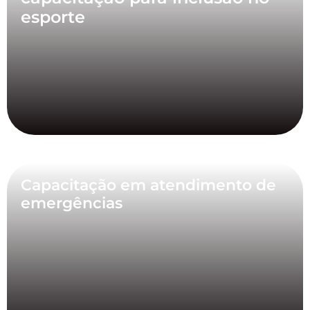
esporte
Capacitação em atendimento de
emergências