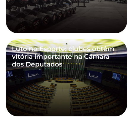
Luto no Esporte: clubes obtêm
vitória importante na Câmara
dos Deputados