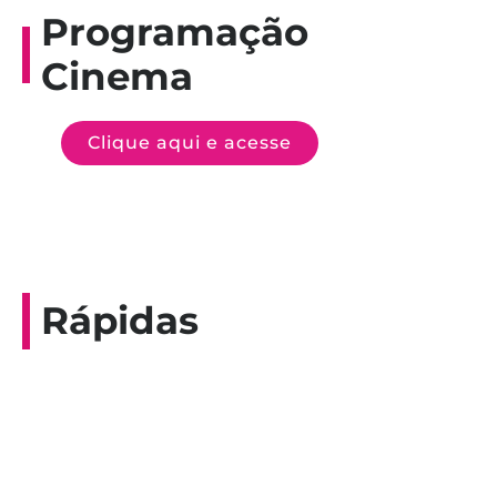
Programação
Cinema
Clique aqui e acesse
Rápidas
Entrevista do programa Hoje em Dia da
Record, com a histórica nadadora paineirense