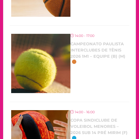
14:00 - 17:00
CAMPEONATO PAULISTA
INTERCLUBES DE TÊNIS
2026 1M1 – EQUIPE (B) (M)
14:00 - 16:00
COPA SINDICLUBE DE
VOLEIBOL MENORES –
2026 SUB 14 PRÉ MIRIM (F)