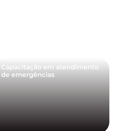
Capacitação em atendimento
de emergências