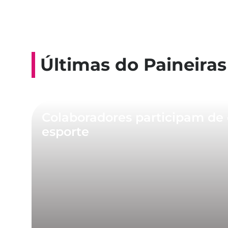
Últimas do Paineiras
Colaboradores participam de 
esporte