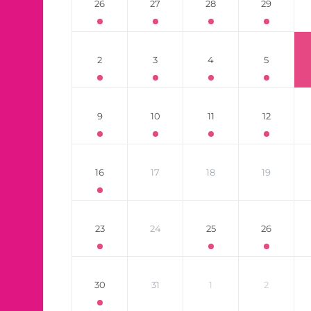
26
27
28
29
2
3
4
5
9
10
11
12
16
17
18
19
23
24
25
26
30
31
1
2