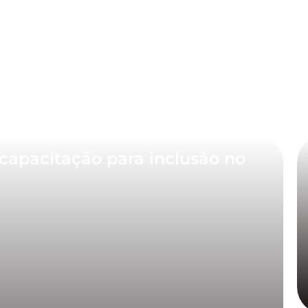
capacitação para inclusão no