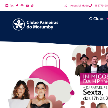
Acessibilidade
11 3779-2
O Clube