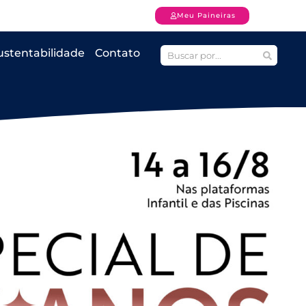
Meu Paineiras
ustentabilidade
Contato