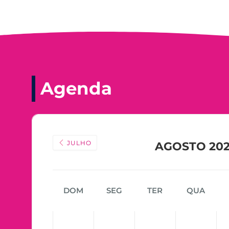
Agenda
JULHO
AGOSTO 20
DOM
SEG
TER
QUA