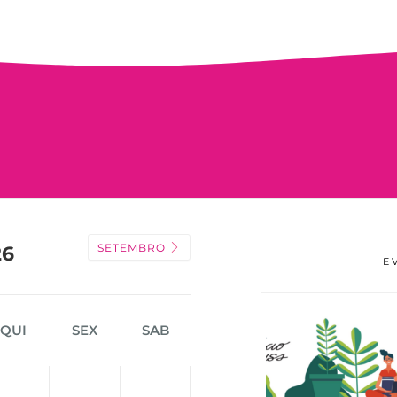
SETEMBRO
26
E
QUI
SEX
SAB