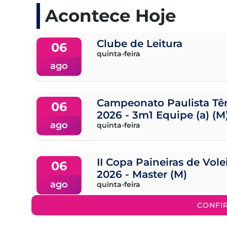
Acontece Hoje
Clube de Leitura
06
quinta-feira
ago
Campeonato Paulista Tên
06
2026 - 3m1 Equipe (a) (M
ago
quinta-feira
II Copa Paineiras de Vol
06
2026 - Master (M)
ago
quinta-feira
CONFI