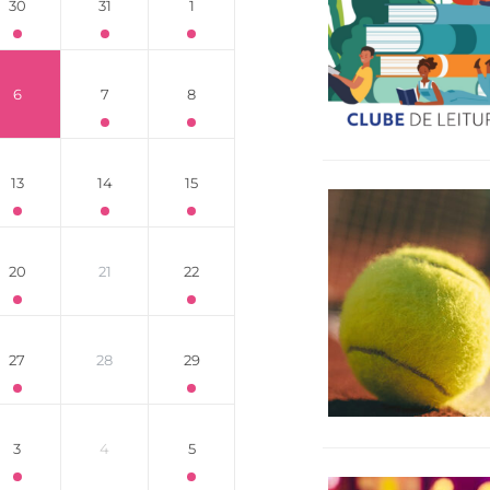
30
31
1
6
7
8
13
14
15
20
21
22
27
28
29
3
4
5