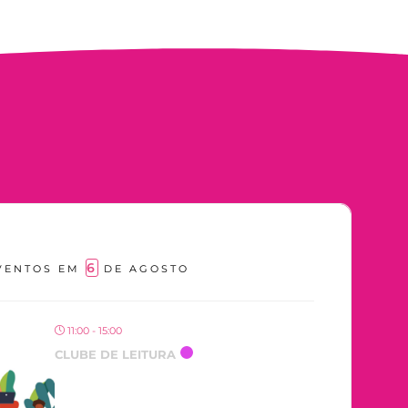
6
VENTOS EM
DE AGOSTO
11:00 - 15:00
CLUBE DE LEITURA
OCORRENDO