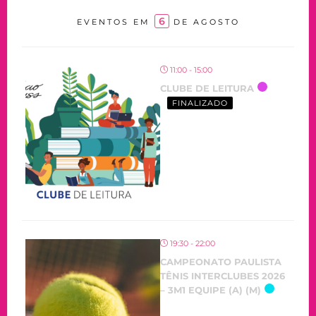
6
EVENTOS EM
DE AGOSTO
11:00 - 15:00
CLUBE DE LEITURA
FINALIZADO
19:30 - 22:00
CAMPEONATO PAULISTA
TÊNIS INTERCLUBES 2026
– 3M1 EQUIPE (A) (M)
OCORRENDO