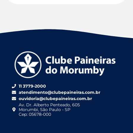
11 3779-2000
atendimento@clubepaineiras.com.br
ouvidoria@clubepaineiras.com.br
Av. Dr. Alberto Penteado, 605
Morumbi, São Paulo - SP
Cep: 05678-000