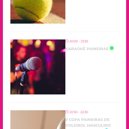
20:00 - 23:55
KARAOKÊ PAINEIRAS
20:30 - 22:30
II COPA PAINEIRAS DE
VOLEIBOL MASCULINO