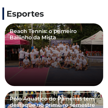
Esportes
Beach Tennis: o primeiro
Bailinho da Mista
Polo Aquático do Paineiras tem
destaque no primeiro semestre