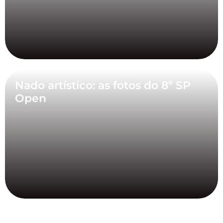
Nado artístico: as fotos do 8º SP
Open