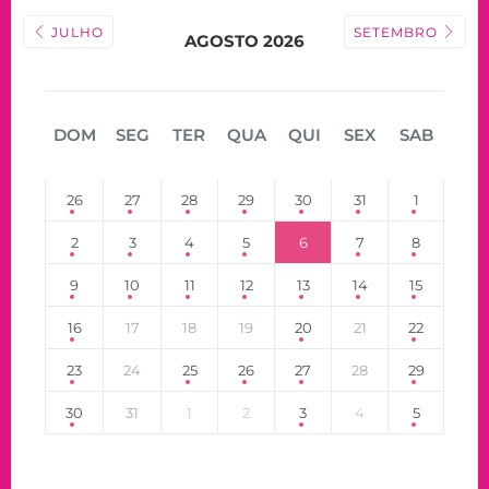
JULHO
SETEMBRO
AGOSTO 2026
DOM
SEG
TER
QUA
QUI
SEX
SAB
26
27
28
29
30
31
1
2
3
4
5
6
7
8
9
10
11
12
13
14
15
16
17
18
19
20
21
22
23
24
25
26
27
28
29
30
31
1
2
3
4
5