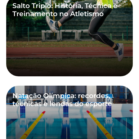
Salto Triplo: História, Técnica e
Treinamento no Atletismo
Natação Olímpica: recordes,
técnicas e lendas do esporte