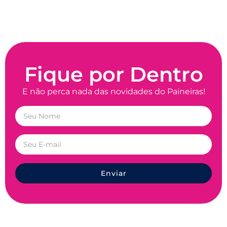
Fique por Dentro
E não perca nada das novidades do Paineiras!
Enviar