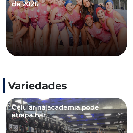
de 2026
Variedades
Celular na academia pode
atrapalhar