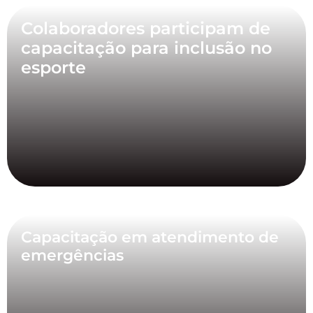
Colaboradores participam de
capacitação para inclusão no
esporte
Capacitação em atendimento de
emergências