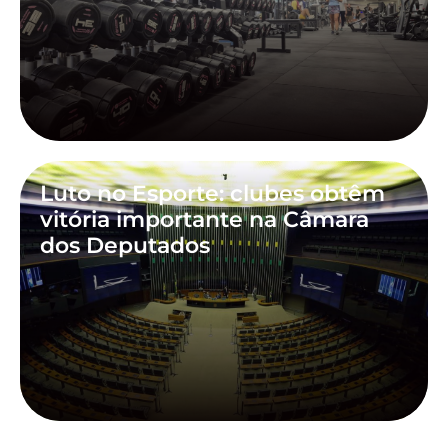
Luto no Esporte: clubes obtêm
vitória importante na Câmara
dos Deputados