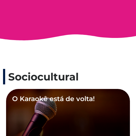
Sociocultural
O Karaokê está de volta!