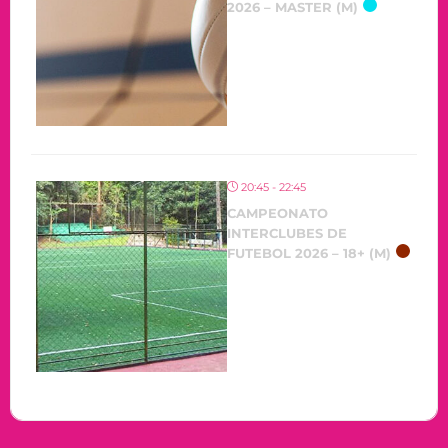
2026 – MASTER (M)
20:45 - 22:45
CAMPEONATO
INTERCLUBES DE
FUTEBOL 2026 – 18+ (M)