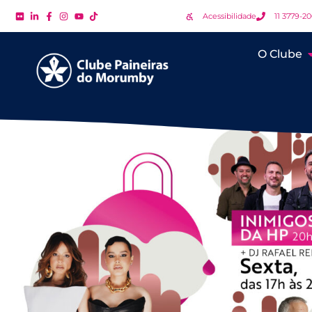
Acessibilidade
11 3779-2
O Clube