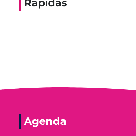
Rápidas
Entrevista do progra
Agenda