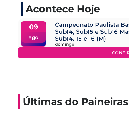
Acontece Hoje
Campeonato Paulista Ba
09
Sub14, Sub15 e Sub16 Ma
ago
Sub14, 15 e 16 (M)
domingo
CONFI
Últimas do Paineiras