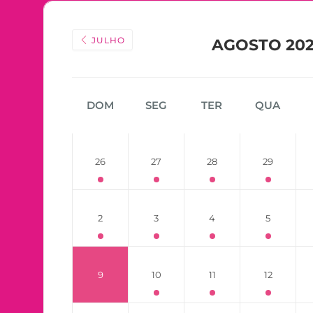
JULHO
AGOSTO 20
DOM
SEG
TER
QUA
26
27
28
29
2
3
4
5
9
10
11
12