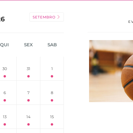
SETEMBRO
26
E
QUI
SEX
SAB
30
31
1
6
7
8
13
14
15