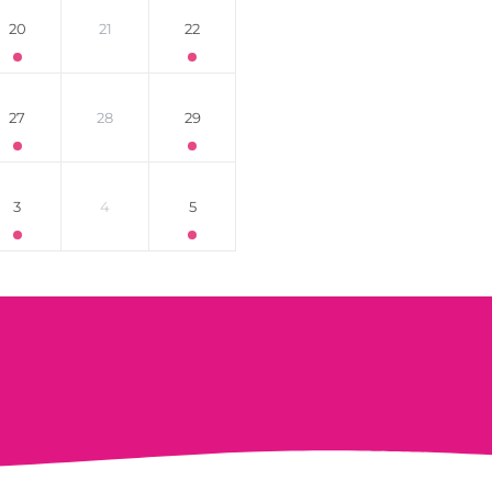
20
21
22
27
28
29
3
4
5