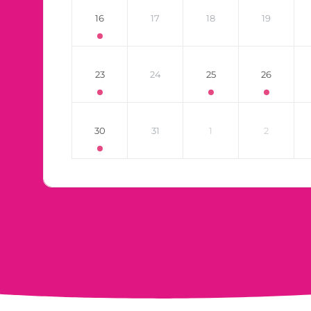
16
17
18
19
23
24
25
26
30
31
1
2