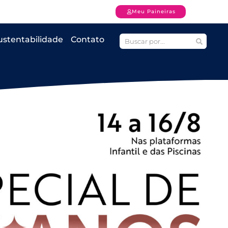
Meu Paineiras
ustentabilidade
Contato