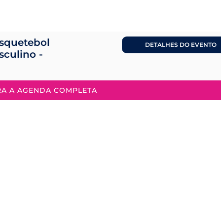
squetebol
DETALHES DO EVENTO
sculino -
RA A AGENDA COMPLETA