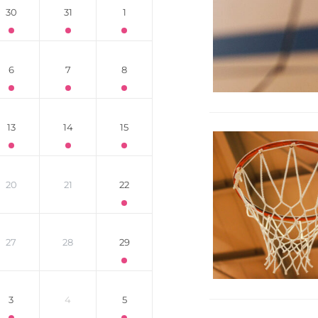
30
31
1
6
7
8
13
14
15
20
21
22
27
28
29
3
4
5