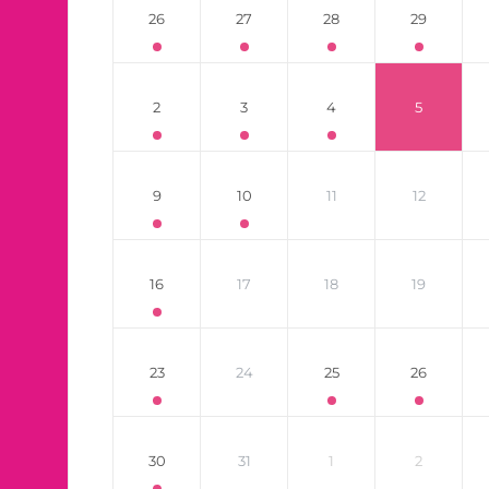
26
27
28
29
2
3
4
5
9
10
11
12
16
17
18
19
23
24
25
26
30
31
1
2