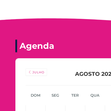
Agenda
JULHO
AGOSTO 20
DOM
SEG
TER
QUA