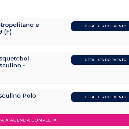
tropolitano e
DETALHES DO EVENTO
9 (F)
squetebol
DETALHES DO EVENTO
sculino -
sculino Polo
DETALHES DO EVENTO
RA A AGENDA COMPLETA