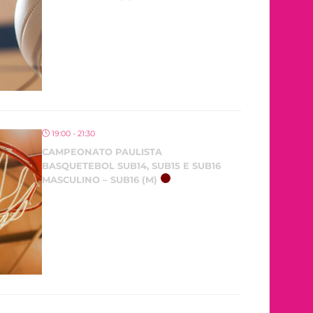
19:00 - 21:30
CAMPEONATO PAULISTA
BASQUETEBOL SUB14, SUB15 E SUB16
MASCULINO – SUB16 (M)