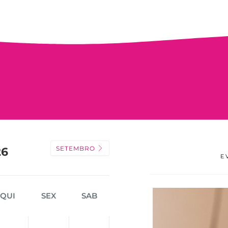
SETEMBRO
26
E
QUI
SEX
SAB