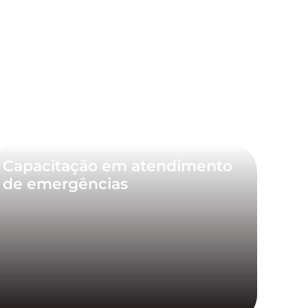
Capacitação em atendimento
de emergências