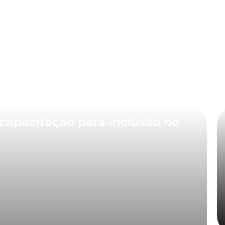
capacitação para inclusão no