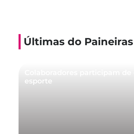
Últimas do Paineiras
Colaboradores participam de 
esporte