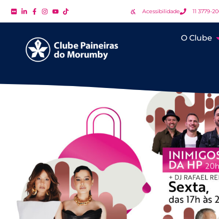
Acessibilidade
11 3779-2
O Clube