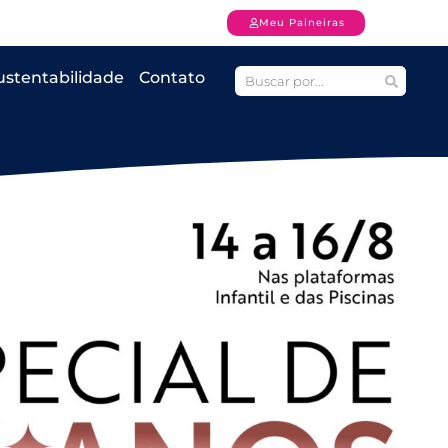
Meu Paineiras
ustentabilidade
Contato