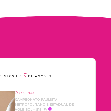
5
VENTOS EM
DE AGOSTO
18:00 - 21:30
CAMPEONATO PAULISTA
METROPOLITANO E ESTADUAL DE
VOLEIBOL – S19 (F)