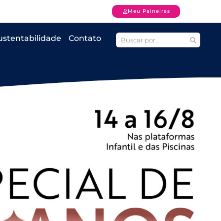
Meu Paineiras
ustentabilidade
Contato