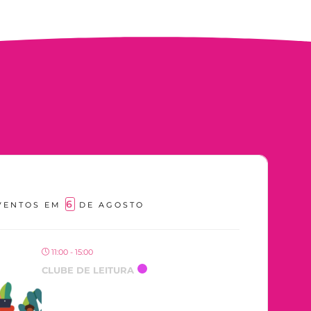
6
VENTOS EM
DE AGOSTO
11:00 - 15:00
CLUBE DE LEITURA