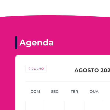
Agenda
JULHO
AGOSTO 20
DOM
SEG
TER
QUA