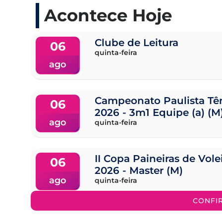
Acontece Hoje
Clube de Leitura
06
quinta-feira
ago
Campeonato Paulista Tên
06
2026 - 3m1 Equipe (a) (M
ago
quinta-feira
II Copa Paineiras de Vol
06
2026 - Master (M)
ago
quinta-feira
CONFI