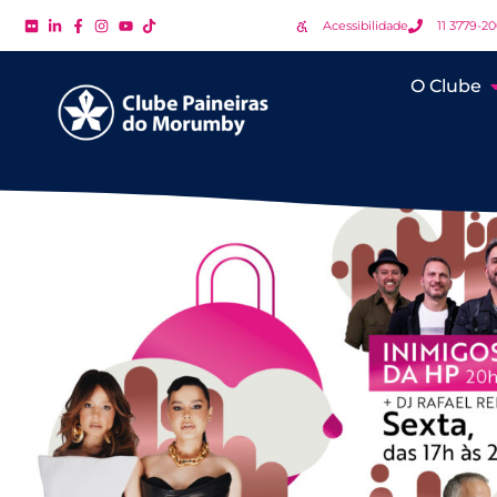
Acessibilidade
11 3779-2
O Clube