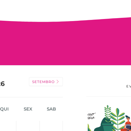
SETEMBRO
26
E
QUI
SEX
SAB