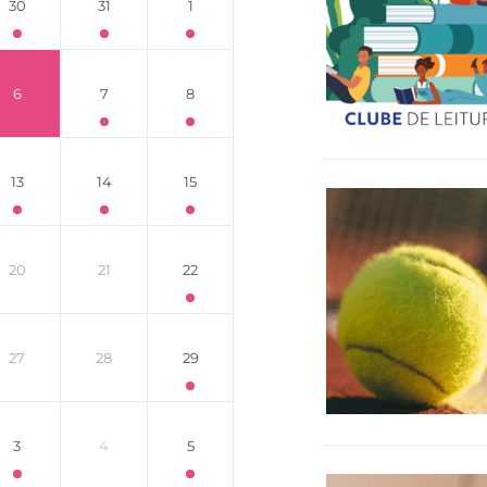
30
31
1
6
7
8
13
14
15
20
21
22
27
28
29
3
4
5