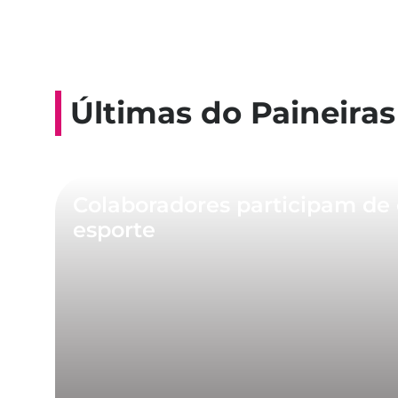
Últimas do Paineiras
Colaboradores participam de 
esporte