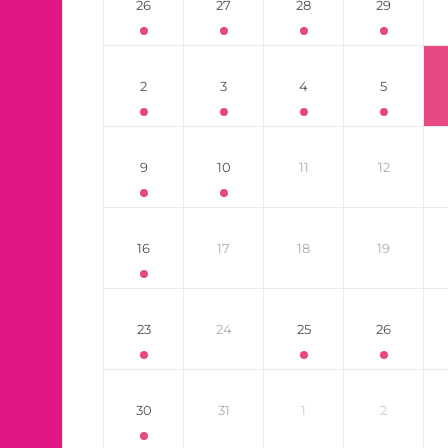
26
27
28
29
2
3
4
5
9
10
11
12
16
17
18
19
23
24
25
26
30
31
1
2