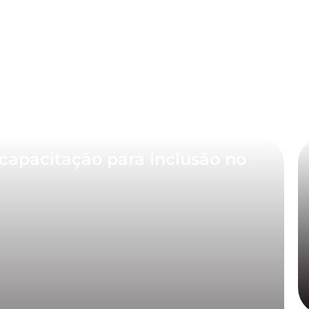
capacitação para inclusão no