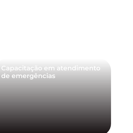
Capacitação em atendimento
de emergências