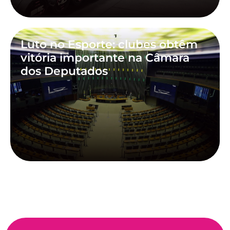
Luto no Esporte: clubes obtêm
vitória importante na Câmara
dos Deputados