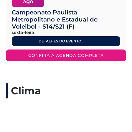
ago
Campeonato Paulista
Metropolitano e Estadual de
Voleibol - S14/S21 (F)
sexta-feira
DETALHES DO EVENTO
CONFIRA A AGENDA COMPLETA
Clima