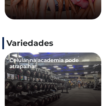
Variedades
Celular na academia pode
atrapalhar