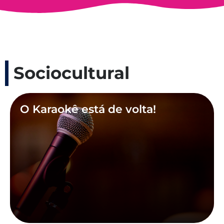
Sociocultural
O Karaokê está de volta!