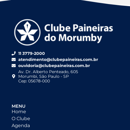
11 3779-2000
atendimento@clubepaineiras.com.br
ouvidoria@clubepaineiras.com.br
Av. Dr. Alberto Penteado, 605
Morumbi, São Paulo - SP
Cep: 05678-000
MENU
Home
O Clube
Agenda