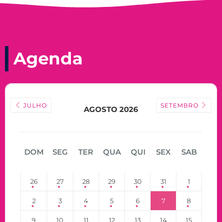
Agenda
JULHO
SETEMBRO
AGOSTO 2026
DOM
SEG
TER
QUA
QUI
SEX
SAB
26
27
28
29
30
31
1
2
3
4
5
6
7
8
9
10
11
12
13
14
15