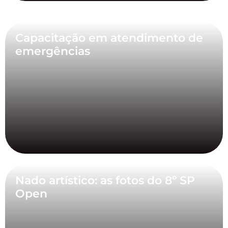
Capacitação em atendimento de
emergências
Nado artístico: as fotos do 8º SP
Open