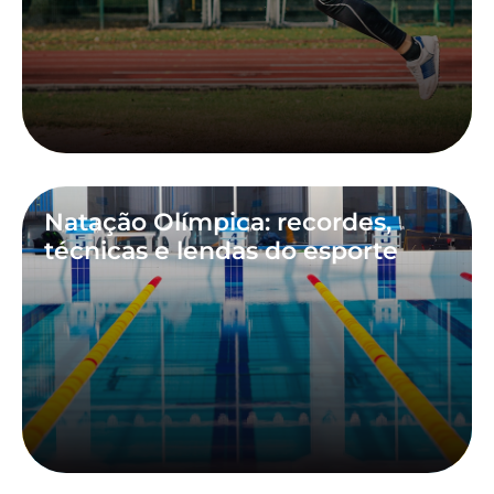
Natação Olímpica: recordes,
técnicas e lendas do esporte