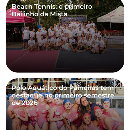
Beach Tennis: o primeiro
Bailinho da Mista
Polo Aquático do Paineiras tem
destaque no primeiro semestre
de 2026