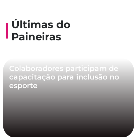
Últimas do
Paineiras
Colaboradores participam de
capacitação para inclusão no
esporte