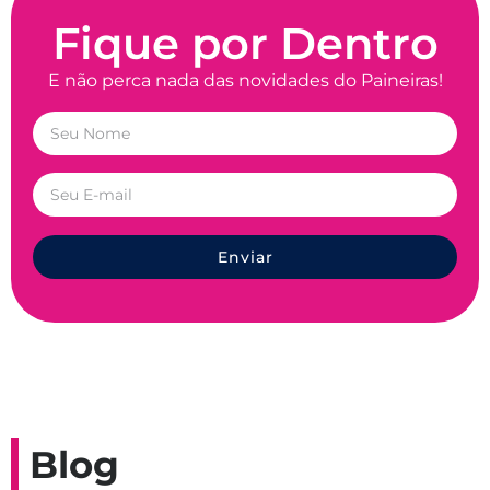
Fique por Dentro
E não perca nada das novidades do Paineiras!
Enviar
Blog