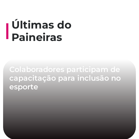
Últimas do
Paineiras
Colaboradores participam de
capacitação para inclusão no
esporte