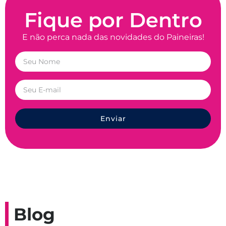
Fique por Dentro
E não perca nada das novidades do Paineiras!
Enviar
Blog