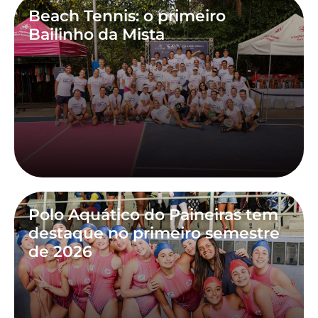
Beach Tennis: o primeiro
Bailinho da Mista
Polo Aquático do Paineiras tem
destaque no primeiro semestre
de 2026