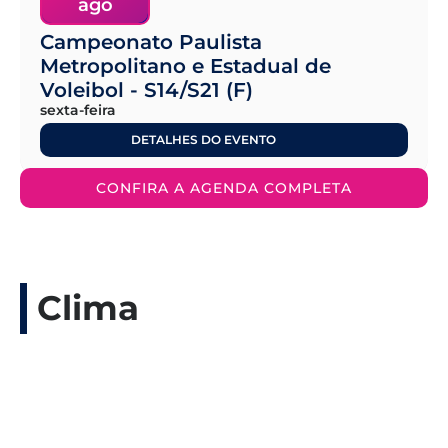
ago
Campeonato Paulista
Metropolitano e Estadual de
Voleibol - S14/S21 (F)
sexta-feira
DETALHES DO EVENTO
CONFIRA A AGENDA COMPLETA
Clima