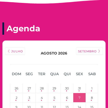
Agenda
JULHO
SETEMBRO
AGOSTO 2026
DOM
SEG
TER
QUA
QUI
SEX
SAB
26
27
28
29
30
31
1
2
3
4
5
6
7
8
9
10
11
12
13
14
15