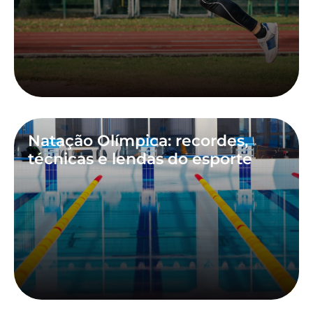
Natação Olímpica: recordes,
técnicas e lendas do esporte