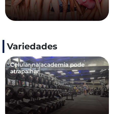
Variedades
Celular na academia pode
atrapalhar