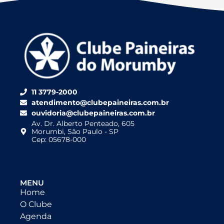
11 3779-2000
atendimento@clubepaineiras.com.br
ouvidoria@clubepaineiras.com.br
Av. Dr. Alberto Penteado, 605
Morumbi, São Paulo - SP
Cep: 05678-000
MENU
Home
O Clube
Agenda