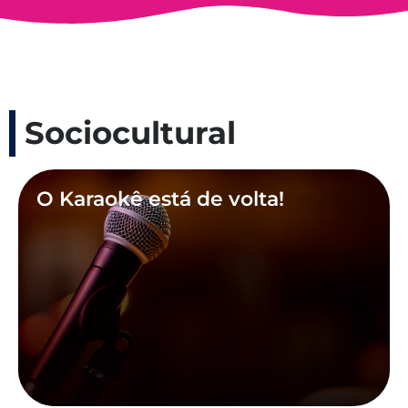
Sociocultural
O Karaokê está de volta!