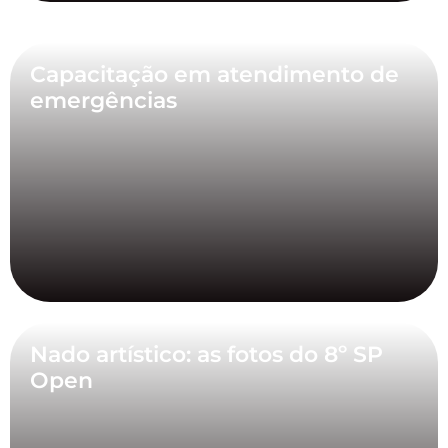
Capacitação em atendimento de
emergências
Nado artístico: as fotos do 8º SP
Open