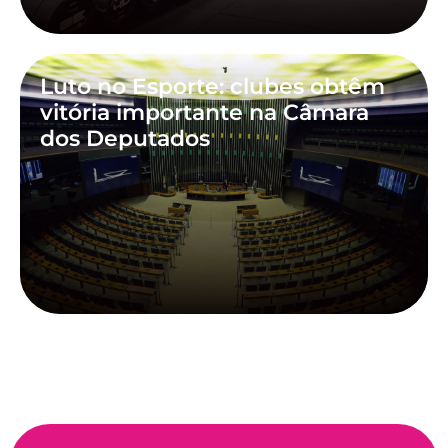
Luto no Esporte: clubes obtêm
vitória importante na Câmara
dos Deputados