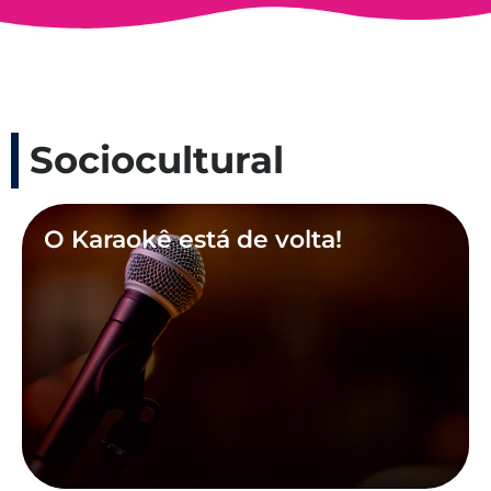
Sociocultural
O Karaokê está de volta!