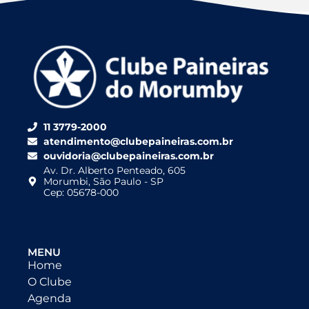
11 3779-2000
atendimento@clubepaineiras.com.br
ouvidoria@clubepaineiras.com.br
Av. Dr. Alberto Penteado, 605
Morumbi, São Paulo - SP
Cep: 05678-000
MENU
Home
O Clube
Agenda