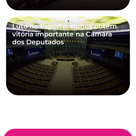
Luto no Esporte: clubes obtêm
vitória importante na Câmara
dos Deputados