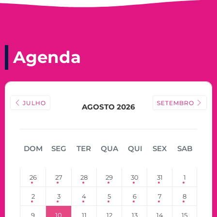
Agenda
JULHO
SETEMBRO
AGOSTO 2026
DOM
SEG
TER
QUA
QUI
SEX
SAB
26
27
28
29
30
31
1
2
3
4
5
6
7
8
9
10
11
12
13
14
15