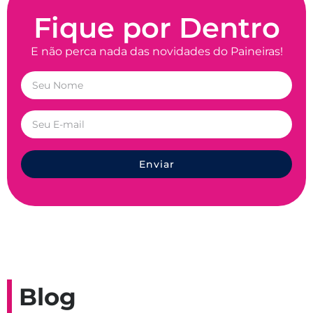
Fique por Dentro
E não perca nada das novidades do Paineiras!
Enviar
Blog