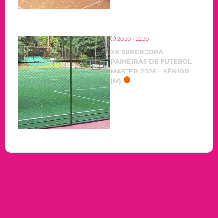
20:30 - 22:30
XX SUPERCOPA
PAINEIRAS DE FUTEBOL
MASTER 2026 – SÊNIOR
(M)