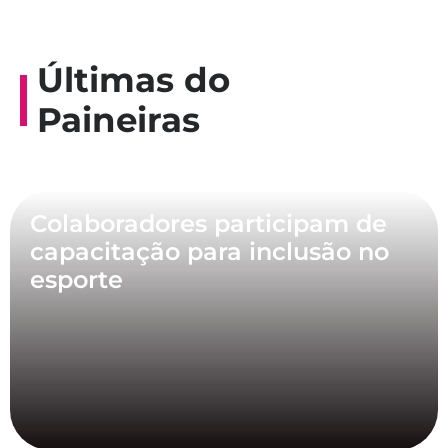
Últimas do
Paineiras
Colaboradores participam de
capacitação para inclusão no
esporte