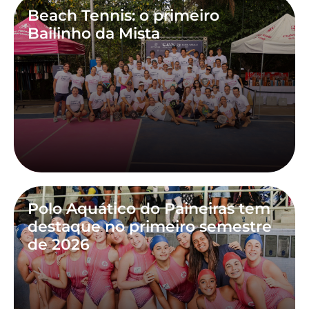
Beach Tennis: o primeiro
Bailinho da Mista
Polo Aquático do Paineiras tem
destaque no primeiro semestre
de 2026