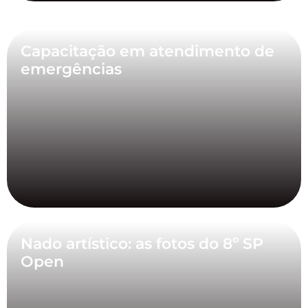
Capacitação em atendimento de
emergências
Nado artístico: as fotos do 8º SP
Open