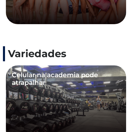
Variedades
Celular na academia pode
atrapalhar