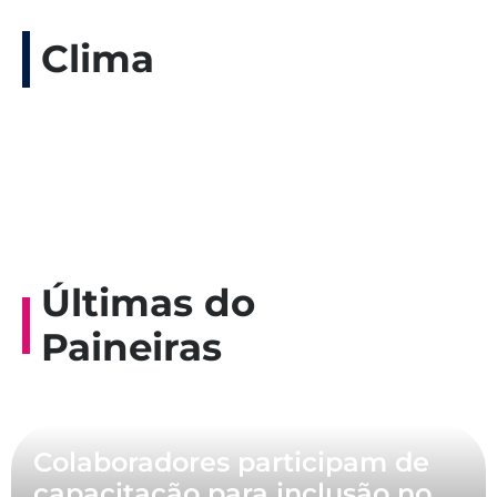
Clima
Últimas do
Paineiras
Colaboradores participam de
capacitação para inclusão no