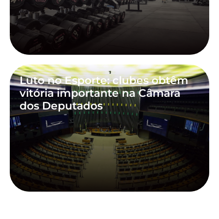
Luto no Esporte: clubes obtêm
vitória importante na Câmara
dos Deputados