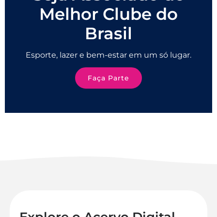
Melhor Clube do
Brasil
Esporte, lazer e bem-estar em um só lugar.
Faça Parte
Explore o Acervo Digital