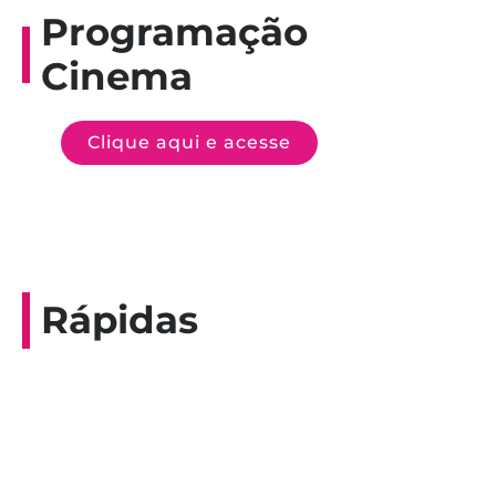
Programação
Cinema
Clique aqui e acesse
Rápidas
Entrevista do programa Hoje em Dia da
Record, com a histórica nadadora paineirense