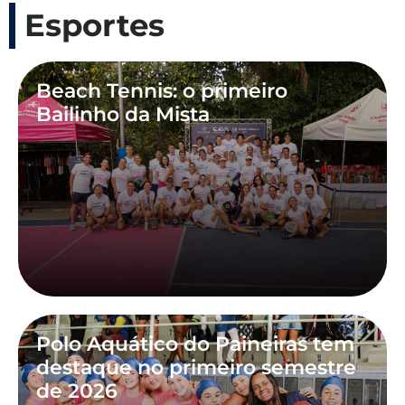
Esportes
Beach Tennis: o primeiro
Bailinho da Mista
Polo Aquático do Paineiras tem
destaque no primeiro semestre
de 2026