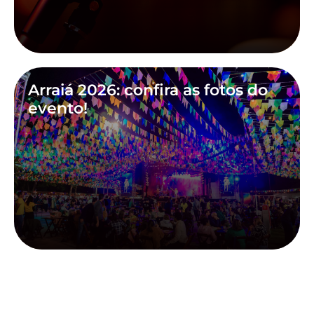
Arraiá 2026: confira as fotos do
evento!