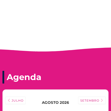
Nadir Taubert
Agenda
JULHO
SETEMBRO
AGOSTO 2026