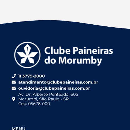
11 3779-2000
atendimento@clubepaineiras.com.br
ouvidoria@clubepaineiras.com.br
Av. Dr. Alberto Penteado, 605
Morumbi, São Paulo - SP
Cep: 05678-000
MENU