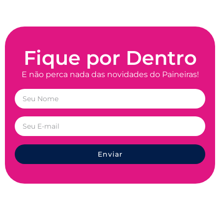
Fique por Dentro
E não perca nada das novidades do Paineiras!
Enviar