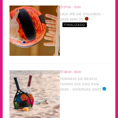
07:00 - 13:00
LIGA IPÊ DE VOLEIBOL –
2026 MINI (F)
FINALIZADO
08:00 - 18:00
TORNEIO DE BEACH
TENNIS DIA DOS PAIS
2026 – DIVERSAS (M/F)
OCORRENDO