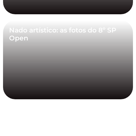
Nado artístico: as fotos do 8º SP
Open