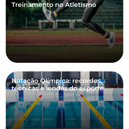
Treinamento no Atletismo
Natação Olímpica: recordes,
técnicas e lendas do esporte