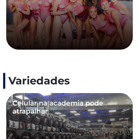
Variedades
Celular na academia pode
atrapalhar