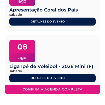
ago
Apresentação Coral dos Pais
sábado
DETALHES DO EVENTO
08
ago
Liga Ipê de Voleibol - 2026 Mini (F)
sábado
DETALHES DO EVENTO
CONFIRA A AGENDA COMPLETA