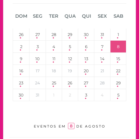
DOM
SEG
TER
QUA
QUI
SEX
SAB
26
27
28
29
30
31
1
2
3
4
5
6
7
8
9
10
11
12
13
14
15
16
17
18
19
20
21
22
23
24
25
26
27
28
29
30
31
1
2
3
4
5
8
EVENTOS EM
DE AGOSTO