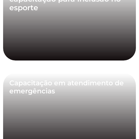
esporte
Capacitação em atendimento de
emergências