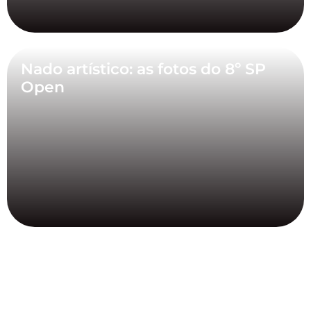
Nado artístico: as fotos do 8º SP
Open