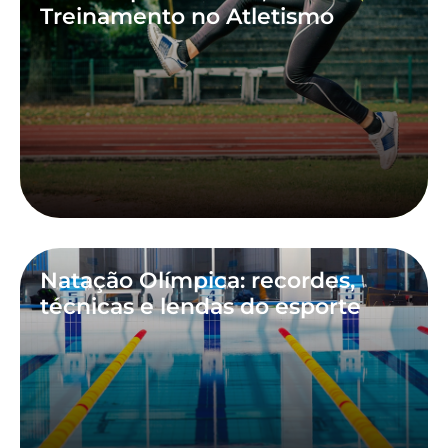
Treinamento no Atletismo
Natação Olímpica: recordes,
técnicas e lendas do esporte