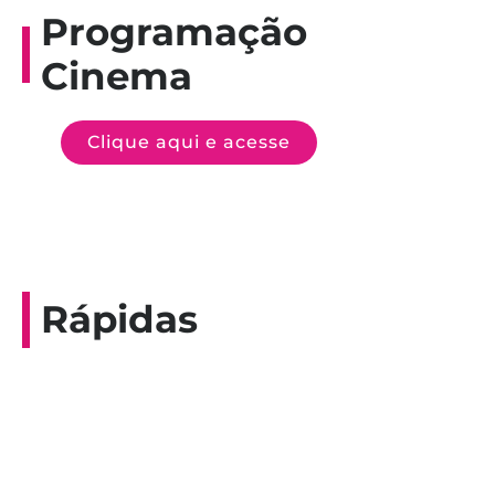
Programação
Cinema
Clique aqui e acesse
Rápidas
Entrevista do programa Hoje em Dia da
Record, com a histórica nadadora paineirense