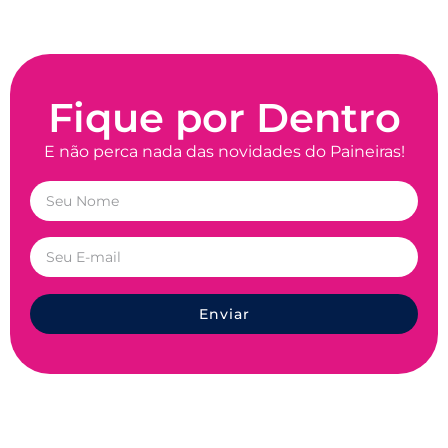
Fique por Dentro
E não perca nada das novidades do Paineiras!
Enviar