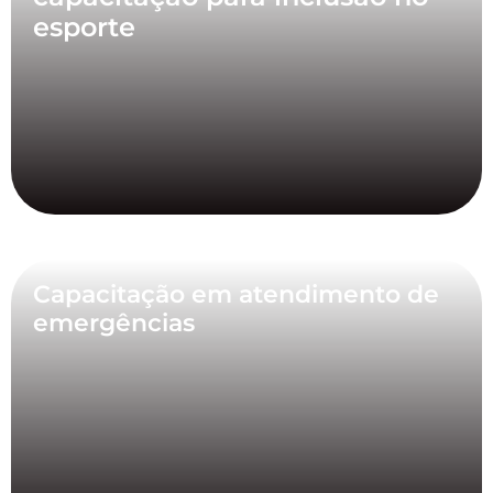
esporte
Capacitação em atendimento de
emergências