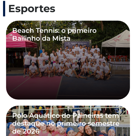
Esportes
Beach Tennis: o primeiro
Bailinho da Mista
Polo Aquático do Paineiras tem
destaque no primeiro semestre
de 2026