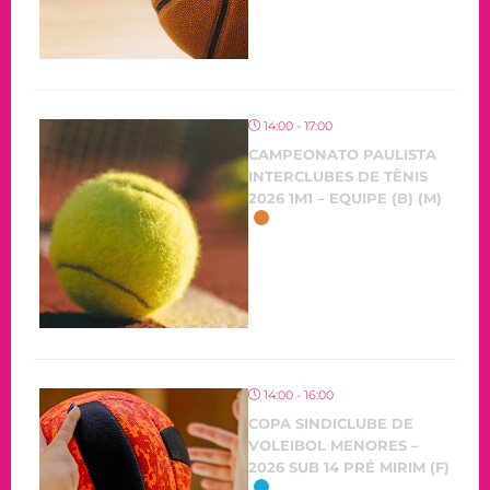
14:00 - 17:00
CAMPEONATO PAULISTA
INTERCLUBES DE TÊNIS
2026 1M1 – EQUIPE (B) (M)
14:00 - 16:00
COPA SINDICLUBE DE
VOLEIBOL MENORES –
2026 SUB 14 PRÉ MIRIM (F)