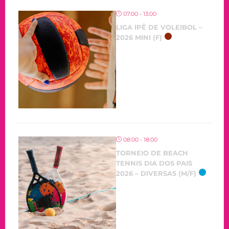
07:00 - 13:00
LIGA IPÊ DE VOLEIBOL –
2026 MINI (F)
08:00 - 18:00
TORNEIO DE BEACH
TENNIS DIA DOS PAIS
2026 – DIVERSAS (M/F)