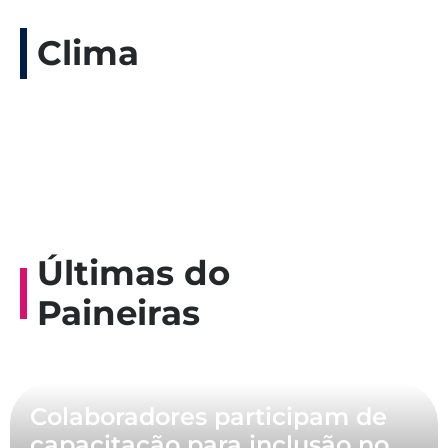
Clima
Últimas do
Paineiras
Colaboradores participam de
capacitação para inclusão no