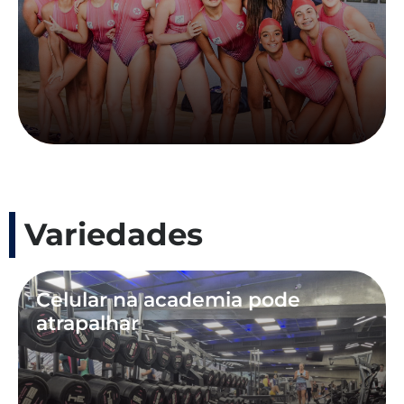
Variedades
Celular na academia pode
atrapalhar