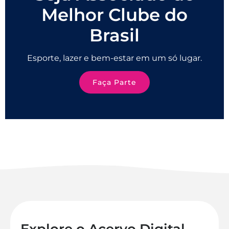
Melhor Clube do
Brasil
Esporte, lazer e bem-estar em um só lugar.
Faça Parte
Explore o Acervo Digital