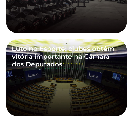
Luto no Esporte: clubes obtêm
vitória importante na Câmara
dos Deputados