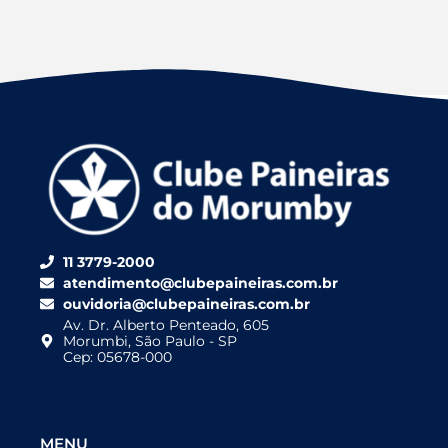
11 3779-2000
atendimento@clubepaineiras.com.br
ouvidoria@clubepaineiras.com.br
Av. Dr. Alberto Penteado, 605
Morumbi, São Paulo - SP
Cep: 05678-000
MENU