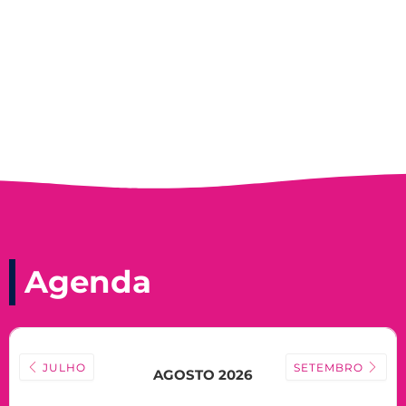
Nadir Taubert
Agenda
JULHO
SETEMBRO
AGOSTO 2026