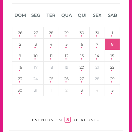
DOM
SEG
TER
QUA
QUI
SEX
SAB
26
27
28
29
30
31
1
2
3
4
5
6
7
8
9
10
11
12
13
14
15
16
17
18
19
20
21
22
23
24
25
26
27
28
29
30
31
1
2
3
4
5
8
EVENTOS EM
DE AGOSTO