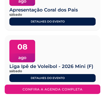
ago
Apresentação Coral dos Pais
sábado
DETALHES DO EVENTO
08
ago
Liga Ipê de Voleibol - 2026 Mini (F)
sábado
DETALHES DO EVENTO
CONFIRA A AGENDA COMPLETA