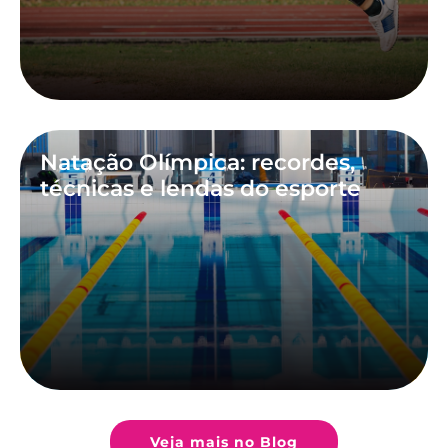
Natação Olímpica: recordes,
técnicas e lendas do esporte
Veja mais no Blog