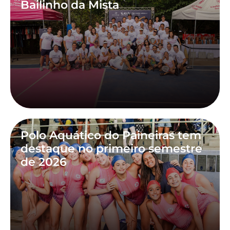
Bailinho da Mista
Polo Aquático do Paineiras tem
destaque no primeiro semestre
de 2026