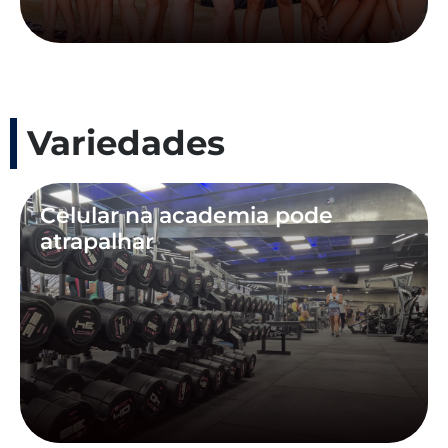
Variedades
Celular na academia pode
atrapalhar