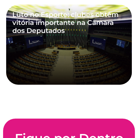
Luto no Esporte: clubes obtêm
vitória importante na Câmara
dos Deputados