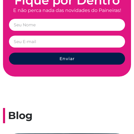
Fique por Dentro
E não perca nada das novidades do Paineiras!
Enviar
Blog