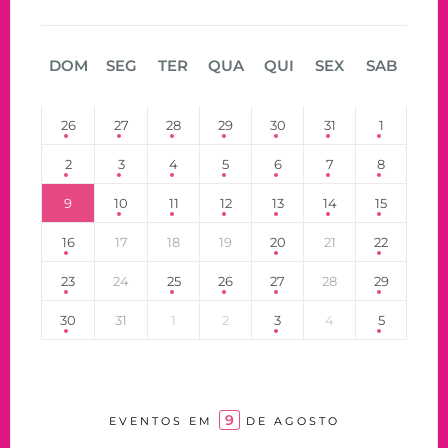
DOM
SEG
TER
QUA
QUI
SEX
SAB
26
27
28
29
30
31
1
2
3
4
5
6
7
8
9
10
11
12
13
14
15
16
17
18
19
20
21
22
23
24
25
26
27
28
29
30
31
1
2
3
4
5
9
EVENTOS EM
DE AGOSTO