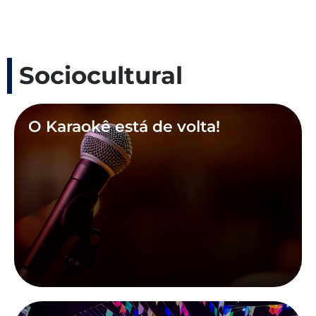
Sociocultural
O Karaokê está de volta!