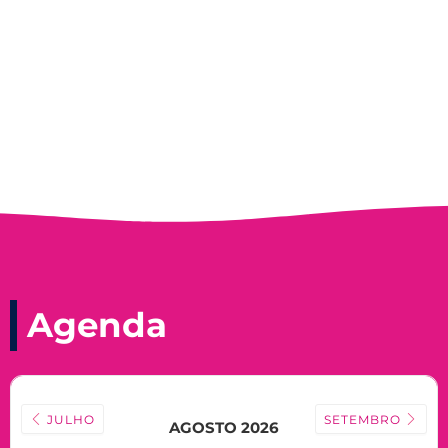
Record, com a histórica nadadora paineirense
Nadir Taubert
Agenda
JULHO
SETEMBRO
AGOSTO 2026