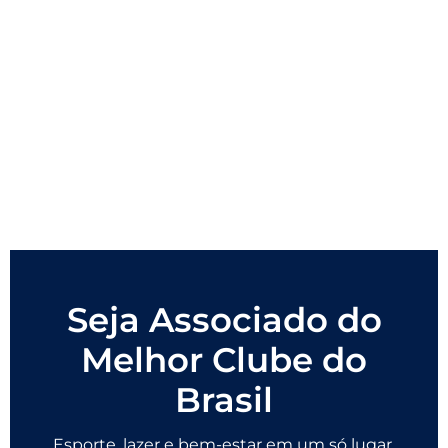
Seja Associado do
Melhor Clube do
Brasil
Esporte, lazer e bem-estar em um só lugar.