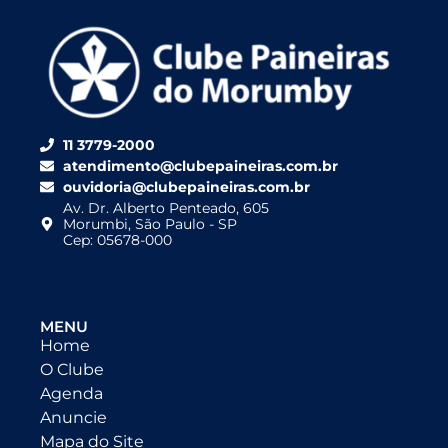
11 3779-2000
atendimento@clubepaineiras.com.br
ouvidoria@clubepaineiras.com.br
Av. Dr. Alberto Penteado, 605
Morumbi, São Paulo - SP
Cep: 05678-000
MENU
Home
O Clube
Agenda
Anuncie
Mapa do Site