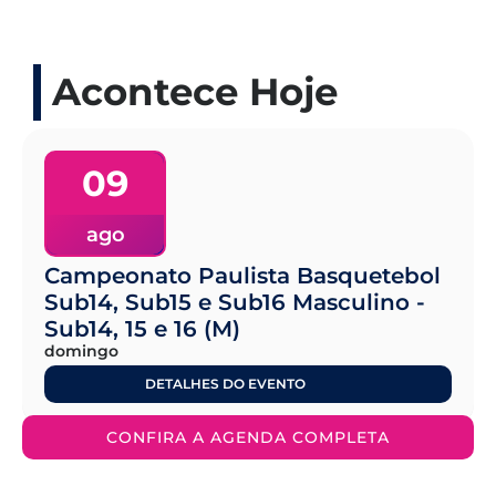
Acontece Hoje
09
ago
Campeonato Paulista Basquetebol
Sub14, Sub15 e Sub16 Masculino -
Sub14, 15 e 16 (M)
domingo
DETALHES DO EVENTO
CONFIRA A AGENDA COMPLETA