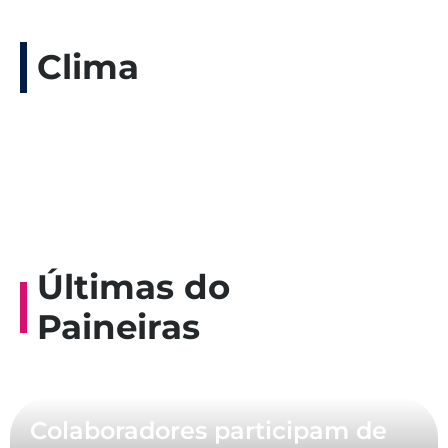
Clima
Últimas do
Paineiras
Colaboradores participam de