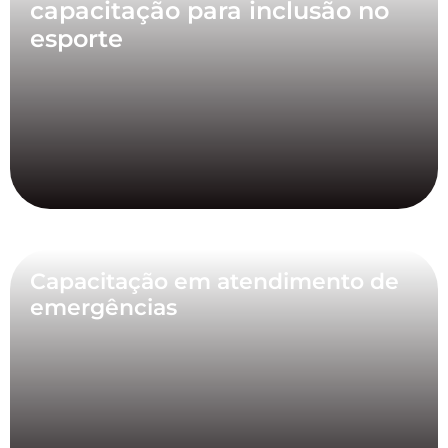
capacitação para inclusão no
esporte
Capacitação em atendimento de
emergências