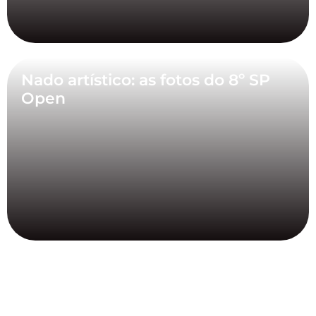
Nado artístico: as fotos do 8º SP
Open