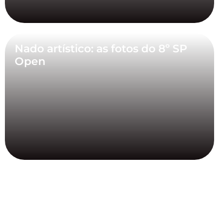
Nado artístico: as fotos do 8º SP
Open