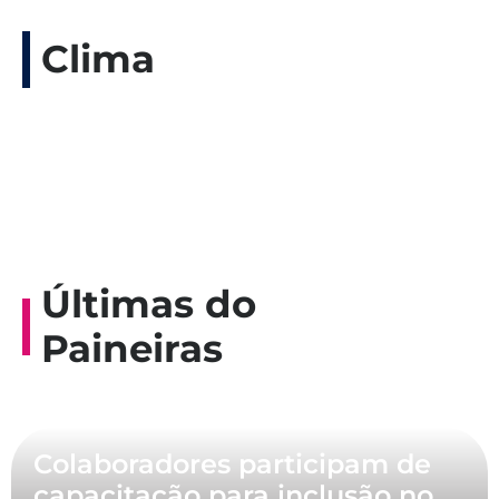
Clima
Últimas do
Paineiras
Colaboradores participam de
capacitação para inclusão no