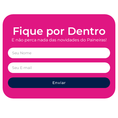
Fique por Dentro
E não perca nada das novidades do Paineiras!
Enviar