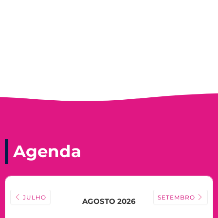
Nadir Taubert
Agenda
JULHO
SETEMBRO
AGOSTO 2026