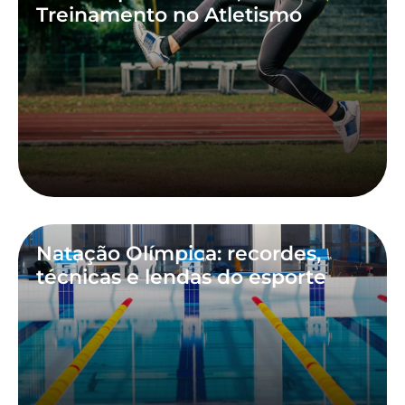
Treinamento no Atletismo
Natação Olímpica: recordes,
técnicas e lendas do esporte