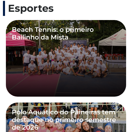
Esportes
Beach Tennis: o primeiro
Bailinho da Mista
Polo Aquático do Paineiras tem
destaque no primeiro semestre
de 2026