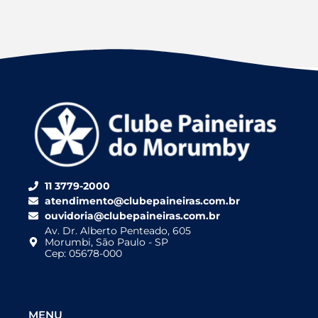
11 3779-2000
atendimento@clubepaineiras.com.br
ouvidoria@clubepaineiras.com.br
Av. Dr. Alberto Penteado, 605
Morumbi, São Paulo - SP
Cep: 05678-000
MENU