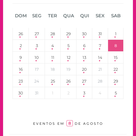
DOM
SEG
TER
QUA
QUI
SEX
SAB
26
27
28
29
30
31
1
2
3
4
5
6
7
8
9
10
11
12
13
14
15
16
17
18
19
20
21
22
23
24
25
26
27
28
29
30
31
1
2
3
4
5
8
EVENTOS EM
DE AGOSTO