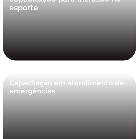
esporte
Capacitação em atendimento de
emergências