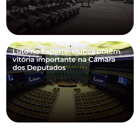
Luto no Esporte: clubes obtêm
vitória importante na Câmara
dos Deputados