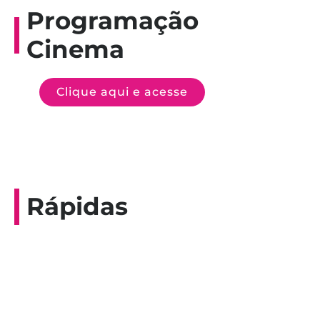
Programação
Cinema
Clique aqui e acesse
Rápidas
Entrevista do programa Hoje em Dia da
Record, com a histórica nadadora paineirense