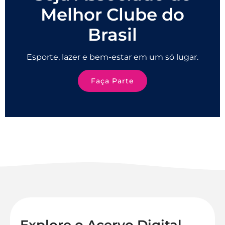
Melhor Clube do
Brasil
Esporte, lazer e bem-estar em um só lugar.
Faça Parte
Explore o Acervo Digital