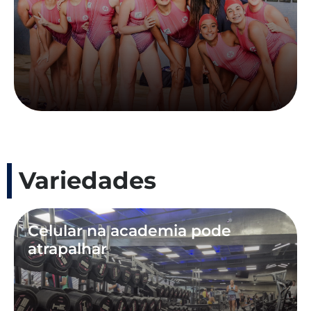
Variedades
Celular na academia pode
atrapalhar