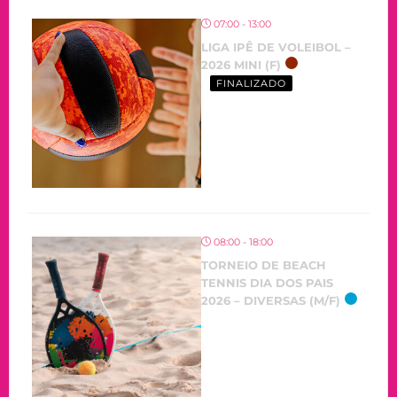
07:00 - 13:00
LIGA IPÊ DE VOLEIBOL –
2026 MINI (F)
FINALIZADO
08:00 - 18:00
TORNEIO DE BEACH
TENNIS DIA DOS PAIS
2026 – DIVERSAS (M/F)
OCORRENDO