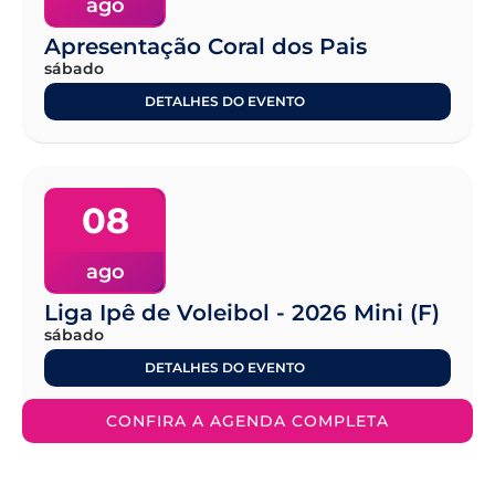
ago
Apresentação Coral dos Pais
sábado
DETALHES DO EVENTO
08
ago
Liga Ipê de Voleibol - 2026 Mini (F)
sábado
DETALHES DO EVENTO
CONFIRA A AGENDA COMPLETA