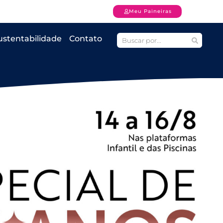
Meu Paineiras
ustentabilidade
Contato