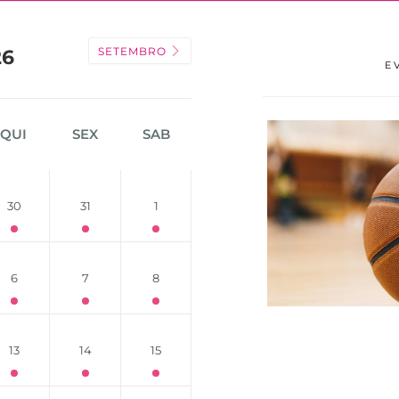
SETEMBRO
26
E
QUI
SEX
SAB
30
31
1
6
7
8
13
14
15