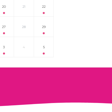
20
21
22
27
28
29
3
4
5