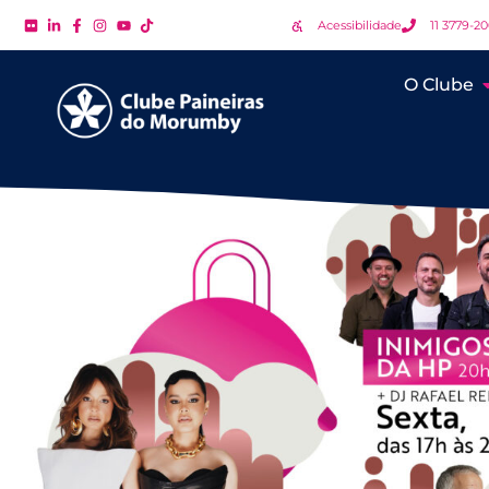
Acessibilidade
11 3779-2
O Clube