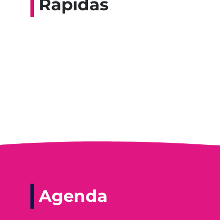
Rápidas
Entrevista do progra
Agenda