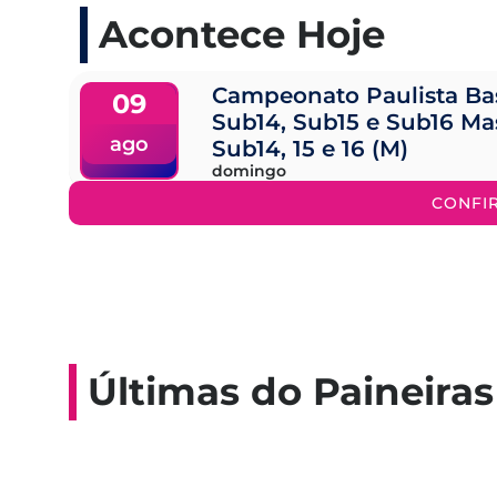
Acontece Hoje
Campeonato Paulista Ba
09
Sub14, Sub15 e Sub16 Ma
ago
Sub14, 15 e 16 (M)
domingo
CONFI
Últimas do Paineiras