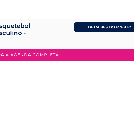
squetebol
DETALHES DO EVENTO
sculino -
RA A AGENDA COMPLETA