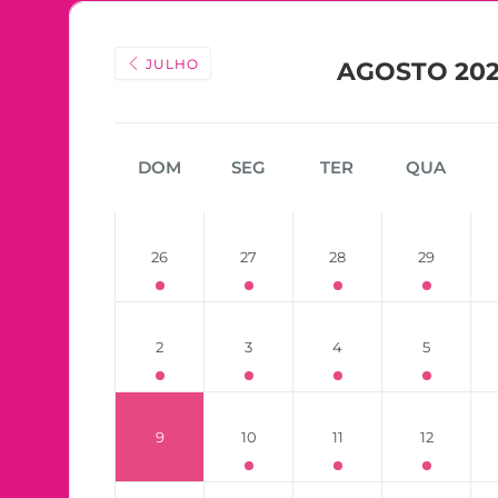
JULHO
AGOSTO 20
DOM
SEG
TER
QUA
26
27
28
29
2
3
4
5
9
10
11
12