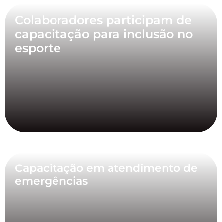
Colaboradores participam de
capacitação para inclusão no
esporte
Capacitação em atendimento de
emergências