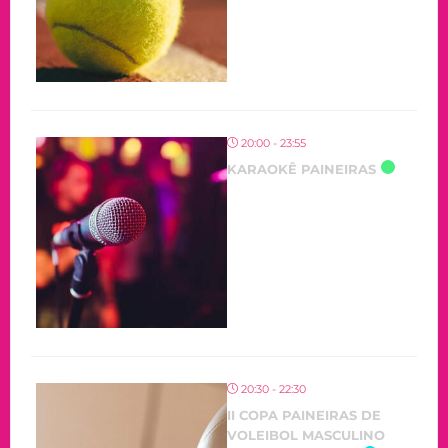
20:00 - 23:55
KARAOKÊ PAINEIRAS
20:30 - 22:30
II COPA PAINEIRAS DE
VOLEIBOL MASCULINO