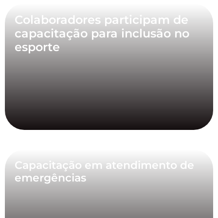
Colaboradores participam de
capacitação para inclusão no
esporte
Capacitação em atendimento de
emergências