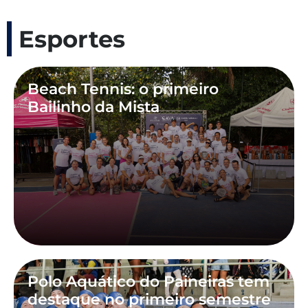
Esportes
Beach Tennis: o primeiro
Bailinho da Mista
Polo Aquático do Paineiras tem
destaque no primeiro semestre