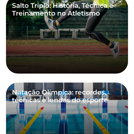
Salto Triplo: História, Técnica e
Treinamento no Atletismo
Natação Olímpica: recordes,
técnicas e lendas do esporte