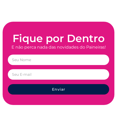
Fique por Dentro
E não perca nada das novidades do Paineiras!
Enviar