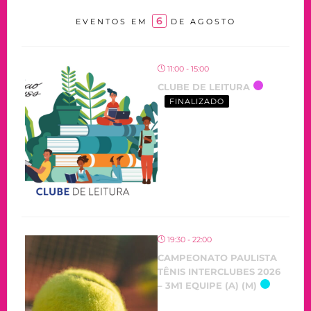
6
EVENTOS EM
DE AGOSTO
11:00 - 15:00
CLUBE DE LEITURA
FINALIZADO
19:30 - 22:00
CAMPEONATO PAULISTA
TÊNIS INTERCLUBES 2026
– 3M1 EQUIPE (A) (M)
OCORRENDO