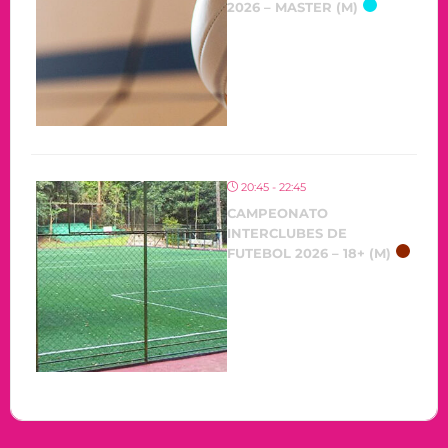
2026 – MASTER (M)
20:45 - 22:45
CAMPEONATO
INTERCLUBES DE
FUTEBOL 2026 – 18+ (M)