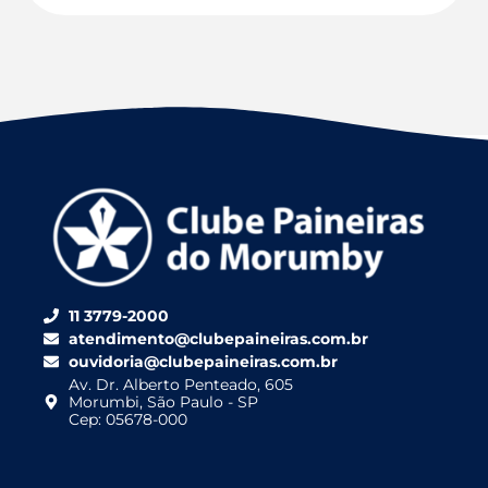
11 3779-2000
atendimento@clubepaineiras.com.br
ouvidoria@clubepaineiras.com.br
Av. Dr. Alberto Penteado, 605
Morumbi, São Paulo - SP
Cep: 05678-000