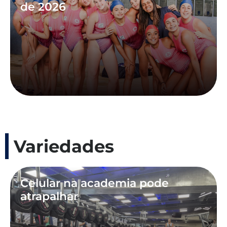
de 2026
Variedades
Celular na academia pode
atrapalhar