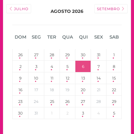
JULHO
SETEMBRO
AGOSTO 2026
DOM
SEG
TER
QUA
QUI
SEX
SAB
26
27
28
29
30
31
1
2
3
4
5
6
7
8
9
10
11
12
13
14
15
16
17
18
19
20
21
22
23
24
25
26
27
28
29
30
31
1
2
3
4
5