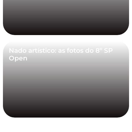
Nado artístico: as fotos do 8º SP
Open