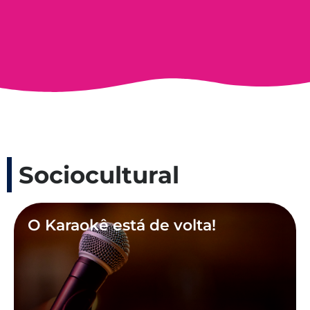
Sociocultural
O Karaokê está de volta!