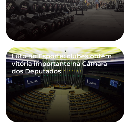
Luto no Esporte: clubes obtêm
vitória importante na Câmara
dos Deputados