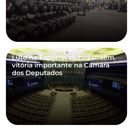
Luto no Esporte: clubes obtêm
vitória importante na Câmara
dos Deputados