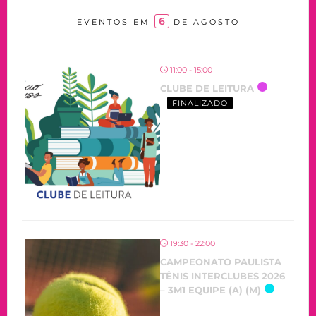
6
EVENTOS EM
DE AGOSTO
11:00 - 15:00
CLUBE DE LEITURA
FINALIZADO
19:30 - 22:00
CAMPEONATO PAULISTA
TÊNIS INTERCLUBES 2026
– 3M1 EQUIPE (A) (M)
OCORRENDO