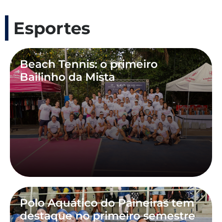
Esportes
Beach Tennis: o primeiro
Bailinho da Mista
Polo Aquático do Paineiras tem
destaque no primeiro semestre