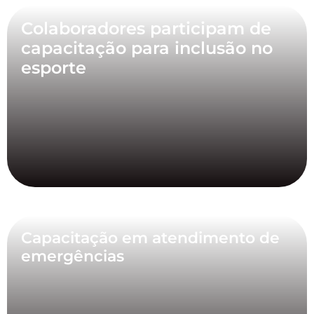
Colaboradores participam de
capacitação para inclusão no
esporte
Capacitação em atendimento de
emergências