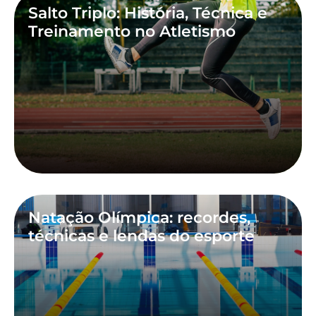
Salto Triplo: História, Técnica e
Treinamento no Atletismo
Natação Olímpica: recordes,
técnicas e lendas do esporte