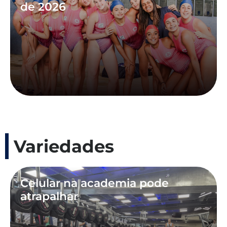
de 2026
Variedades
Celular na academia pode
atrapalhar