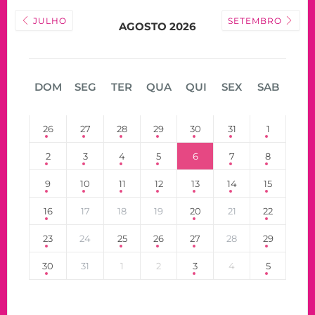
JULHO
SETEMBRO
AGOSTO 2026
DOM
SEG
TER
QUA
QUI
SEX
SAB
26
27
28
29
30
31
1
2
3
4
5
6
7
8
9
10
11
12
13
14
15
16
17
18
19
20
21
22
23
24
25
26
27
28
29
30
31
1
2
3
4
5