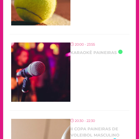
20:00 - 23:55
KARAOKÊ PAINEIRAS
20:30 - 22:30
II COPA PAINEIRAS DE
VOLEIBOL MASCULINO