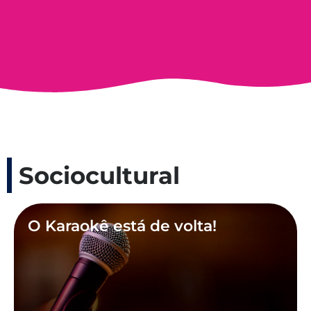
Sociocultural
O Karaokê está de volta!