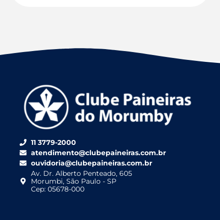
11 3779-2000
atendimento@clubepaineiras.com.br
ouvidoria@clubepaineiras.com.br
Av. Dr. Alberto Penteado, 605
Morumbi, São Paulo - SP
Cep: 05678-000