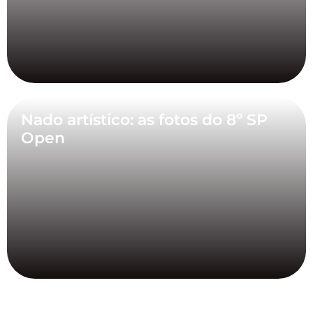
Nado artístico: as fotos do 8º SP
Open