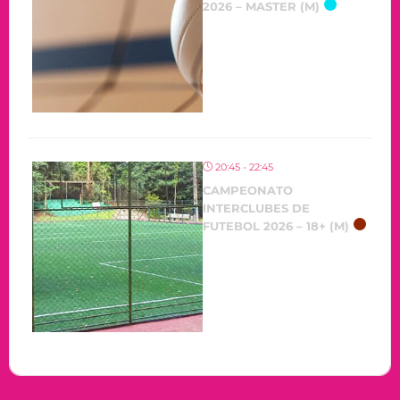
2026 – MASTER (M)
20:45 - 22:45
CAMPEONATO
INTERCLUBES DE
FUTEBOL 2026 – 18+ (M)