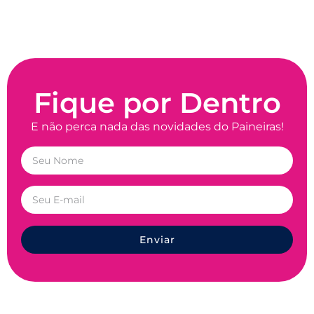
Fique por Dentro
E não perca nada das novidades do Paineiras!
Enviar