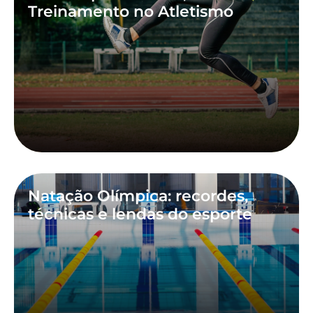
Treinamento no Atletismo
Natação Olímpica: recordes,
técnicas e lendas do esporte