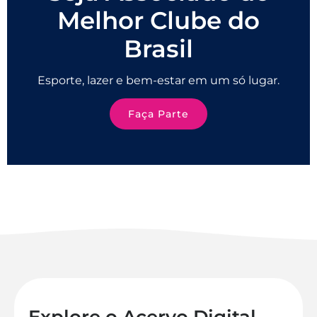
Melhor Clube do
Brasil
Esporte, lazer e bem-estar em um só lugar.
Faça Parte
Explore o Acervo Digital