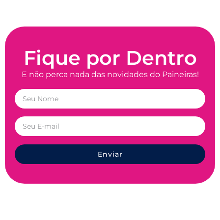
Fique por Dentro
E não perca nada das novidades do Paineiras!
Enviar