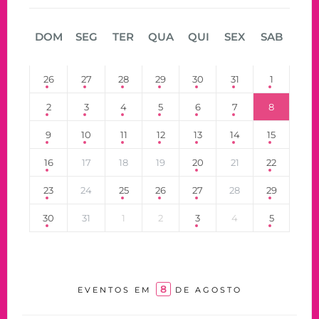
DOM
SEG
TER
QUA
QUI
SEX
SAB
26
27
28
29
30
31
1
2
3
4
5
6
7
8
9
10
11
12
13
14
15
16
17
18
19
20
21
22
23
24
25
26
27
28
29
30
31
1
2
3
4
5
8
EVENTOS EM
DE AGOSTO