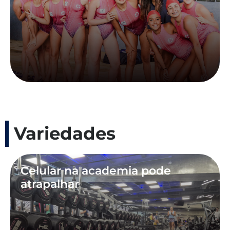
Variedades
Celular na academia pode
atrapalhar