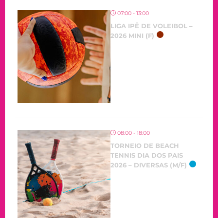
07:00 - 13:00
LIGA IPÊ DE VOLEIBOL –
2026 MINI (F)
08:00 - 18:00
TORNEIO DE BEACH
TENNIS DIA DOS PAIS
2026 – DIVERSAS (M/F)