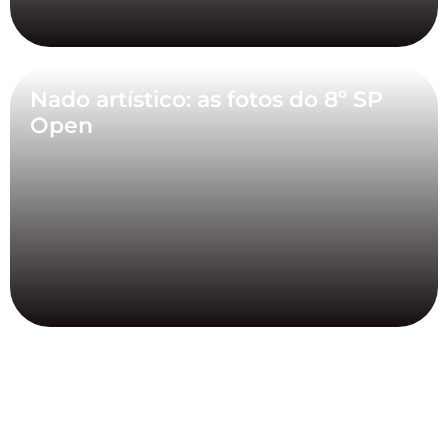
Nado artístico: as fotos do 8º SP
Open