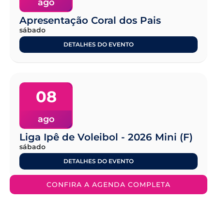
ago
Apresentação Coral dos Pais
sábado
DETALHES DO EVENTO
08
ago
Liga Ipê de Voleibol - 2026 Mini (F)
sábado
DETALHES DO EVENTO
CONFIRA A AGENDA COMPLETA