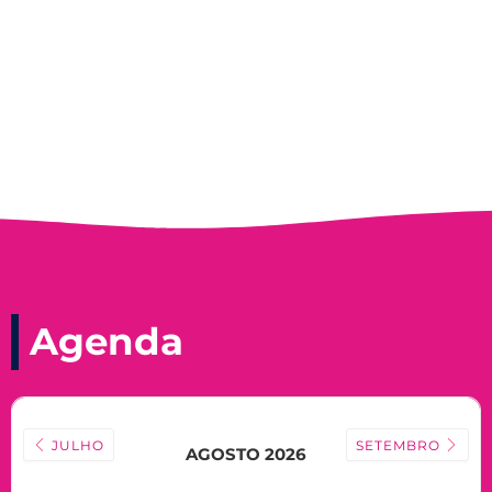
Nadir Taubert
Agenda
JULHO
SETEMBRO
AGOSTO 2026