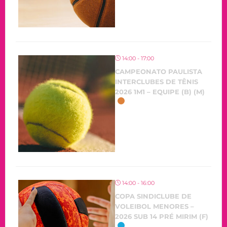
14:00 - 17:00
CAMPEONATO PAULISTA
INTERCLUBES DE TÊNIS
2026 1M1 – EQUIPE (B) (M)
14:00 - 16:00
COPA SINDICLUBE DE
VOLEIBOL MENORES –
2026 SUB 14 PRÉ MIRIM (F)