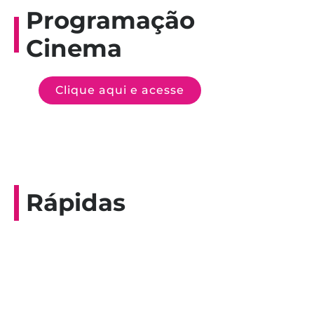
Programação
Cinema
Clique aqui e acesse
Rápidas
Entrevista do programa Hoje em Dia da
Record, com a histórica nadadora paineirense