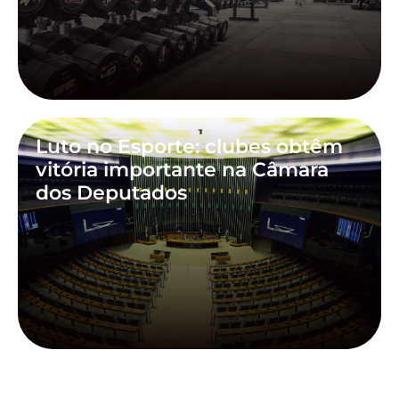
Luto no Esporte: clubes obtêm
vitória importante na Câmara
dos Deputados