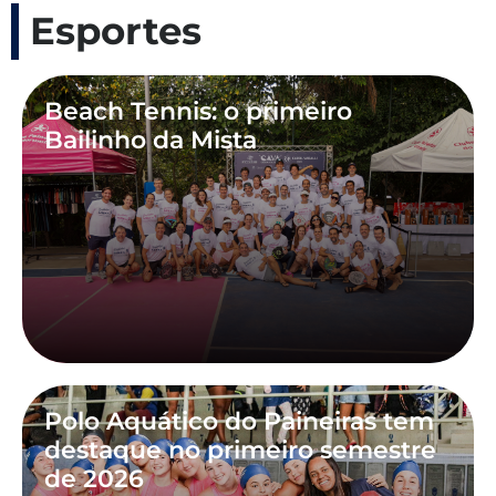
Esportes
Beach Tennis: o primeiro
Bailinho da Mista
Polo Aquático do Paineiras tem
destaque no primeiro semestre
de 2026