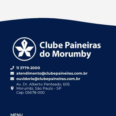
11 3779-2000
atendimento@clubepaineiras.com.br
ouvidoria@clubepaineiras.com.br
Av. Dr. Alberto Penteado, 605
Morumbi, São Paulo - SP
Cep: 05678-000
MENU