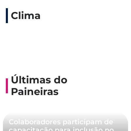
Clima
Últimas do
Paineiras
Colaboradores participam de
capacitação para inclusão no