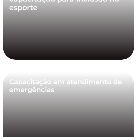
esporte
Capacitação em atendimento de
emergências