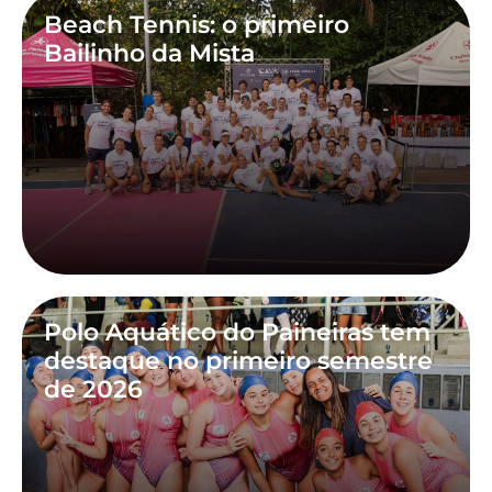
Beach Tennis: o primeiro
Bailinho da Mista
Polo Aquático do Paineiras tem
destaque no primeiro semestre
de 2026