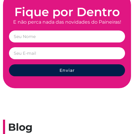
Fique por Dentro
E não perca nada das novidades do Paineiras!
Enviar
Blog