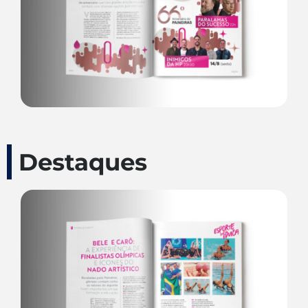
Destaques