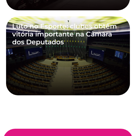
Luto no Esporte: clubes obtêm
vitória importante na Câmara
dos Deputados