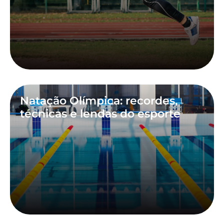
Natação Olímpica: recordes,
técnicas e lendas do esporte