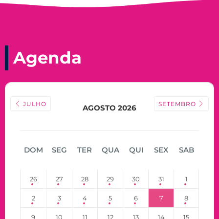
Agenda
JULHO
SETEMBRO
AGOSTO 2026
DOM
SEG
TER
QUA
QUI
SEX
SAB
26
27
28
29
30
31
1
2
3
4
5
6
7
8
9
10
11
12
13
14
15