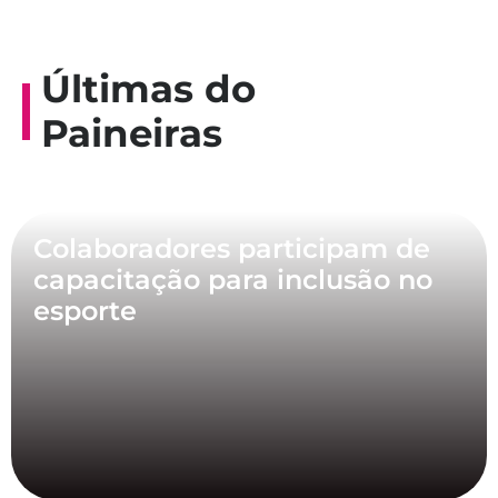
Últimas do
Paineiras
Colaboradores participam de
capacitação para inclusão no
esporte