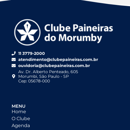
11 3779-2000
atendimento@clubepaineiras.com.br
ouvidoria@clubepaineiras.com.br
Av. Dr. Alberto Penteado, 605
Morumbi, São Paulo - SP
Cep: 05678-000
MENU
Home
O Clube
Agenda