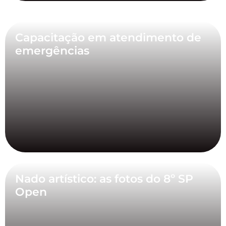
Capacitação em atendimento de
emergências
Nado artístico: as fotos do 8º SP
Open