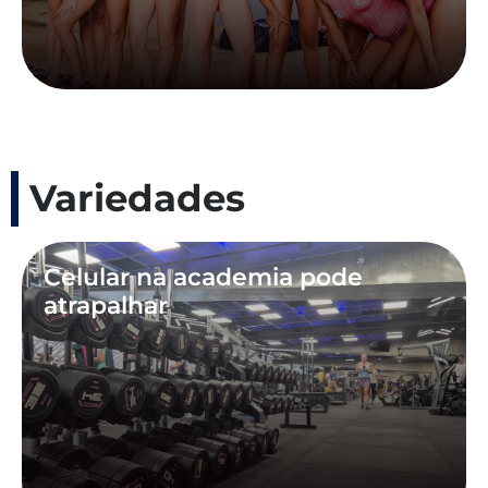
Variedades
Celular na academia pode
atrapalhar