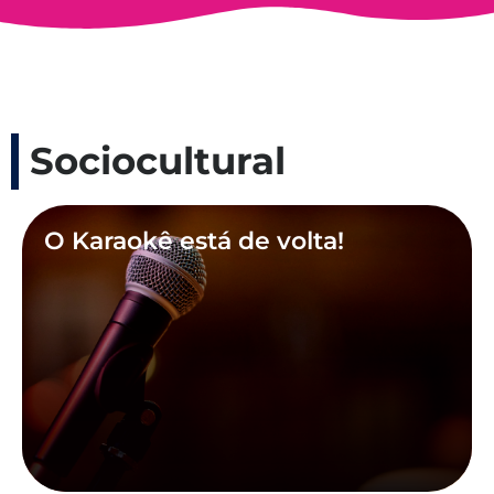
Sociocultural
O Karaokê está de volta!