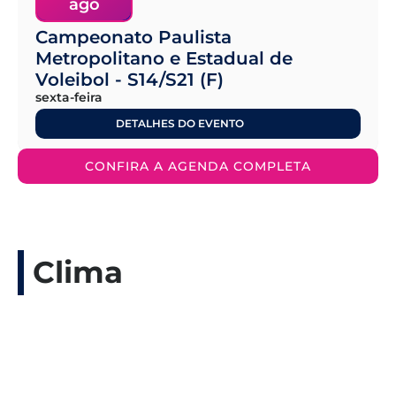
ago
Campeonato Paulista
Metropolitano e Estadual de
Voleibol - S14/S21 (F)
sexta-feira
DETALHES DO EVENTO
CONFIRA A AGENDA COMPLETA
Clima