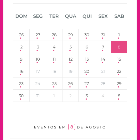
DOM
SEG
TER
QUA
QUI
SEX
SAB
26
27
28
29
30
31
1
2
3
4
5
6
7
8
9
10
11
12
13
14
15
16
17
18
19
20
21
22
23
24
25
26
27
28
29
30
31
1
2
3
4
5
8
EVENTOS EM
DE AGOSTO