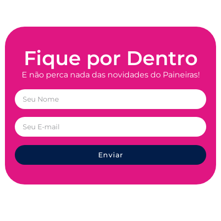
Fique por Dentro
E não perca nada das novidades do Paineiras!
Enviar