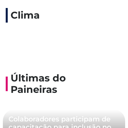
Clima
Últimas do
Paineiras
Colaboradores participam de
capacitação para inclusão no