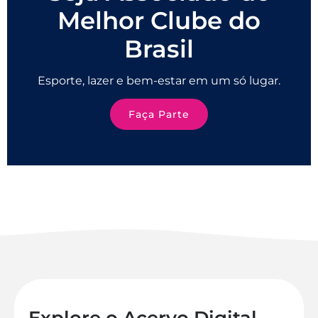
Melhor Clube do
Brasil
Esporte, lazer e bem-estar em um só lugar.
Faça Parte
Explore o Acervo Digital