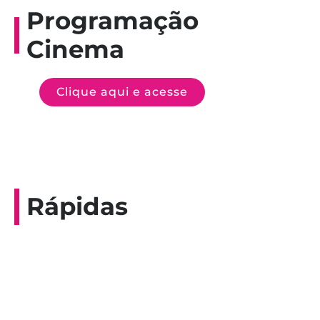
Programação
Cinema
Clique aqui e acesse
Rápidas
Entrevista do programa Hoje em Dia da
Record, com a histórica nadadora paineirense