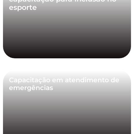
esporte
Capacitação em atendimento de
emergências