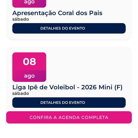
ago
Apresentação Coral dos Pais
sábado
DETALHES DO EVENTO
08
ago
Liga Ipê de Voleibol - 2026 Mini (F)
sábado
DETALHES DO EVENTO
CONFIRA A AGENDA COMPLETA