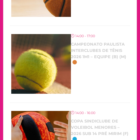
14:00 - 17:00
CAMPEONATO PAULISTA
INTERCLUBES DE TÊNIS
2026 1M1 – EQUIPE (B) (M)
14:00 - 16:00
COPA SINDICLUBE DE
VOLEIBOL MENORES –
2026 SUB 14 PRÉ MIRIM (F)