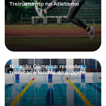
Treinamento no Atletismo
Natação Olímpica: recordes,
técnicas e lendas do esporte