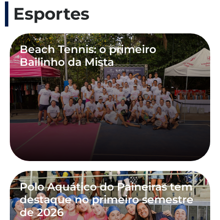
Esportes
Beach Tennis: o primeiro
Bailinho da Mista
Polo Aquático do Paineiras tem
destaque no primeiro semestre
de 2026