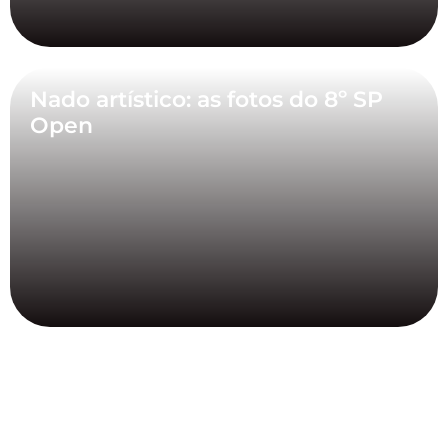
Nado artístico: as fotos do 8º SP
Open