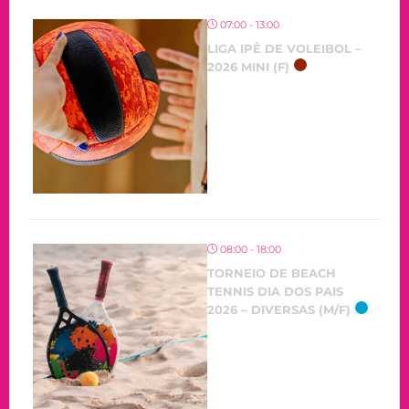
07:00 - 13:00
LIGA IPÊ DE VOLEIBOL –
2026 MINI (F)
08:00 - 18:00
TORNEIO DE BEACH
TENNIS DIA DOS PAIS
2026 – DIVERSAS (M/F)