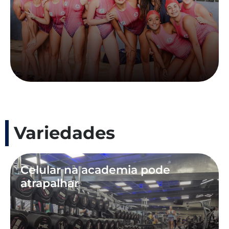
Variedades
Celular na academia pode
atrapalhar