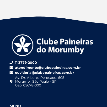
11 3779-2000
atendimento@clubepaineiras.com.br
ouvidoria@clubepaineiras.com.br
Av. Dr. Alberto Penteado, 605
Morumbi, São Paulo - SP
Cep: 05678-000
MENU