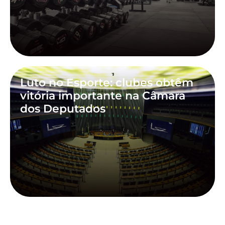
Luto no Esporte: clubes obtêm
vitória importante na Câmara
dos Deputados