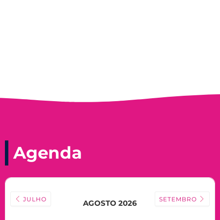
Nadir Taubert
Agenda
JULHO
SETEMBRO
AGOSTO 2026