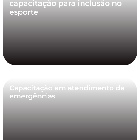
capacitação para inclusão no
esporte
Capacitação em atendimento de
emergências