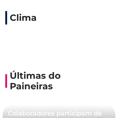
Clima
Últimas do
Paineiras
Colaboradores participam de