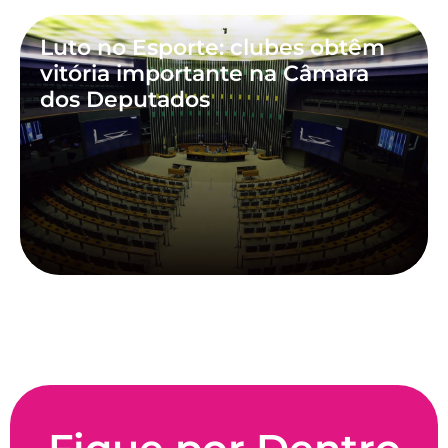
Luto no Esporte: clubes obtêm
vitória importante na Câmara
dos Deputados