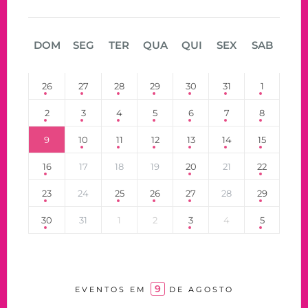
DOM
SEG
TER
QUA
QUI
SEX
SAB
26
27
28
29
30
31
1
2
3
4
5
6
7
8
9
10
11
12
13
14
15
16
17
18
19
20
21
22
23
24
25
26
27
28
29
30
31
1
2
3
4
5
9
EVENTOS EM
DE AGOSTO