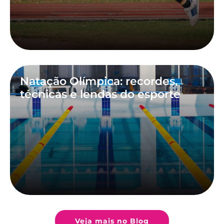
Natação Olímpica: recordes,
técnicas e lendas do esporte
Veja mais no Blog