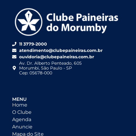
11 3779-2000
atendimento@clubepaineiras.com.br
ouvidoria@clubepaineiras.com.br
Av. Dr. Alberto Penteado, 605
Morumbi, São Paulo - SP
Cep: 05678-000
MENU
Home
O Clube
Agenda
Anuncie
Mapa do Site