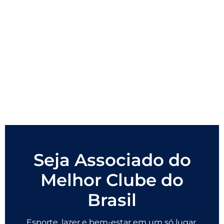
Seja Associado do
Melhor Clube do
Brasil
Esporte, lazer e bem-estar em um só lugar.