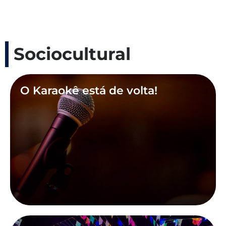
Sociocultural
O Karaokê está de volta!