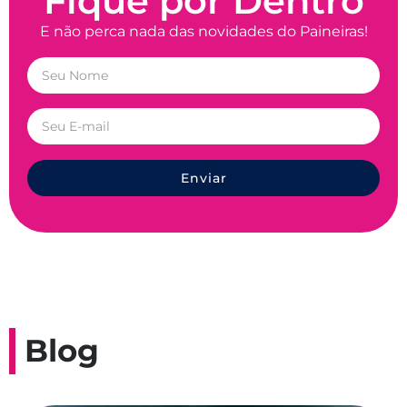
Fique por Dentro
E não perca nada das novidades do Paineiras!
Enviar
Blog