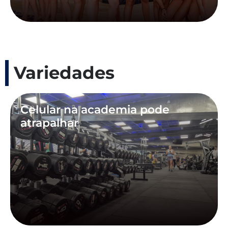
Variedades
Celular na academia pode
atrapalhar