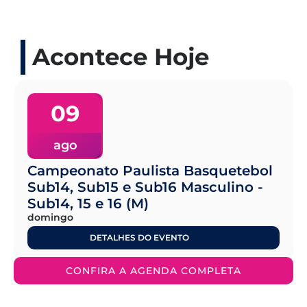
Acontece Hoje
09
ago
Campeonato Paulista Basquetebol
Sub14, Sub15 e Sub16 Masculino -
Sub14, 15 e 16 (M)
domingo
DETALHES DO EVENTO
CONFIRA A AGENDA COMPLETA