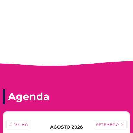
Record, com a histórica nadadora paineirense
Nadir Taubert
Agenda
JULHO
SETEMBRO
AGOSTO 2026