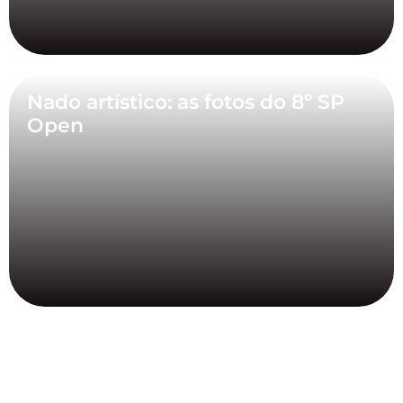
Nado artístico: as fotos do 8º SP
Open