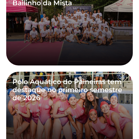
Bailinho da Mista
Polo Aquático do Paineiras tem
destaque no primeiro semestre
de 2026