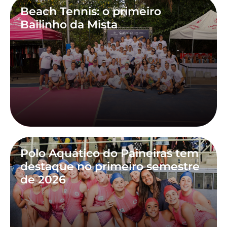
Beach Tennis: o primeiro
Bailinho da Mista
Polo Aquático do Paineiras tem
destaque no primeiro semestre
de 2026