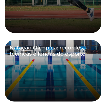
Natação Olímpica: recordes,
técnicas e lendas do esporte