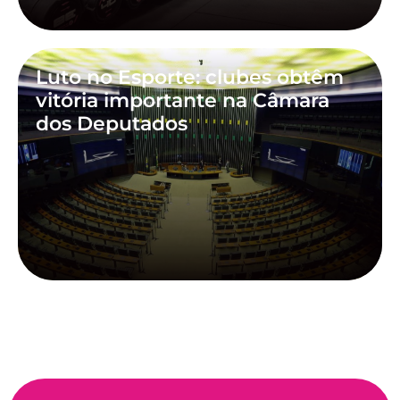
Luto no Esporte: clubes obtêm
vitória importante na Câmara
dos Deputados