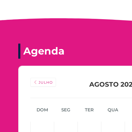
Agenda
JULHO
AGOSTO 20
DOM
SEG
TER
QUA