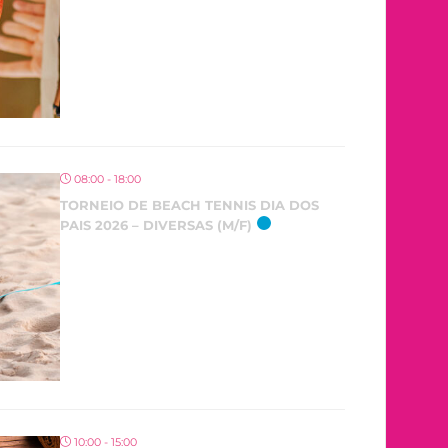
08:00 - 18:00
TORNEIO DE BEACH TENNIS DIA DOS
PAIS 2026 – DIVERSAS (M/F)
10:00 - 15:00