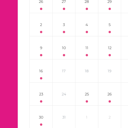
26
27
28
29
2
3
4
5
9
10
11
12
16
17
18
19
23
24
25
26
30
31
1
2