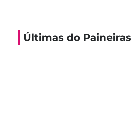
Últimas do Paineiras
Colaboradores participam de 
esporte