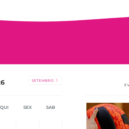
SETEMBRO
26
E
QUI
SEX
SAB