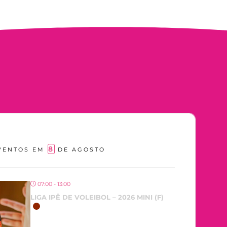
8
VENTOS EM
DE AGOSTO
07:00 - 13:00
LIGA IPÊ DE VOLEIBOL – 2026 MINI (F)