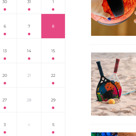
30
31
1
6
7
8
13
14
15
20
21
22
27
28
29
3
4
5