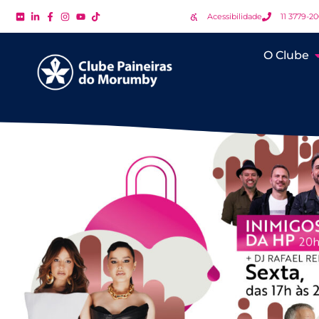
Acessibilidade
11 3779-2
O Clube