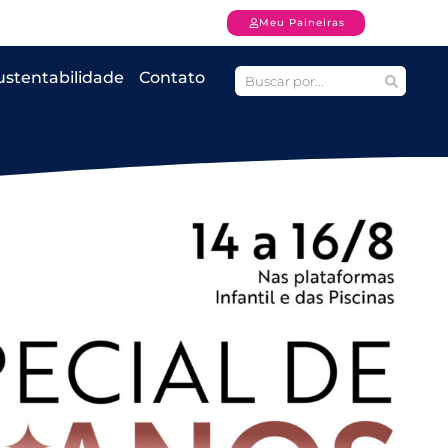
Meu Paineiras
ustentabilidade
Contato