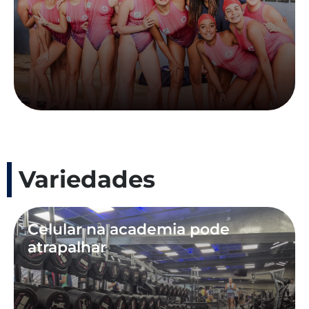
Variedades
Celular na academia pode
atrapalhar