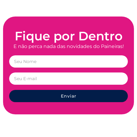
Fique por Dentro
E não perca nada das novidades do Paineiras!
Enviar