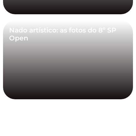
Nado artístico: as fotos do 8º SP
Open