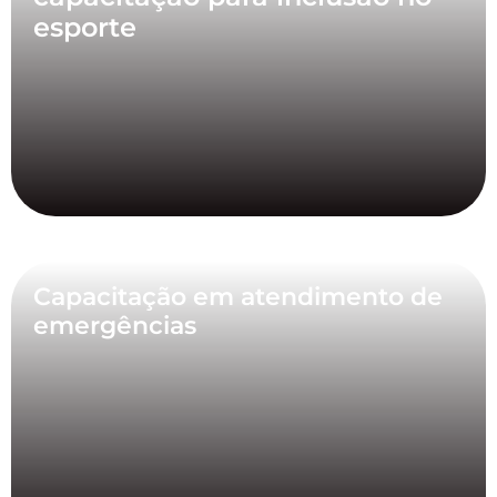
esporte
Capacitação em atendimento de
emergências