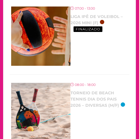
07:00 - 13:00
LIGA IPÊ DE VOLEIBOL –
2026 MINI (F)
FINALIZADO
08:00 - 18:00
TORNEIO DE BEACH
TENNIS DIA DOS PAIS
2026 – DIVERSAS (M/F)
OCORRENDO