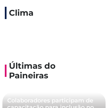
Clima
Últimas do
Paineiras
Colaboradores participam de
capacitação para inclusão no