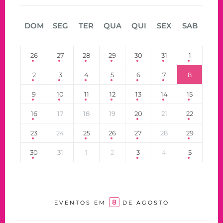
DOM
SEG
TER
QUA
QUI
SEX
SAB
26
27
28
29
30
31
1
2
3
4
5
6
7
8
9
10
11
12
13
14
15
16
17
18
19
20
21
22
23
24
25
26
27
28
29
30
31
1
2
3
4
5
8
EVENTOS EM
DE AGOSTO