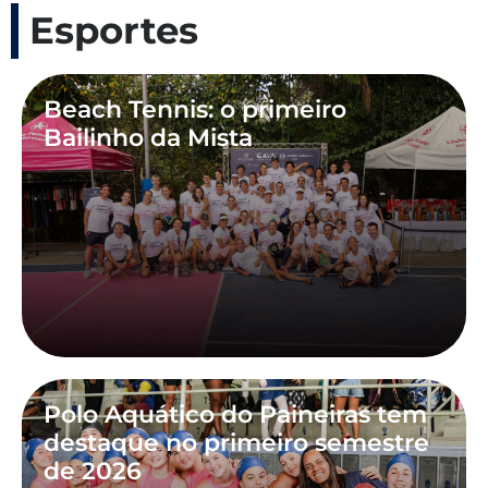
Esportes
Beach Tennis: o primeiro
Bailinho da Mista
Polo Aquático do Paineiras tem
destaque no primeiro semestre
de 2026