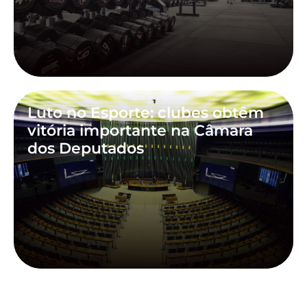
Luto no Esporte: clubes obtêm
vitória importante na Câmara
dos Deputados