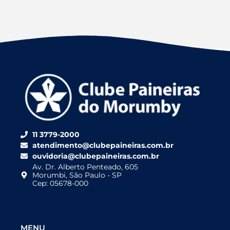
11 3779-2000
atendimento@clubepaineiras.com.br
ouvidoria@clubepaineiras.com.br
Av. Dr. Alberto Penteado, 605
Morumbi, São Paulo - SP
Cep: 05678-000
MENU