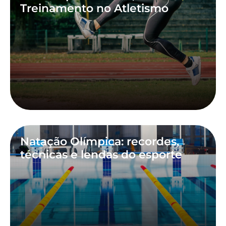
Treinamento no Atletismo
Natação Olímpica: recordes,
técnicas e lendas do esporte