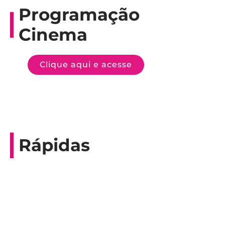
Programação
Cinema
Clique aqui e acesse
Rápidas
Entrevista do programa Hoje em Dia da
Record, com a histórica nadadora paineirense