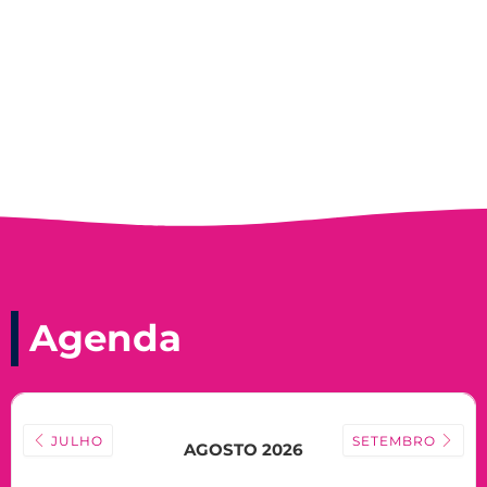
Nadir Taubert
Agenda
JULHO
SETEMBRO
AGOSTO 2026