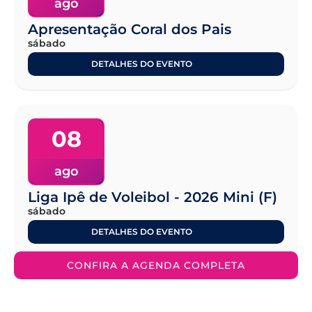
ago
Apresentação Coral dos Pais
sábado
DETALHES DO EVENTO
08
ago
Liga Ipê de Voleibol - 2026 Mini (F)
sábado
DETALHES DO EVENTO
CONFIRA A AGENDA COMPLETA