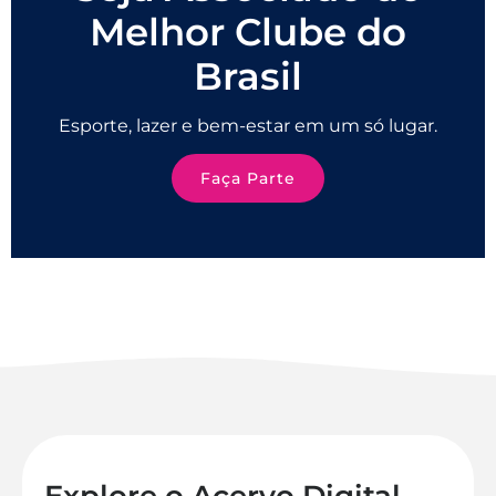
Melhor Clube do
Brasil
Esporte, lazer e bem-estar em um só lugar.
Faça Parte
Explore o Acervo Digital