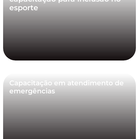
esporte
Capacitação em atendimento de
emergências