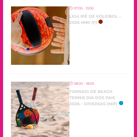
07:00 - 13:00
LIGA IPÊ DE VOLEIBOL –
2026 MINI (F)
08:00 - 18:00
TORNEIO DE BEACH
TENNIS DIA DOS PAIS
2026 – DIVERSAS (M/F)