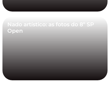
Nado artístico: as fotos do 8º SP
Open