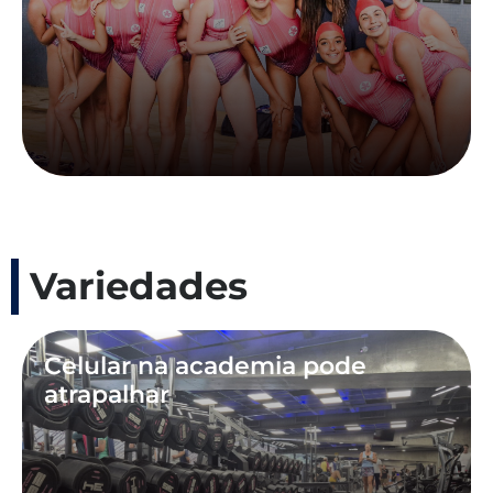
Variedades
Celular na academia pode
atrapalhar