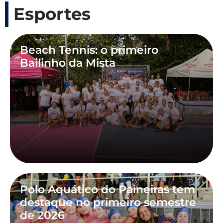
Esportes
Beach Tennis: o primeiro
Bailinho da Mista
Polo Aquático do Paineiras tem
destaque no primeiro semestre
de 2026