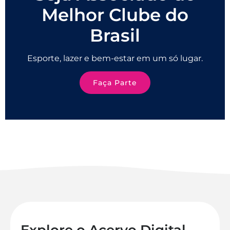
Melhor Clube do
Brasil
Esporte, lazer e bem-estar em um só lugar.
Faça Parte
Explore o Acervo Digital