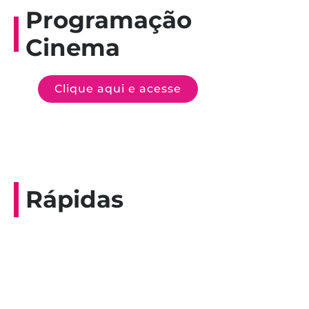
Programação
Cinema
Clique aqui e acesse
Rápidas
Entrevista do programa Hoje em Dia da
Record, com a histórica nadadora paineirense