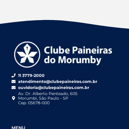
11 3779-2000
atendimento@clubepaineiras.com.br
ouvidoria@clubepaineiras.com.br
Av. Dr. Alberto Penteado, 605
Morumbi, São Paulo - SP
Cep: 05678-000
MENU