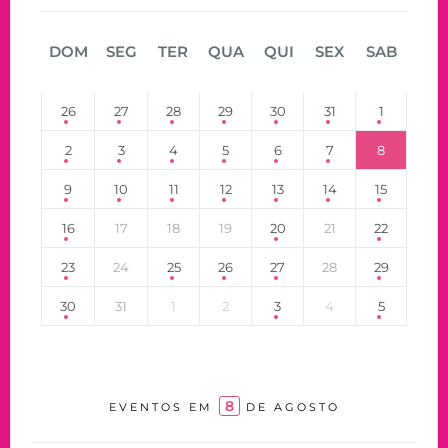
DOM
SEG
TER
QUA
QUI
SEX
SAB
26
27
28
29
30
31
1
2
3
4
5
6
7
8
9
10
11
12
13
14
15
16
17
18
19
20
21
22
23
24
25
26
27
28
29
30
31
1
2
3
4
5
8
EVENTOS EM
DE AGOSTO