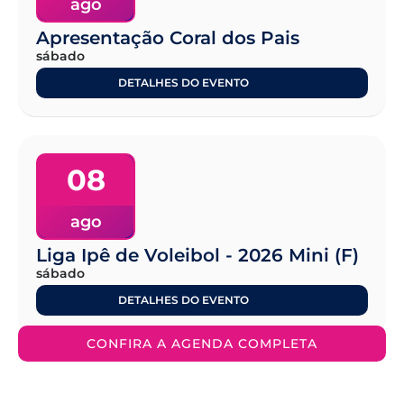
ago
Apresentação Coral dos Pais
sábado
DETALHES DO EVENTO
08
ago
Liga Ipê de Voleibol - 2026 Mini (F)
sábado
DETALHES DO EVENTO
CONFIRA A AGENDA COMPLETA