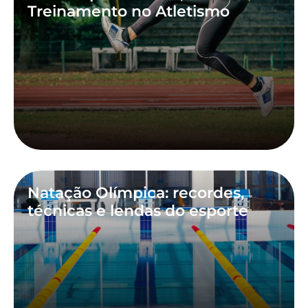
Treinamento no Atletismo
Natação Olímpica: recordes,
técnicas e lendas do esporte