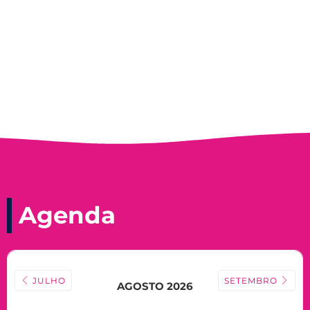
Nadir Taubert
Agenda
JULHO
SETEMBRO
AGOSTO 2026