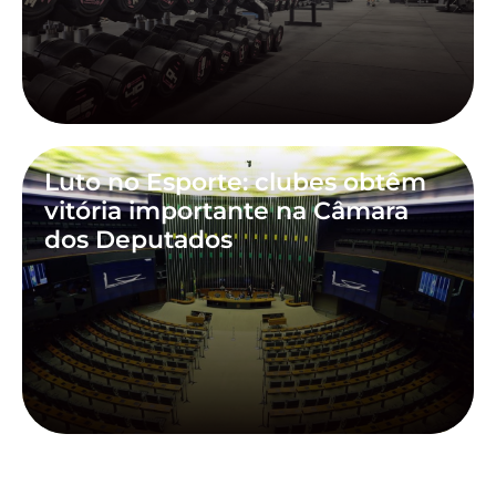
Luto no Esporte: clubes obtêm
vitória importante na Câmara
dos Deputados