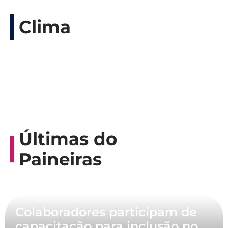
Clima
Últimas do
Paineiras
Colaboradores participam de
capacitação para inclusão no