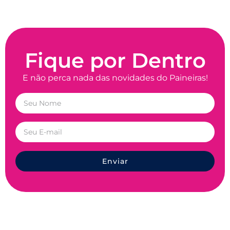
Fique por Dentro
E não perca nada das novidades do Paineiras!
Enviar