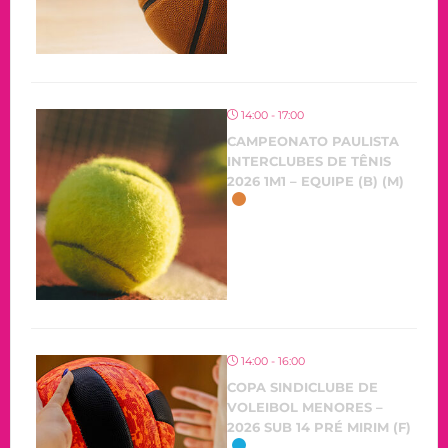
14:00 - 17:00
CAMPEONATO PAULISTA
INTERCLUBES DE TÊNIS
2026 1M1 – EQUIPE (B) (M)
14:00 - 16:00
COPA SINDICLUBE DE
VOLEIBOL MENORES –
2026 SUB 14 PRÉ MIRIM (F)